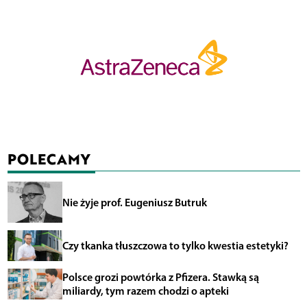
POLECAMY
Nie żyje prof. Eugeniusz Butruk
Czy tkanka tłuszczowa to tylko kwestia estetyki?
Polsce grozi powtórka z Pfizera. Stawką są
miliardy, tym razem chodzi o apteki