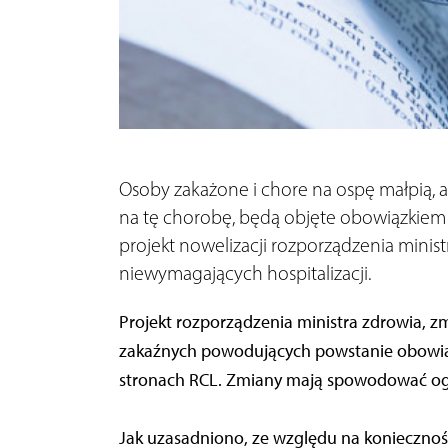
Osoby zakażone i chore na ospę małpią, 
na tę chorobę, będą objęte obowiązkiem
projekt nowelizacji rozporządzenia minis
niewymagających hospitalizacji.
Projekt rozporządzenia ministra zdrowia, 
zakaźnych powodujących powstanie obowiąz
stronach RCL. Zmiany mają spowodować ogra
Jak uzasadniono, ze względu na koniecznoś