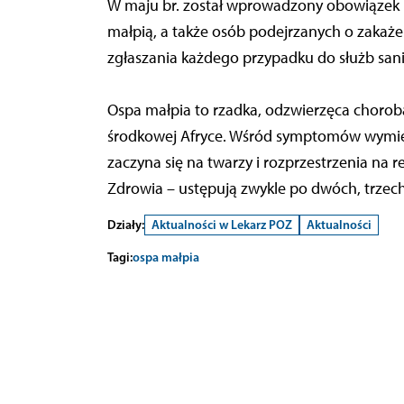
W maju br. został wprowadzony obowiązek h
małpią, a także osób podejrzanych o zakaże
zgłaszania każdego przypadku do służb sani
Ospa małpia to rzadka, odzwierzęca choroba
środkowej Afryce. Wśród symptomów wymieni
zaczyna się na twarzy i rozprzestrzenia na 
Zdrowia – ustępują zwykle po dwóch, trzec
Działy:
Aktualności w Lekarz POZ
Aktualności
Tagi:
ospa małpia