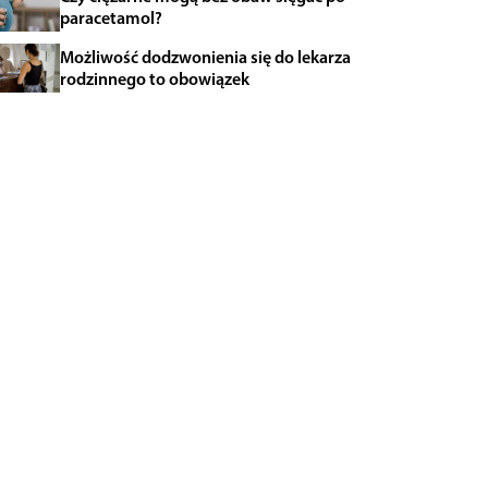
paracetamol?
Możliwość dodzwonienia się do lekarza
rodzinnego to obowiązek