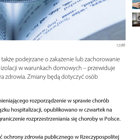
123RF
a także podejrzane o zakażenie lub zachorowanie
 izolacji w warunkach domowych – przewiduje
tra zdrowia. Zmiany będą dotyczyć osób
zmieniającego rozporządzenie w sprawie chorób
ku hospitalizacji, opublikowano w czwartek na
niczenie rozprzestrzeniania się choroby w Polsce.
ć ochrony zdrowia publicznego w Rzeczypospolitej