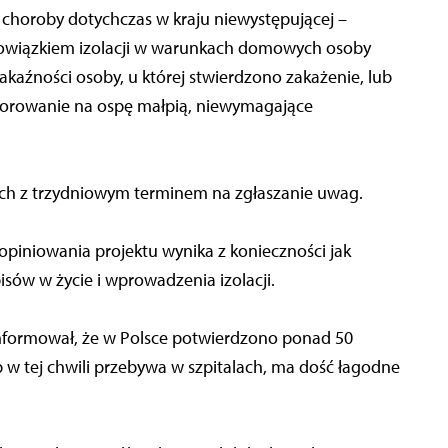
– choroby dotychczas w kraju niewystępującej –
owiązkiem izolacji w warunkach domowych osoby
akaźności osoby, u której stwierdzono zakażenie, lub
horowanie na ospę małpią, niewymagające
nych z trzydniowym terminem na zgłaszanie uwag.
 opiniowania projektu wynika z konieczności jak
sów w życie i wprowadzenia izolacji.
nformował, że w Polsce potwierdzono ponad 50
w tej chwili przebywa w szpitalach, ma dość łagodne