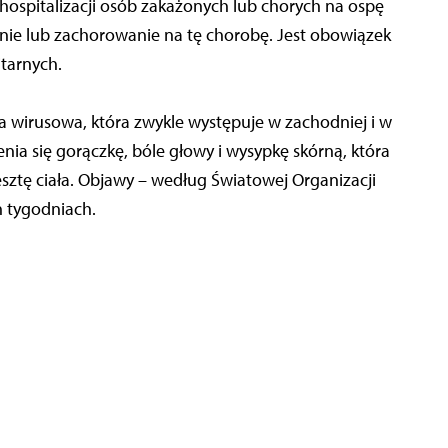
ospitalizacji osób zakażonych lub chorych na ospę
nie lub zachorowanie na tę chorobę. Jest obowiązek
tarnych.
 wirusowa, która zwykle występuje w zachodniej i w
a się gorączkę, bóle głowy i wysypkę skórną, która
resztę ciała. Objawy – według Światowej Organizacji
h tygodniach.