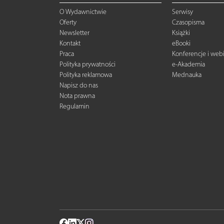
O Wydawnictwie
Serwisy
Oferty
Czasopisma
Newsletter
Książki
Kontakt
eBooki
Praca
Konferencje i web
Polityka prywatności
e-Akademia
Polityka reklamowa
Mednauka
Napisz do nas
Nota prawna
Regulamin