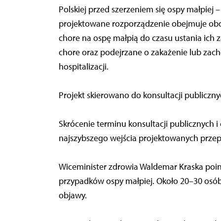
Polskiej przed szerzeniem się ospy małpiej 
projektowane rozporządzenie obejmuje ob
chore na ospę małpią do czasu ustania ich z
chore oraz podejrzane o zakażenie lub zac
hospitalizacji.
Projekt skierowano do konsultacji publicz
Skrócenie terminu konsultacji publicznych i
najszybszego wejścia projektowanych przepi
Wiceminister zdrowia Waldemar Kraska poi
przypadków ospy małpiej. Około 20–30 osób 
objawy.