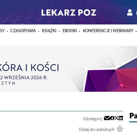
LEKARZ POZ
SY
CZASOPISMA
KSIĄŻKI
EBOOKI
KONFERENCJE I WEBINARY
Pa
Udostępnij
Dodaj do ulubionych