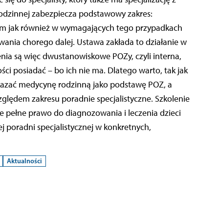
 rodzinnej zabezpiecza podstawowy zakres:
czym jak również w wymagających tego przypadkach
ania chorego dalej. Ustawa zakłada to działanie w
nia są więc dwustanowiskowe POZy, czyli interna,
ści posiadać – bo ich nie ma. Dlatego warto, tak jak
kazać medycynę rodzinną jako podstawę POZ, a
lędem zakresu poradnie specjalistyczne. Szkolenie
e pełne prawo do diagnozowania i leczenia dzieci
j poradni specjalistycznej w konkretnych,
Aktualności