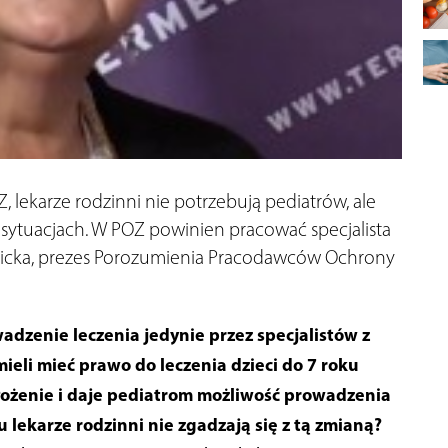
, lekarze rodzinni nie potrzebują pediatrów, ale
 sytuacjach. W POZ powinien pracować specjalista
nicka, prezes Porozumienia Pracodawców Ochrony
dzenie leczenia jedynie przez specjalistów z
ieli mieć prawo do leczenia dzieci do 7 roku
ałożenie i daje pediatrom możliwość prowadzenia
u lekarze rodzinni nie zgadzają się z tą zmianą?