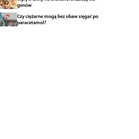
genów
Czy ciężarne mogą bez obaw sięgać po
paracetamol?