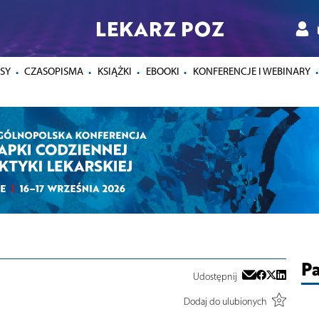
LEKARZ POZ
SY
CZASOPISMA
KSIĄŻKI
EBOOKI
KONFERENCJE I WEBINARY
Pa
Udostępnij
Dodaj do ulubionych