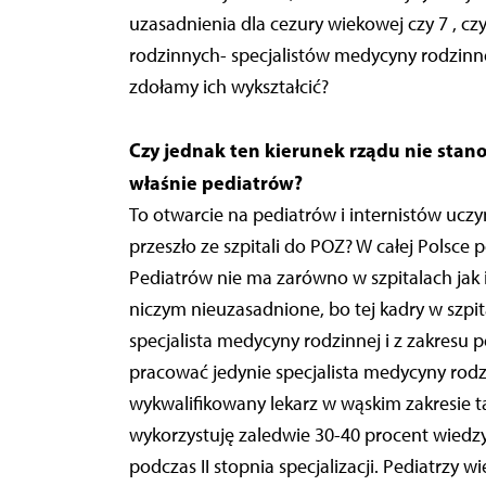
uzasadnienia dla cezury wiekowej czy 7 , czy
rodzinnych- specjalistów medycyny rodzinne
zdołamy ich wykształcić?
Czy jednak ten kierunek rządu nie stano
właśnie pediatrów?
To otwarcie na pediatrów i internistów uczyn
przeszło ze szpitali do POZ? W całej Polsce
Pediatrów nie ma zarówno w szpitalach jak 
niczym nieuzasadnione, bo tej kadry w szpit
specjalista medycyny rodzinnej i z zakresu
pracować jedynie specjalista medycyny rodzin
wykwalifikowany lekarz w wąskim zakresie t
wykorzystuję zaledwie 30-40 procent wiedzy 
podczas II stopnia specjalizacji. Pediatrzy