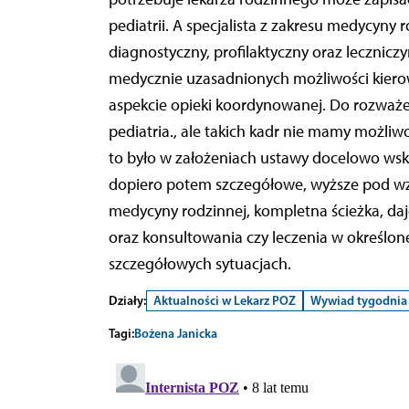
pediatrii. A specjalista z zakresu medycyny
diagnostyczny, profilaktyczny oraz leczni
medycznie uzasadnionych możliwości kierow
aspekcie opieki koordynowanej. Do rozważe
pediatria., ale takich kadr nie mamy możliwo
to było w założeniach ustawy docelowo ws
dopiero potem szczegółowe, wyższe pod wzg
medycyny rodzinnej, kompletna ścieżka, daj
oraz konsultowania czy leczenia w określone
szczegółowych sytuacjach.
Działy:
Aktualności w Lekarz POZ
Wywiad tygodnia
Tagi:
Bożena Janicka