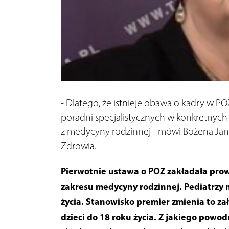
- Dlatego, że istnieje obawa o kadry w POZ
poradni specjalistycznych w konkretnych
z medycyny rodzinnej - mówi Bożena Ja
Zdrowia.
Pierwotnie ustawa o POZ zakładała prowa
zakresu medycyny rodzinnej. Pediatrzy m
życia. Stanowisko premier zmienia to z
dzieci do 18 roku życia. Z jakiego powod