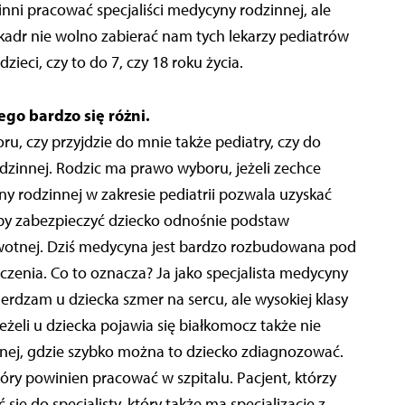
ni pracować specjaliści medycyny rodzinnej, ale
kadr nie wolno zabierać nam tych lekarzy pediatrów
zieci, czy to do 7, czy 18 roku życia.
ego bardzo się różni.
u, czy przyjdzie do mnie także pediatry, czy do
odzinnej. Rodzic ma prawo wyboru, jeżeli zechce
y rodzinnej w zakresie pediatrii pozwala uzyskać
eby zabezpieczyć dziecko odnośnie podstaw
otnej. Dziś medycyna jest bardzo rozbudowana pod
czenia. Co to oznacza? Ja jako specjalista medycyny
ierdzam u dziecka szmer na sercu, ale wysokiej klasy
eżeli u dziecka pojawia się białkomocz także nie
cznej, gdzie szybko można to dziecko zdiagnozować.
który powinien pracować w szpitalu. Pacjent, którzy
ię do specjalisty, który także ma specjalizację z