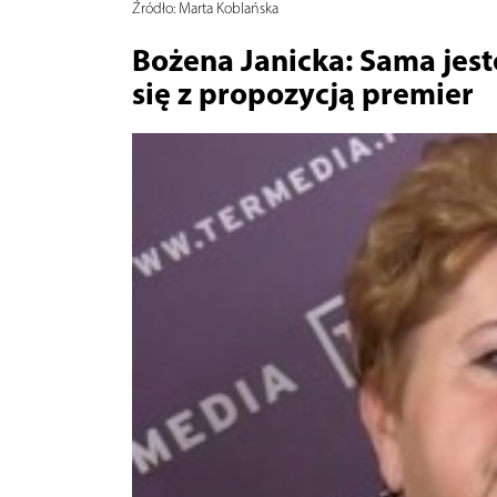
Źródło:
Marta Koblańska
Bożena Janicka: Sama jest
się z propozycją premier