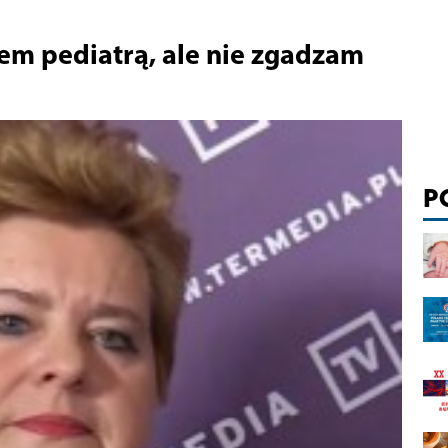
em pediatrą, ale nie zgadzam
P