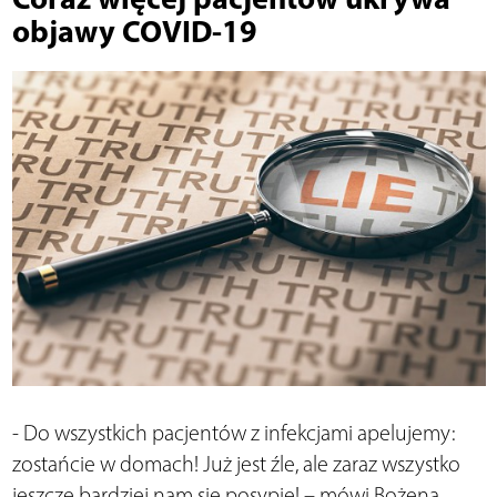
objawy COVID-19
- Do wszystkich pacjentów z infekcjami apelujemy:
zostańcie w domach! Już jest źle, ale zaraz wszystko
jeszcze bardziej nam się posypie! – mówi Bożena