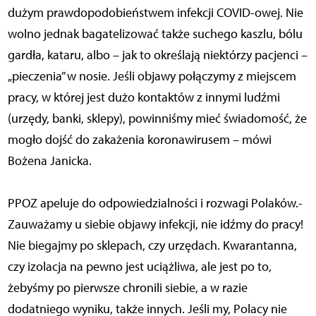
dużym prawdopodobieństwem infekcji COVID-owej. Nie
wolno jednak bagatelizować także suchego kaszlu, bólu
gardła, kataru, albo – jak to określają niektórzy pacjenci –
„pieczenia” w nosie. Jeśli objawy połączymy z miejscem
pracy, w której jest dużo kontaktów z innymi ludźmi
(urzędy, banki, sklepy), powinniśmy mieć świadomość, że
mogło dojść do zakażenia koronawirusem – mówi
Bożena Janicka.
PPOZ apeluje do odpowiedzialności i rozwagi Polaków.-
Zauważamy u siebie objawy infekcji, nie idźmy do pracy!
Nie biegajmy po sklepach, czy urzędach. Kwarantanna,
czy izolacja na pewno jest uciążliwa, ale jest po to,
żebyśmy po pierwsze chronili siebie, a w razie
dodatniego wyniku, także innych. Jeśli my, Polacy nie