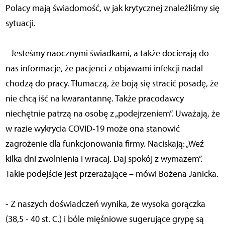
Polacy mają świadomość, w jak krytycznej znaleźliśmy się
sytuacji.
- Jesteśmy naocznymi świadkami, a także docierają do
nas informacje, że pacjenci z objawami infekcji nadal
chodzą do pracy. Tłumaczą, że boją się stracić posadę, że
nie chcą iść na kwarantannę. Także pracodawcy
niechętnie patrzą na osobę z „podejrzeniem”. Uważają, że
w razie wykrycia COVID-19 może ona stanowić
zagrożenie dla funkcjonowania firmy. Naciskają: „Weź
kilka dni zwolnienia i wracaj. Daj spokój z wymazem”.
Takie podejście jest przerażające – mówi Bożena Janicka.
- Z naszych doświadczeń wynika, że wysoka gorączka
(38,5 - 40 st. C.) i bóle mięśniowe sugerujące grypę są