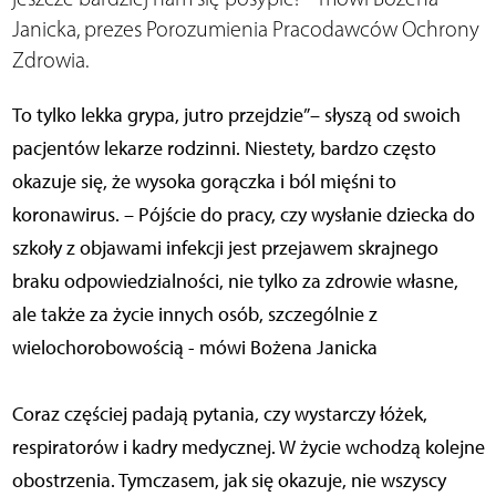
Janicka, prezes Porozumienia Pracodawców Ochrony
Zdrowia.
To tylko lekka grypa, jutro przejdzie”– słyszą od swoich
pacjentów lekarze rodzinni. Niestety, bardzo często
okazuje się, że wysoka gorączka i ból mięśni to
koronawirus. – Pójście do pracy, czy wysłanie dziecka do
szkoły z objawami infekcji jest przejawem skrajnego
braku odpowiedzialności, nie tylko za zdrowie własne,
ale także za życie innych osób, szczególnie z
wielochorobowością - mówi Bożena Janicka
Coraz częściej padają pytania, czy wystarczy łóżek,
respiratorów i kadry medycznej. W życie wchodzą kolejne
obostrzenia. Tymczasem, jak się okazuje, nie wszyscy