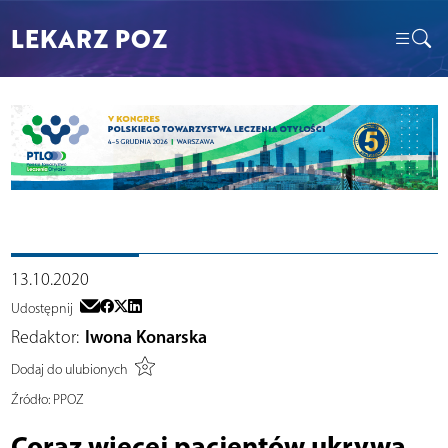
LEKARZ POZ
13.10.2020
Udostępnij
Redaktor:
Iwona Konarska
Dodaj do ulubionych
Źródło:
PPOZ
Coraz więcej pacjentów ukrywa