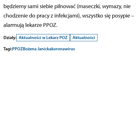
będziemy sami siebie pilnować (maseczki, wymazy, nie
chodzenie do pracy z infekcjami), wszystko się posypie –
alarmują lekarze PPOZ.
Działy:
Aktualności w Lekarz POZ
Aktualności
Tagi:
PPOZ
Bożena Janicka
koronawirus