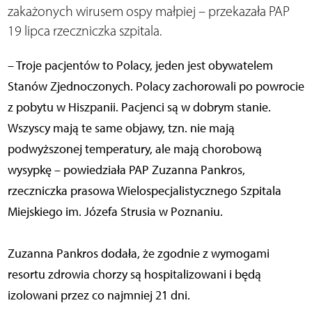
zakażonych wirusem ospy małpiej – przekazała PAP
19 lipca rzeczniczka szpitala.
– Troje pacjentów to Polacy, jeden jest obywatelem
Stanów Zjednoczonych. Polacy zachorowali po powrocie
z pobytu w Hiszpanii. Pacjenci są w dobrym stanie.
Wszyscy mają te same objawy, tzn. nie mają
podwyższonej temperatury, ale mają chorobową
wysypkę – powiedziała PAP Zuzanna Pankros,
rzeczniczka prasowa Wielospecjalistycznego Szpitala
Miejskiego im. Józefa Strusia w Poznaniu.
Zuzanna Pankros dodała, że zgodnie z wymogami
resortu zdrowia chorzy są hospitalizowani i będą
izolowani przez co najmniej 21 dni.