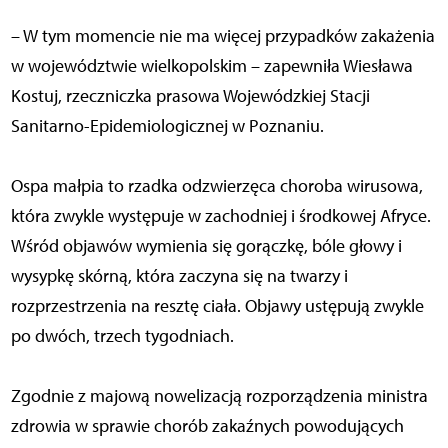
– W tym momencie nie ma więcej przypadków zakażenia
w województwie wielkopolskim – zapewniła Wiesława
Kostuj, rzeczniczka prasowa Wojewódzkiej Stacji
Sanitarno-Epidemiologicznej w Poznaniu.
Ospa małpia to rzadka odzwierzęca choroba wirusowa,
która zwykle występuje w zachodniej i środkowej Afryce.
Wśród objawów wymienia się gorączkę, bóle głowy i
wysypkę skórną, która zaczyna się na twarzy i
rozprzestrzenia na resztę ciała. Objawy ustępują zwykle
po dwóch, trzech tygodniach.
Zgodnie z majową nowelizacją rozporządzenia ministra
zdrowia w sprawie chorób zakaźnych powodujących