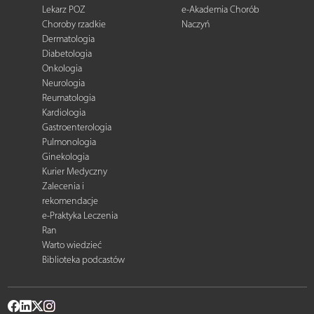
Lekarz POZ
e-Akademia Chorób
Choroby rzadkie
Naczyń
Dermatologia
Diabetologia
Onkologia
Neurologia
Reumatologia
Kardiologia
Gastroenterologia
Pulmonologia
Ginekologia
Kurier Medyczny
Zalecenia i
rekomendacje
e-Praktyka Leczenia
Ran
Warto wiedzieć
Biblioteka podcastów