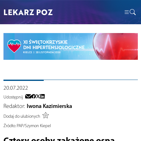
LEKARZ POZ
20.07.2022
Udostępnij
Redaktor:
Iwona Kazimierska
Dodaj do ulubionych
Źródło:
PAP/Szymon Kiepel
Cztery osoby zakażone ospą