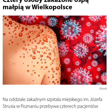
małpią w Wielkopolsce
iStock
Na oddziale zakaźnym szpitala miejskiego im. Józefa
Strusia w Poznaniu przebywa czterech pacjentów