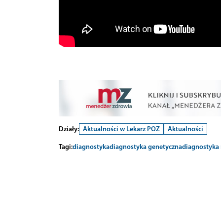
Działy:
Aktualności w Lekarz POZ
Aktualności
Tagi:
diagnostyka
diagnostyka genetyczna
diagnostyka