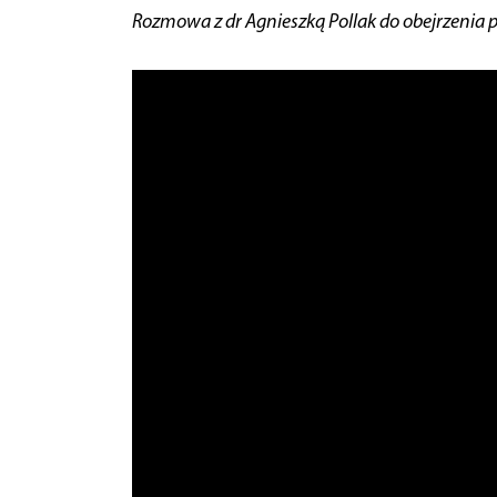
Rozmowa z dr Agnieszką Pollak do obejrzenia p