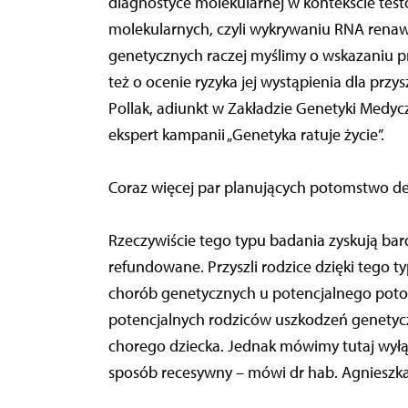
diagnostyce molekularnej w kontekście tes
molekularnych, czyli wykrywaniu RNA renaw
genetycznych raczej myślimy o wskazaniu 
też o ocenie ryzyka jej wystąpienia dla przy
Pollak, adiunkt w Zakładzie Genetyki Medy
ekspert kampanii „Genetyka ratuje życie”.
Coraz więcej par planujących potomstwo de
Rzeczywiście tego typu badania zyskują bard
refundowane. Przyszli rodzice dzięki tego 
chorób genetycznych u potencjalnego poto
potencjalnych rodziców uszkodzeń genetyc
chorego dziecka. Jednak mówimy tutaj wyłą
sposób recesywny – mówi dr hab. Agnieszka