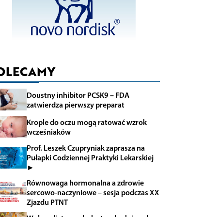
OLECAMY
Doustny inhibitor PCSK9 – FDA
zatwierdza pierwszy preparat
Krople do oczu mogą ratować wzrok
wcześniaków
Prof. Leszek Czupryniak zaprasza na
Pułapki Codziennej Praktyki Lekarskiej
►
Równowaga hormonalna a zdrowie
sercowo-naczyniowe – sesja podczas XX
Zjazdu PTNT