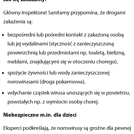
Główny Inspektorat Sanitarny przypomina, że drogami
zakażenia są:
bezpośredni lub pośredni kontakt z zakażoną osobą
lub jej wydalinami (styczność z zanieczyszczoną
powierzchnią lub przedmiotami np. toaletą, bielizną,
meblami, znajdującymi się w otoczeniu chorego),
spożycie żywności lub wody zanieczyszczonej
norowirusami (droga pokarmowa),
wdychanie cząstek wirusa unoszących się w powietrzu,
powstałych np. z wymiocin osoby chorej.
Niebezpieczne m.in. dla dzieci
Eksperci podkreślają, że norowirusy są groźne dla pewnej