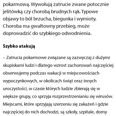
pokarmową. Wywołują zatrucie zwane potocznie
jelitówką czy chorobą brudnych rąk. Typowe
objawy to ból brzucha, biegunka i wymioty.
Choroba ma gwałtowny przebieg, może
doprowadzić do szybkiego odwodnienia.
Szybko atakują
– Zatrucia pokarmowe związane są zazwyczaj z dużymi
skupiskami ludzi i dlatego wzrost zachorowań najczęściej
obserwujemy podczas wakacji w miejscowościach
wypoczynkowych, w okolicach świąt oraz innych
uroczystości, w czasie których ludzie zbierają się w
większe grupy, co sprzyja rozprzestrzenianiu się wirusów.
Miejscami, które sprzyjają szerzeniu się zakażeń i gdzie
najczęściej do nich dochodzi, są szkoły, szpitale, domy