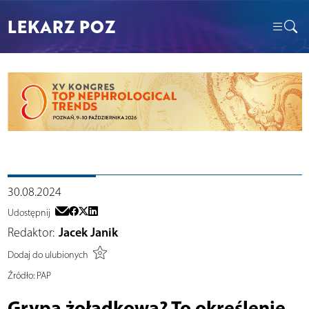
LEKARZ POZ
30.08.2024
Udostępnij
Redaktor:
Jacek Janik
Dodaj do ulubionych
Źródło:
PAP
Grypa żołądkowa? To określenie