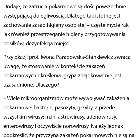
Dodaje, że zatrucia pokarmowe są dość powszechnie
występującą dolegliwością. Dlatego tak istotne jest
zachowanie zasad higieny osobistej – częste mycie rąk,
jak również przestrzeganie higieny przygotowywania
posiłków, dezynfekcja miejsc.
Przy okazji prof. Iwona Paradowska-Stankiewicz zwraca
uwagę, że stosowanie w kontekście zakażeń
pokarmowych określenia „grypa żołądkowa” nie jest
uzasadnione. Dlaczego?
– Wiele mikroorganizmów może wywoływać zakażenia
pokarmowe: bakterie, pasożyty, grzyby, a przede
wszystkim wirusy: m.in. astrowirusy, adenowirusy,
enterowirusy i oczywiście norowirusy. Należy jednak
podkreślić, że przyczyną zakażeń pokarmowych nie są na