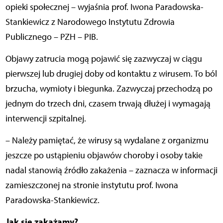
opieki społecznej – wyjaśnia prof. Iwona Paradowska-
Stankiewicz z Narodowego Instytutu Zdrowia
Publicznego – PZH – PIB.
Objawy zatrucia mogą pojawić się zazwyczaj w ciągu
pierwszej lub drugiej doby od kontaktu z wirusem. To ból
brzucha, wymioty i biegunka. Zazwyczaj przechodzą po
jednym do trzech dni, czasem trwają dłużej i wymagają
interwencji szpitalnej.
– Należy pamiętać, że wirusy są wydalane z organizmu
jeszcze po ustąpieniu objawów choroby i osoby takie
nadal stanowią źródło zakażenia – zaznacza w informacji
zamieszczonej na stronie instytutu prof. Iwona
Paradowska-Stankiewicz.
Jak się zakażamy?