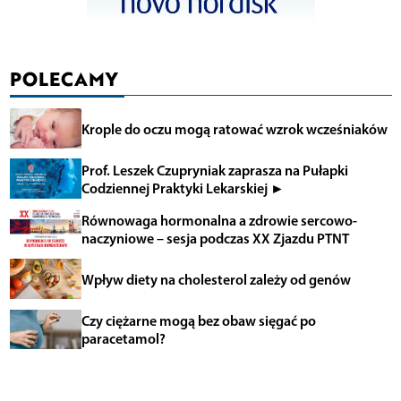
POLECAMY
Krople do oczu mogą ratować wzrok wcześniaków
Prof. Leszek Czupryniak zaprasza na Pułapki
Codziennej Praktyki Lekarskiej ►
Równowaga hormonalna a zdrowie sercowo-
naczyniowe – sesja podczas XX Zjazdu PTNT
Wpływ diety na cholesterol zależy od genów
Czy ciężarne mogą bez obaw sięgać po
paracetamol?