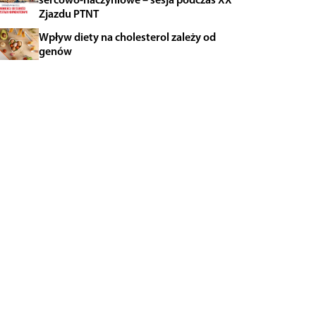
Zjazdu PTNT
Wpływ diety na cholesterol zależy od
genów