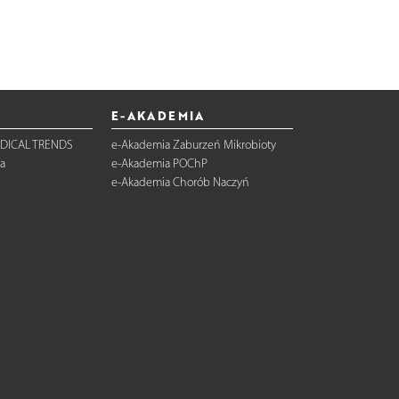
E-AKADEMIA
DICAL TRENDS
e-Akademia Zaburzeń Mikrobioty
a
e-Akademia POChP
e-Akademia Chorób Naczyń