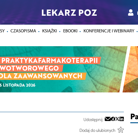
LEKARZ POZ
SY
CZASOPISMA
KSIĄŻKI
EBOOKI
KONFERENCJE I WEBINARY
Pa
Udostępnij
Dodaj do ulubionych