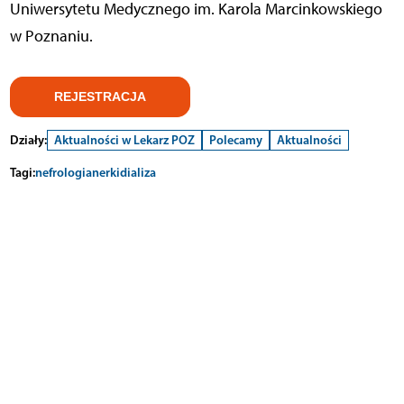
Uniwersytetu Medycznego im. Karola Marcinkowskiego
w Poznaniu.
REJESTRACJA
Działy:
Aktualności w Lekarz POZ
Polecamy
Aktualności
Tagi:
nefrologia
nerki
dializa