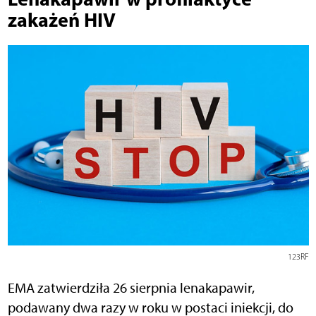
zakażeń HIV
123RF
EMA zatwierdziła 26 sierpnia lenakapawir,
podawany dwa razy w roku w postaci iniekcji, do