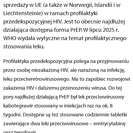
sprzedaży w UE (a także w Norwegii, Islandii i w
Liechtensteinie) w ramach profilaktyki
przedekspozycyjnej HIV. Jest to obecnie najdłużej
działająca dostępna forma PrEP. W lipcu 2025 r.
WHO wydała wytyczne na temat profilaktycznego
stosowania leku.
Profilaktyka przedekspozycyjna polega na przyjmowaniu
przez osobę niezakażoną HIV, ale narażoną na infekcję,
leku przeciwretrowirusowego. Ma to zapobiec rozwojowi
zakażenia HIV i dalszemu przenoszeniu wirusa. Do tej
pory najdłużej działającą PrEP był lek przeciwwirusowy
kabotegrawir stosowany w iniekcjach raz na ok. 8
tygodni. Dostępne są też stosowane codziennie tabletki
zawierające dwa leki przeciwwirusowe – emtrycytabinę
oraz tenofowir.