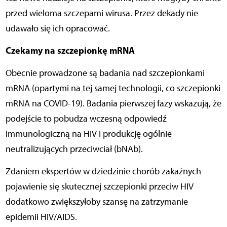
przed wieloma szczepami wirusa. Przez dekady nie
udawało się ich opracować.
Czekamy na szczepionkę mRNA
Obecnie prowadzone są badania nad szczepionkami
mRNA (opartymi na tej samej technologii, co szczepionki
mRNA na COVID-19). Badania pierwszej fazy wskazują, że
podejście to pobudza wczesną odpowiedź
immunologiczną na HIV i produkcję ogólnie
neutralizujących przeciwciał (bNAb).
Zdaniem ekspertów w dziedzinie chorób zakaźnych
pojawienie się skutecznej szczepionki przeciw HIV
dodatkowo zwiększyłoby szansę na zatrzymanie
epidemii HIV/AIDS.