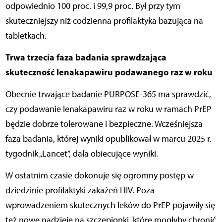
odpowiednio 100 proc. i 99,9 proc. Był przy tym
skuteczniejszy niż codzienna profilaktyka bazująca na
tabletkach.
Trwa trzecia faza badania sprawdzająca
skuteczność lenakapawiru podawanego raz w roku
Obecnie trwające badanie PURPOSE-365 ma sprawdzić,
czy podawanie lenakapawiru raz w roku w ramach PrEP
będzie dobrze tolerowane i bezpieczne. Wcześniejsza
faza badania, której wyniki opublikował w marcu 2025 r.
tygodnik „Lancet”, dała obiecujące wyniki.
W ostatnim czasie dokonuje się ogromny postęp w
dziedzinie profilaktyki zakażeń HIV. Poza
wprowadzeniem skutecznych leków do PrEP pojawiły się
też nowe nadzieje na szczepionki, które mogłyby chronić