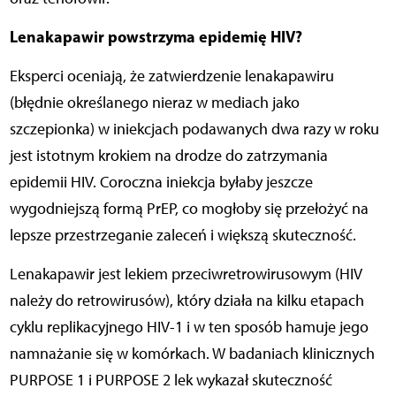
Lenakapawir powstrzyma epidemię HIV?
Eksperci oceniają, że zatwierdzenie lenakapawiru
(błędnie określanego nieraz w mediach jako
szczepionka) w iniekcjach podawanych dwa razy w roku
jest istotnym krokiem na drodze do zatrzymania
epidemii HIV. Coroczna iniekcja byłaby jeszcze
wygodniejszą formą PrEP, co mogłoby się przełożyć na
lepsze przestrzeganie zaleceń i większą skuteczność.
Lenakapawir jest lekiem przeciwretrowirusowym (HIV
należy do retrowirusów), który działa na kilku etapach
cyklu replikacyjnego HIV-1 i w ten sposób hamuje jego
namnażanie się w komórkach. W badaniach klinicznych
PURPOSE 1 i PURPOSE 2 lek wykazał skuteczność