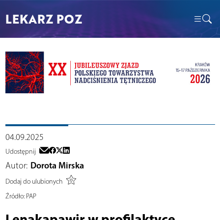
LEKARZ POZ
04.09.2025
Udostępnij
Autor:
Dorota Mirska
Dodaj do ulubionych
Źródło:
PAP
Lenakapawir w profilaktyce