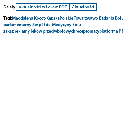
Działy:
Aktualności w Lekarz POZ
Aktualności
Tagi:
Magdalena Kocot-Kępska
Polskie Towarzystwo Badania Bólu
parlamentarny Zespół ds. Medycyny Bólu
zakaz reklamy leków przeciwbólowych
receptomaty
platforma P1