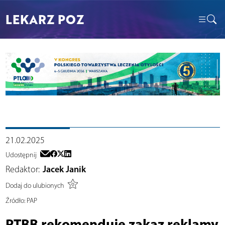
LEKARZ POZ
21.02.2025
Udostępnij
Redaktor:
Jacek Janik
Dodaj do ulubionych
Źródło:
PAP
PTBB rekomenduje zakaz reklamy