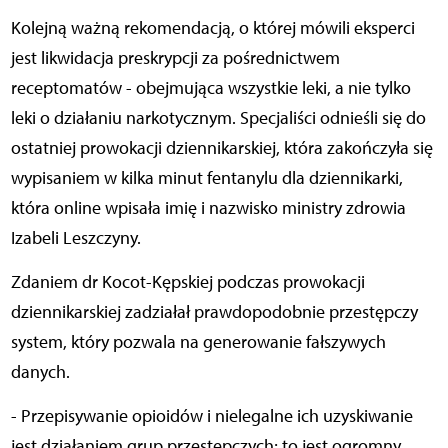
Kolejną ważną rekomendacją, o której mówili eksperci
jest likwidacja preskrypcji za pośrednictwem
receptomatów - obejmująca wszystkie leki, a nie tylko
leki o działaniu narkotycznym. Specjaliści odnieśli się do
ostatniej prowokacji dziennikarskiej, która zakończyła się
wypisaniem w kilka minut fentanylu dla dziennikarki,
która online wpisała imię i nazwisko ministry zdrowia
Izabeli Leszczyny.
Zdaniem dr Kocot-Kępskiej podczas prowokacji
dziennikarskiej zadziałał prawdopodobnie przestępczy
system, który pozwala na generowanie fałszywych
danych.
- Przepisywanie opioidów i nielegalne ich uzyskiwanie
jest działaniem grup przestępczych; to jest ogromny