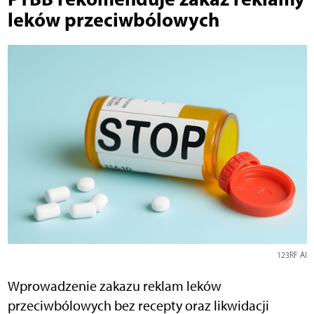
leków przeciwbólowych
123RF AI
Wprowadzenie zakazu reklam leków
przeciwbólowych bez recepty oraz likwidacji