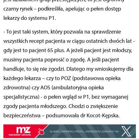
czarny rynek – podkreśliła, apelując o pełen dostęp
lekarzy do systemu P1.
- To jest taki system, który pozwala na sprawdzenie
wszystkich recept pacjenta w ciągu ostatnich dwóch lat -
gdy jest to pacjent 65 plus. A jeżeli pacjent jest młodszy,
musimy pacjenta poprosić o zgodę. A jeśli pacjent
handluje, to się nie zgodzi. Dlatego my wnioskujemy dla
każdego lekarza – czy to POZ (podstawowa opieka
zdrowotna) czy AOS (ambulatoryjna opieka
specjalistyczna) - o pełen wgląd w P1, bez wymaganej
zgody pacjenta młodszego. Chodzi o zwiększenie
bezpieczeństwa – podsumowała dr Kocot-Kępska.