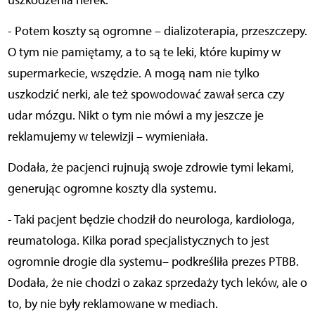
uszkodzenia nerek.
- Potem koszty są ogromne – dializoterapia, przeszczepy.
O tym nie pamiętamy, a to są te leki, które kupimy w
supermarkecie, wszędzie. A mogą nam nie tylko
uszkodzić nerki, ale też spowodować zawał serca czy
udar mózgu. Nikt o tym nie mówi a my jeszcze je
reklamujemy w telewizji – wymieniała.
Dodała, że pacjenci rujnują swoje zdrowie tymi lekami,
generując ogromne koszty dla systemu.
- Taki pacjent będzie chodził do neurologa, kardiologa,
reumatologa. Kilka porad specjalistycznych to jest
ogromnie drogie dla systemu– podkreśliła prezes PTBB.
Dodała, że nie chodzi o zakaz sprzedaży tych leków, ale o
to, by nie były reklamowane w mediach.