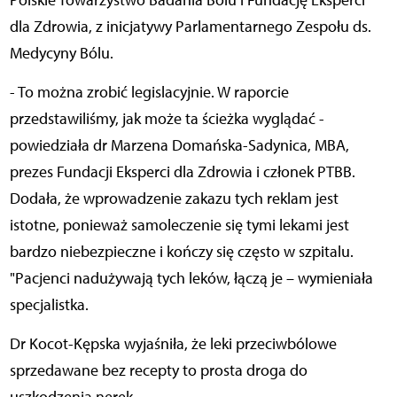
Polskie Towarzystwo Badania Bólu i Fundację Eksperci
dla Zdrowia, z inicjatywy Parlamentarnego Zespołu ds.
Medycyny Bólu.
- To można zrobić legislacyjnie. W raporcie
przedstawiliśmy, jak może ta ścieżka wyglądać -
powiedziała dr Marzena Domańska-Sadynica, MBA,
prezes Fundacji Eksperci dla Zdrowia i członek PTBB.
Dodała, że wprowadzenie zakazu tych reklam jest
istotne, ponieważ samoleczenie się tymi lekami jest
bardzo niebezpieczne i kończy się często w szpitalu.
"Pacjenci nadużywają tych leków, łączą je – wymieniała
specjalistka.
Dr Kocot-Kępska wyjaśniła, że leki przeciwbólowe
sprzedawane bez recepty to prosta droga do