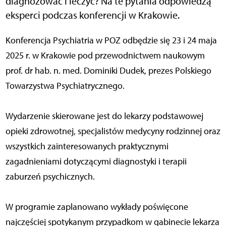
diagnozować i leczyć? Na te pytania odpowiedzą
eksperci podczas konferencji w Krakowie.
Konferencja Psychiatria w POZ odbędzie się 23 i 24 maja
2025 r. w Krakowie pod przewodnictwem naukowym
prof. dr hab. n. med. Dominiki Dudek, prezes Polskiego
Towarzystwa Psychiatrycznego.
Wydarzenie skierowane jest do lekarzy podstawowej
opieki zdrowotnej, specjalistów medycyny rodzinnej oraz
wszystkich zainteresowanych praktycznymi
zagadnieniami dotyczącymi diagnostyki i terapii
zaburzeń psychicznych.
W programie zaplanowano wykłady poświęcone
najczęściej spotykanym przypadkom w gabinecie lekarza