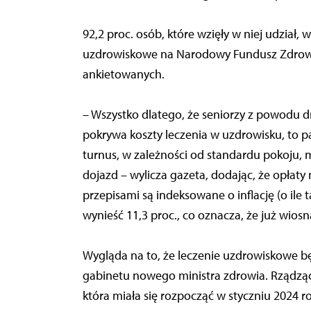
92,2 proc. osób, które wzięły w niej udział, 
uzdrowiskowe na Narodowy Fundusz Zdrowia,
ankietowanych.
– Wszystko dlatego, że seniorzy z powodu 
pokrywa koszty leczenia w uzdrowisku, to 
turnus, w zależności od standardu pokoju, 
dojazd – wylicza gazeta, dodając, że opłat
przepisami są indeksowane o inflację (o ile 
wynieść 11,3 proc., co oznacza, że już wiosn
Wygląda na to, że leczenie uzdrowiskowe b
gabinetu nowego ministra zdrowia. Rządzą
która miała się rozpocząć w styczniu 2024 