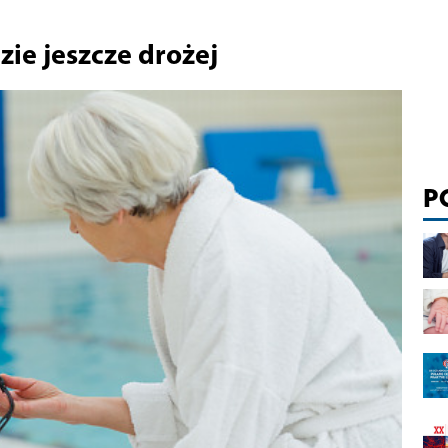
zie jeszcze drożej
P