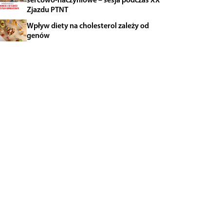
Zjazdu PTNT
Wpływ diety na cholesterol zależy od
genów