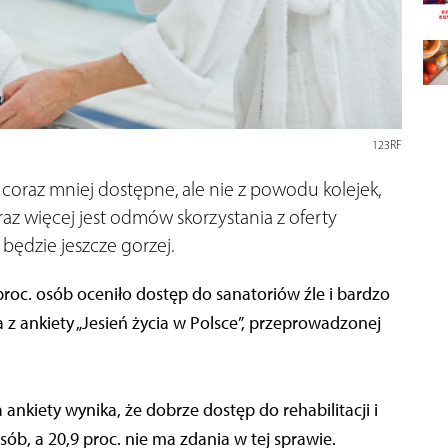
123RF
 coraz mniej dostępne, ale nie z powodu kolejek,
raz więcej jest odmów skorzystania z oferty
będzie jeszcze gorzej.
roc. osób oceniło dostęp do sanatoriów źle i bardzo
a z ankiety „Jesień życia w Polsce”, przeprowadzonej
ankiety wynika, że dobrze dostęp do rehabilitacji i
ób, a 20,9 proc. nie ma zdania w tej sprawie.