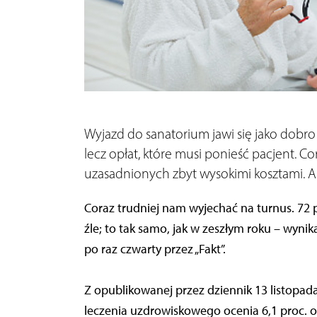
Wyjazd do sanatorium jawi się jako dobro
lecz opłat, które musi ponieść pacjent. Co
uzasadnionych zbyt wysokimi kosztami. A 
Coraz trudniej nam wyjechać na turnus. 72 p
źle; to tak samo, jak w zeszłym roku – wynik
po raz czwarty przez „Fakt”.
Z opublikowanej przez dziennik 13 listopada 
leczenia uzdrowiskowego ocenia 6,1 proc. os