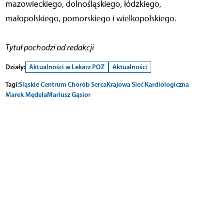
mazowieckiego, dolnośląskiego, łódzkiego,
małopolskiego, pomorskiego i wielkopolskiego.
Tytuł pochodzi od redakcji
Działy:
Aktualności w Lekarz POZ
Aktualności
Tagi:
Śląskie Centrum Chorób Serca
Krajowa Sieć Kardiologiczna
Marek Mędela
Mariusz Gąsior