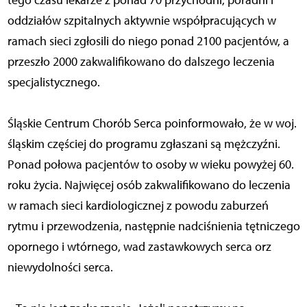
tego czasu lekarze z ponad 70 przychodni, poradni i
oddziałów szpitalnych aktywnie współpracujących w
ramach sieci zgłosili do niego ponad 2100 pacjentów, a
przeszło 2000 zakwalifikowano do dalszego leczenia
specjalistycznego.
Śląskie Centrum Chorób Serca poinformowało, że w woj.
śląskim częściej do programu zgłaszani są mężczyźni.
Ponad połowa pacjentów to osoby w wieku powyżej 60.
roku życia. Najwięcej osób zakwalifikowano do leczenia
w ramach sieci kardiologicznej z powodu zaburzeń
rytmu i przewodzenia, następnie nadciśnienia tętniczego
opornego i wtórnego, wad zastawkowych serca orz
niewydolności serca.