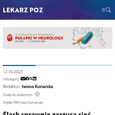
LEKARZ POZ
12.10.2023
Udostępnij
Redaktor:
Iwona Konarska
Dodaj do ulubionych
Źródło:
PAP/Julia Szymańska
Śląsk sprawnie zarzuca sieć