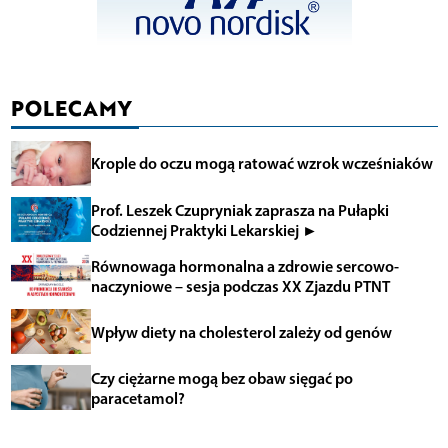
POLECAMY
Krople do oczu mogą ratować wzrok wcześniaków
Prof. Leszek Czupryniak zaprasza na Pułapki
Codziennej Praktyki Lekarskiej ►
Równowaga hormonalna a zdrowie sercowo-
naczyniowe – sesja podczas XX Zjazdu PTNT
Wpływ diety na cholesterol zależy od genów
Czy ciężarne mogą bez obaw sięgać po
paracetamol?