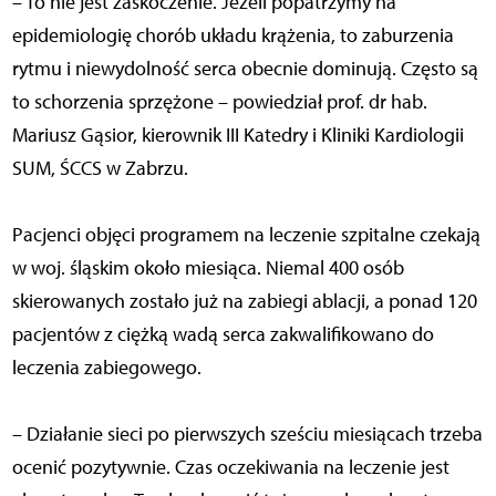
– To nie jest zaskoczenie. Jeżeli popatrzymy na
epidemiologię chorób układu krążenia, to zaburzenia
rytmu i niewydolność serca obecnie dominują. Często są
to schorzenia sprzężone – powiedział prof. dr hab.
Mariusz Gąsior, kierownik III Katedry i Kliniki Kardiologii
SUM, ŚCCS w Zabrzu.
Pacjenci objęci programem na leczenie szpitalne czekają
w woj. śląskim około miesiąca. Niemal 400 osób
skierowanych zostało już na zabiegi ablacji, a ponad 120
pacjentów z ciężką wadą serca zakwalifikowano do
leczenia zabiegowego.
– Działanie sieci po pierwszych sześciu miesiącach trzeba
ocenić pozytywnie. Czas oczekiwania na leczenie jest