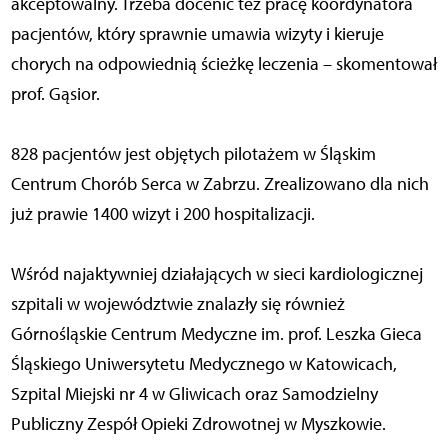
akceptowalny. Trzeba docenić też pracę koordynatora
pacjentów, który sprawnie umawia wizyty i kieruje
chorych na odpowiednią ścieżkę leczenia – skomentował
prof. Gąsior.
828 pacjentów jest objętych pilotażem w Śląskim
Centrum Chorób Serca w Zabrzu. Zrealizowano dla nich
już prawie 1400 wizyt i 200 hospitalizacji.
Wśród najaktywniej działających w sieci kardiologicznej
szpitali w województwie znalazły się również
Górnośląskie Centrum Medyczne im. prof. Leszka Gieca
Śląskiego Uniwersytetu Medycznego w Katowicach,
Szpital Miejski nr 4 w Gliwicach oraz Samodzielny
Publiczny Zespół Opieki Zdrowotnej w Myszkowie.