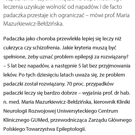
leczenia uzyskuje wolność od napadów. I de facto
padaczka przestaje ich ograniczać – mówi prof. Maria
Mazurkiewicz-Bełdzińska.
Padaczka jako choroba przewlekła lepiej się leczy niż
cukrzyca czy schizofrenia. Jakie kryteria muszą być
spełnione, żeby uznać problem epilepsji za rozwiązany?
– 5 lat bez napadów, a następnie 5 lat bez przyjmowania
leków. Po tych dziesięciu latach uważa się, że problem
padaczki został rozwiązany. 70 proc. przypadków
padaczki leczy się bardzo dobrze – wyjaśnia prof. dr hab.
n. med. Maria Mazurkiewicz-Bełdzińska, kierownik Kliniki
Neurologii Rozwojowej Uniwersyteckiego Centrum
Klinicznego GUMed, przewodnicząca Zarządu Głównego
Polskiego Towarzystwa Epileptologii.