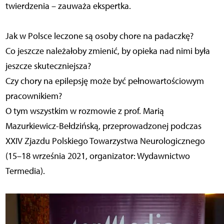
twierdzenia – zauważa ekspertka.
Jak w Polsce leczone są osoby chore na padaczkę?
Co jeszcze należałoby zmienić, by opieka nad nimi była
jeszcze skuteczniejsza?
Czy chory na epilepsję może być pełnowartościowym
pracownikiem?
O tym wszystkim w rozmowie z prof. Marią
Mazurkiewicz-Bełdzińską, przeprowadzonej podczas
XXIV Zjazdu Polskiego Towarzystwa Neurologicznego
(15–18 września 2021, organizator: Wydawnictwo
Termedia).