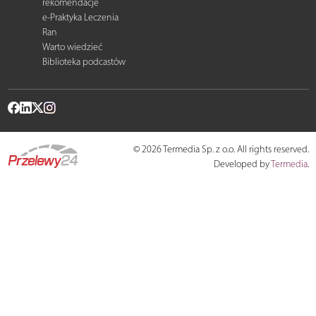
rekomendacje
e-Praktyka Leczenia
Ran
Warto wiedzieć
Biblioteka podcastów
© 2026 Termedia Sp. z o.o. All rights reserved.
Developed by
Termedia
.