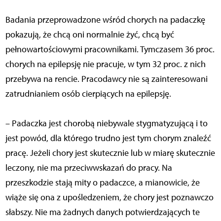
Badania przeprowadzone wśród chorych na padaczkę
pokazują, że chcą oni normalnie żyć, chcą być
pełnowartościowymi pracownikami. Tymczasem 36 proc.
chorych na epilepsję nie pracuje, w tym 32 proc. z nich
przebywa na rencie. Pracodawcy nie są zainteresowani
zatrudnianiem osób cierpiących na epilepsję.
– Padaczka jest chorobą niebywale stygmatyzującą i to
jest powód, dla którego trudno jest tym chorym znaleźć
pracę. Jeżeli chory jest skutecznie lub w miarę skutecznie
leczony, nie ma przeciwwskazań do pracy. Na
przeszkodzie stają mity o padaczce, a mianowicie, że
wiąże się ona z upośledzeniem, że chory jest poznawczo
słabszy. Nie ma żadnych danych potwierdzających te