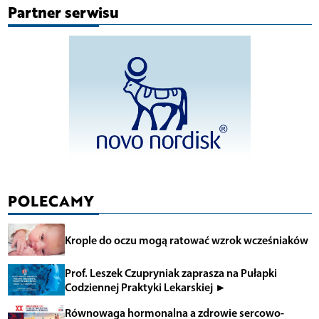
Partner serwisu
POLECAMY
Krople do oczu mogą ratować wzrok wcześniaków
Prof. Leszek Czupryniak zaprasza na Pułapki
Codziennej Praktyki Lekarskiej ►
Równowaga hormonalna a zdrowie sercowo-