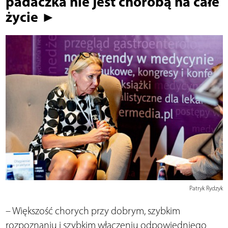
padaczka nie jest chorobą na całe
życie ►
Patryk Rydzyk
– Większość chorych przy dobrym, szybkim
rozpoznaniu i szybkim włączeniu odpowiedniego