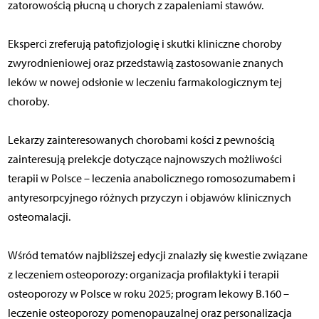
zatorowością płucną u chorych z zapaleniami stawów.
Eksperci zreferują patofizjologię i skutki kliniczne choroby
zwyrodnieniowej oraz przedstawią zastosowanie znanych
leków w nowej odsłonie w leczeniu farmakologicznym tej
choroby.
Lekarzy zainteresowanych chorobami kości z pewnością
zainteresują prelekcje dotyczące najnowszych możliwości
terapii w Polsce – leczenia anabolicznego romosozumabem i
antyresorpcyjnego różnych przyczyn i objawów klinicznych
osteomalacji.
Wśród tematów najbliższej edycji znalazły się kwestie związane
z leczeniem osteoporozy: organizacja profilaktyki i terapii
osteoporozy w Polsce w roku 2025; program lekowy B.160 –
leczenie osteoporozy pomenopauzalnej oraz personalizacja