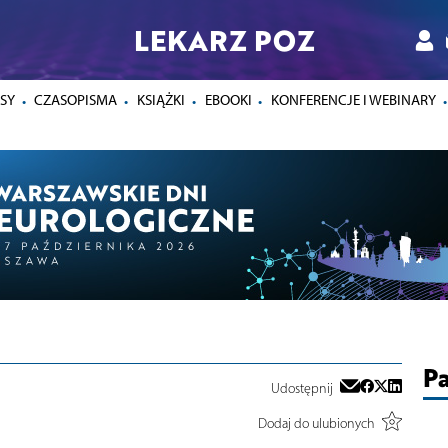
LEKARZ POZ
SY
CZASOPISMA
KSIĄŻKI
EBOOKI
KONFERENCJE I WEBINARY
Pa
Udostępnij
Dodaj do ulubionych