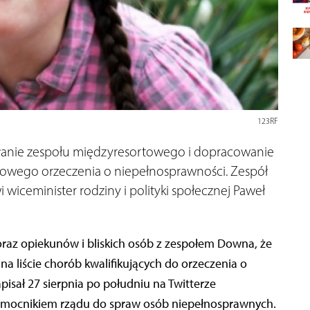
123RF
łanie zespołu międzyresortowego i dopracowanie
inowego orzeczenia o niepełnosprawności. Zespół
iceminister rodziny i polityki społecznej Paweł
oraz opiekunów i bliskich osób z zespołem Downa, że
na liście chorób kwalifikujących do orzeczenia o
isał 27 sierpnia po południu na Twitterze
nomocnikiem rządu do spraw osób niepełnosprawnych.