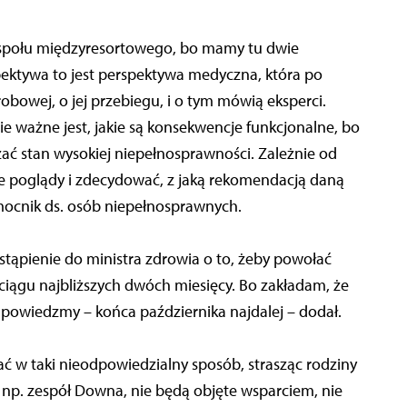
espołu międzyresortowego, bo mamy tu dwie
spektywa to jest perspektywa medyczna, która po
obowej, o jej przebiegu, i o tym mówią eksperci.
 ważne jest, jakie są konsekwencje funkcjonalne, bo
zać stan wysokiej niepełnosprawności. Zależnie od
ze poglądy i zdecydować, z jaką rekomendacją daną
mocnik ds. osób niepełnosprawnych.
tąpienie do ministra zdrowia o to, żeby powołać
iągu najbliższych dwóch miesięcy. Bo zakładam, że
 powiedzmy – końca października najdalej – dodał.
ać w taki nieodpowiedzialny sposób, strasząc rodziny
 np. zespół Downa, nie będą objęte wsparciem, nie