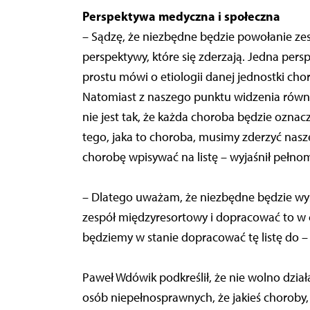
Perspektywa medyczna i społeczna
– Sądzę, że niezbędne będzie powołanie z
perspektywy, które się zderzają. Jedna per
prostu mówi o etiologii danej jednostki chor
Natomiast z naszego punktu widzenia równie
nie jest tak, że każda choroba będzie oznac
tego, jaka to choroba, musimy zderzyć nas
chorobę wpisywać na listę – wyjaśnił pełno
– Dlatego uważam, że niezbędne będzie wys
zespół międzyresortowy i dopracować to w c
będziemy w stanie dopracować tę listę do –
Paweł Wdówik podkreślił, że nie wolno dział
osób niepełnosprawnych, że jakieś choroby,