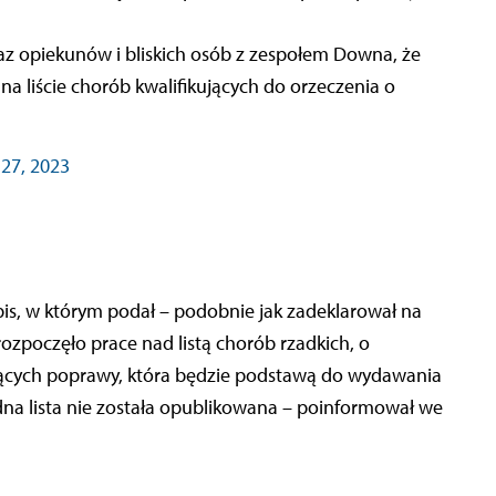
na liście chorób kwalifikujących do orzeczenia o
27, 2023
is, w którym podał – podobnie jak zadeklarował na
ozpoczęło prace nad listą chorób rzadkich, o
jących poprawy, która będzie podstawą do wydawania
żadna lista nie została opublikowana – poinformował we