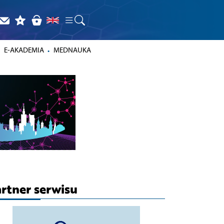
E-AKADEMIA
MEDNAUKA
rtner serwisu