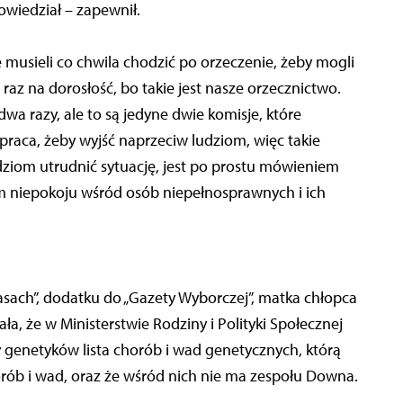
owiedział – zapewnił.
e musieli co chwila chodzić po orzeczenie, żeby mogli
 raz na dorosłość, bo takie jest nasze orzecznictwo.
dwa razy, ale to są jedyne dwie komisje, które
a praca, żeby wyjść naprzeciw ludziom, więc takie
ziom utrudnić sytuację, jest po prostu mówieniem
niepokoju wśród osób niepełnosprawnych i ich
sach”, dodatku do „Gazety Wyborczej”, matka chłopca
, że w Ministerstwie Rodziny i Polityki Społecznej
 genetyków lista chorób i wad genetycznych, którą
orób i wad, oraz że wśród nich nie ma zespołu Downa.