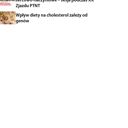
Zjazdu PTNT
Wpływ diety na cholesterol zależy od
genów