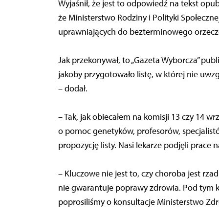
Wyjaśnił, że jest to odpowiedź na tekst op
że Ministerstwo Rodziny i Polityki Społeczn
uprawniających do bezterminowego orzecze
Jak przekonywał, to „Gazeta Wyborcza” publ
jakoby przygotowało listę, w której nie uwz
– dodał.
– Tak, jak obiecałem na komisji 13 czy 14 wr
o pomoc genetyków, profesorów, specjalistó
propozycję listy. Nasi lekarze podjęli prace na
– Kluczowe nie jest to, czy choroba jest rza
nie gwarantuje poprawy zdrowia. Pod tym kąte
poprosiliśmy o konsultacje Ministerstwo Zdr