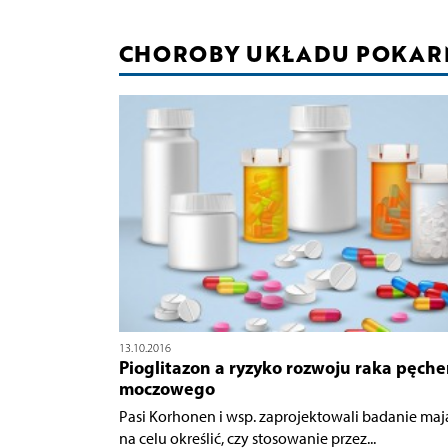
CHOROBY UKŁADU POKA
13.10.2016
Pioglitazon a ryzyko rozwoju raka pęche
moczowego
Pasi Korhonen i wsp. zaprojektowali badanie maj
na celu określić, czy stosowanie przez...