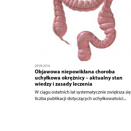
09.09.2016
Objawowa niepowikłana choroba
uchyłkowa okrężnicy – aktualny stan
wiedzy i zasady leczenia
W ciągu ostatnich lat systematycznie zwiększa się
liczba publikacji dotyczących uchyłkowatości...