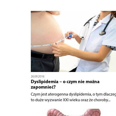
26.09.2016
Dyslipidemia – o czym nie można
zapomnieć?
Czym jest aterogenna dyslipidemia, o tym dlacze
to duże wyzwanie XXI wieku oraz że choroby...