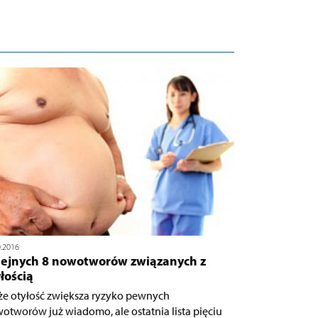
0.2016
lejnych 8 nowotworów związanych z
łością
 że otyłość zwiększa ryzyko pewnych
otworów już wiadomo, ale ostatnia lista pięciu