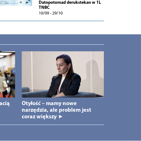
Datopotomad derukstekan w 1L
TNBC
10/09 - 29/10
acią
Otyłość – mamy nowe
narzędzia, ale problem jest
coraz większy ►