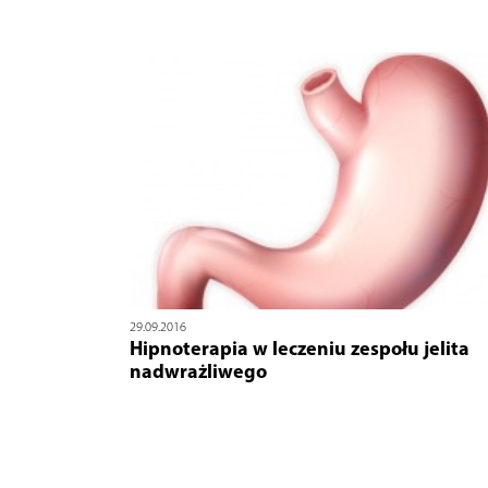
29.09.2016
Hipnoterapia w leczeniu zespołu jelita
nadwrażliwego