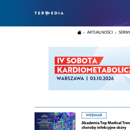
AKTUALNOŚCI
SERWI
WEBINAR
Akademia Top Medical Tren
choroby infekcyjne skóry