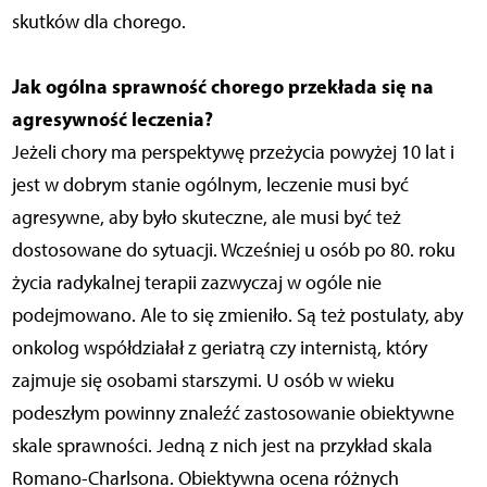
skutków dla chorego.
Jak ogólna sprawność chorego przekłada się na
agresywność leczenia?
Jeżeli chory ma perspektywę przeżycia powyżej 10 lat i
jest w dobrym stanie ogólnym, leczenie musi być
agresywne, aby było skuteczne, ale musi być też
dostosowane do sytuacji. Wcześniej u osób po 80. roku
życia radykalnej terapii zazwyczaj w ogóle nie
podejmowano. Ale to się zmieniło. Są też postulaty, aby
onkolog współdziałał z geriatrą czy internistą, który
zajmuje się osobami starszymi. U osób w wieku
podeszłym powinny znaleźć zastosowanie obiektywne
skale sprawności. Jedną z nich jest na przykład skala
Romano-Charlsona. Obiektywna ocena różnych