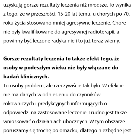
uzyskują gorsze rezultaty leczenia niż młodsze. To wynika
z tego, że w przeszłości, 15-20 lat temu, u chorych po 70.
roku życia stosowano mniej agresywne leczenie. Chore
nie były kwalifikowane do agresywnej radioterapii, a
powinny być leczone radykalnie i to już teraz wiemy.
Gorsze rezultaty leczenia to także efekt tego, że
osoby w podeszłym wieku nie były włączane do
badań klinicznych.
To osoby problem, ale rzeczywiście tak było. W efekcie
nie ma danych w odniesieniu do czynników
rokowniczych i predykcyjnych informujących o
odpowiedzi na zastosowane leczenie. Trudno jest także
wnioskować o działaniach ubocznych. W tym obszarze
poruszamy się trochę po omacku, dlatego niezbędne jest