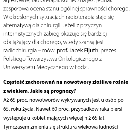
agresywnej radioterapii. Konieczna jest jednak
zespołowa ocena stanu ogólnej sprawności chorego.
W określonych sytuacjach radioterapia staje się
alternatywą dla chirurgii. Jeżeli z przyczyn
internistycznych zabieg okazuje się bardziej
obciążający dla chorego, wtedy szansą jest
radiochirurgia – mówi
prof. Jacek Fijuth
, prezes
Polskiego Towarzystwa Onkologicznego z
Uniwersytetu Medycznego w Łodzi.
Częstość zachorowań na nowotwory złośliwe rośnie
z wiekiem. Jakie są prognozy?
Aż 65 proc. nowotworów wykrywanych jest u osób po
65. roku życia. Nawet 60 proc. przypadków raka piersi
występuje u kobiet mających więcej niż 65 lat.
Tymczasem zmienia się struktura wiekowa ludności