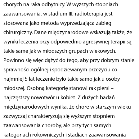
chorych na raka odbytnicy. W wyższych stopniach
zaawansowania, w stadium III, radioterapia jest
stosowana jako metoda wyprzedzająca zabieg
chirurgiczny. Dane międzynarodowe wskazują także, że
wyniki leczenia przy odpowiednio agresywnej terapii są
takie same jak w młodszych grupach wiekowych.
Powinno się więc dążyć do tego, aby przy dobrym stanie
sprawności ogólnej i spodziewanym przeżyciu co
najmniej 5 lat leczenie było takie samo jak u osoby
młodszej. Osobną kategorię stanowi rak piersi –
najczęstszy nowotwór u kobiet. Z dużych badań
międzynarodowych wynika, że chore w starszym wieku
zazwyczaj charakteryzują się wyższym stopniem
zaawansowania choroby, ale przy tych samych
kategoriach rokowniczych i stadiach zaawansowania