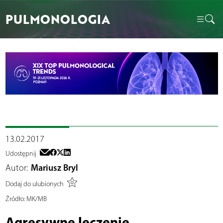
PULMONOLOGIA
13.02.2017
Udostępnij
Autor:
Mariusz Bryl
Dodaj do ulubionych
Źródło:
MK/MB
Agresywne leczenie