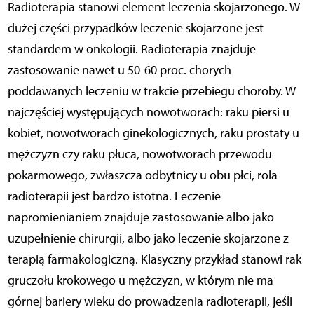
Radioterapia stanowi element leczenia skojarzonego. W
dużej części przypadków leczenie skojarzone jest
standardem w onkologii. Radioterapia znajduje
zastosowanie nawet u 50-60 proc. chorych
poddawanych leczeniu w trakcie przebiegu choroby. W
najczęściej występujących nowotworach: raku piersi u
kobiet, nowotworach ginekologicznych, raku prostaty u
mężczyzn czy raku płuca, nowotworach przewodu
pokarmowego, zwłaszcza odbytnicy u obu płci, rola
radioterapii jest bardzo istotna. Leczenie
napromienianiem znajduje zastosowanie albo jako
uzupełnienie chirurgii, albo jako leczenie skojarzone z
terapią farmakologiczną. Klasyczny przykład stanowi rak
gruczołu krokowego u mężczyzn, w którym nie ma
górnej bariery wieku do prowadzenia radioterapii, jeśli