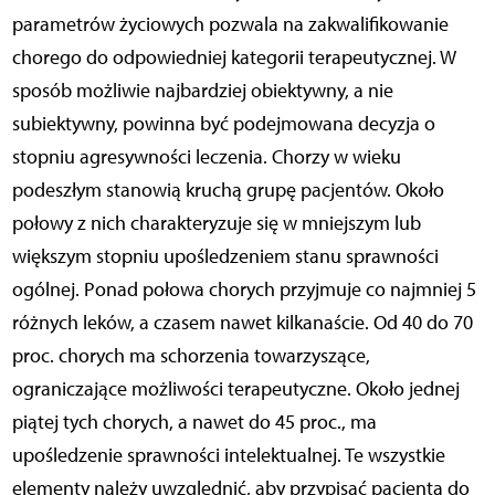
parametrów życiowych pozwala na zakwalifikowanie
chorego do odpowiedniej kategorii terapeutycznej. W
sposób możliwie najbardziej obiektywny, a nie
subiektywny, powinna być podejmowana decyzja o
stopniu agresywności leczenia. Chorzy w wieku
podeszłym stanowią kruchą grupę pacjentów. Około
połowy z nich charakteryzuje się w mniejszym lub
większym stopniu upośledzeniem stanu sprawności
ogólnej. Ponad połowa chorych przyjmuje co najmniej 5
różnych leków, a czasem nawet kilkanaście. Od 40 do 70
proc. chorych ma schorzenia towarzyszące,
ograniczające możliwości terapeutyczne. Około jednej
piątej tych chorych, a nawet do 45 proc., ma
upośledzenie sprawności intelektualnej. Te wszystkie
elementy należy uwzględnić, aby przypisać pacjenta do