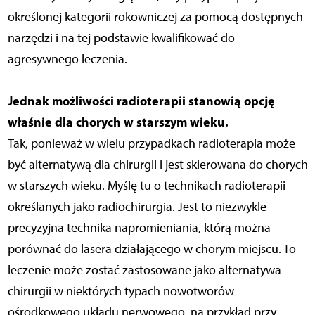
określonej kategorii rokowniczej za pomocą dostępnych
narzędzi i na tej podstawie kwalifikować do
agresywnego leczenia.
Jednak możliwości radioterapii stanowią opcję
właśnie dla chorych w starszym wieku.
Tak, ponieważ w wielu przypadkach radioterapia może
być alternatywą dla chirurgii i jest skierowana do chorych
w starszych wieku. Myślę tu o technikach radioterapii
określanych jako radiochirurgia. Jest to niezwykle
precyzyjna technika napromieniania, którą można
porównać do lasera działającego w chorym miejscu. To
leczenie może zostać zastosowane jako alternatywa
chirurgii w niektórych typach nowotworów
ośrodkowego układu nerwowego, na przykład przy