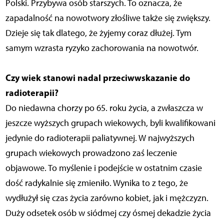
Polski. Przybywa osób starszych. To oznacza, że
zapadalność na nowotwory złośliwe także się zwiększy.
Dzieje się tak dlatego, że żyjemy coraz dłużej. Tym
samym wzrasta ryzyko zachorowania na nowotwór.
Czy wiek stanowi nadal przeciwwskazanie do
radioterapii?
Do niedawna chorzy po 65. roku życia, a zwłaszcza w
jeszcze wyższych grupach wiekowych, byli kwalifikowani
jedynie do radioterapii paliatywnej. W najwyższych
grupach wiekowych prowadzono zaś leczenie
objawowe. To myślenie i podejście w ostatnim czasie
dość radykalnie się zmieniło. Wynika to z tego, że
wydłużył się czas życia zarówno kobiet, jak i mężczyzn.
Duży odsetek osób w siódmej czy ósmej dekadzie życia