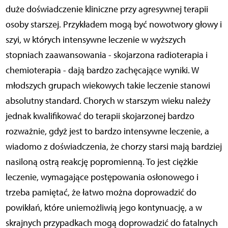
duże doświadczenie kliniczne przy agresywnej terapii
osoby starszej. Przykładem mogą być nowotwory głowy i
szyi, w których intensywne leczenie w wyższych
stopniach zaawansowania - skojarzona radioterapia i
chemioterapia - dają bardzo zachęcające wyniki. W
młodszych grupach wiekowych takie leczenie stanowi
absolutny standard. Chorych w starszym wieku należy
jednak kwalifikować do terapii skojarzonej bardzo
rozważnie, gdyż jest to bardzo intensywne leczenie, a
wiadomo z doświadczenia, że chorzy starsi mają bardziej
nasiloną ostrą reakcję popromienną. To jest ciężkie
leczenie, wymagające postępowania osłonowego i
trzeba pamiętać, że łatwo można doprowadzić do
powikłań, które uniemożliwią jego kontynuację, a w
skrajnych przypadkach mogą doprowadzić do fatalnych