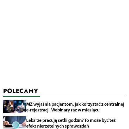
POLECAMY
MZ wyjaśnia pacjentom, jak korzystać z centralnej
e-rejestracji. Webinary raz w miesiącu
Lekarze pracują setki godzin? To może być też
efekt nierzetelnych sprawozdań