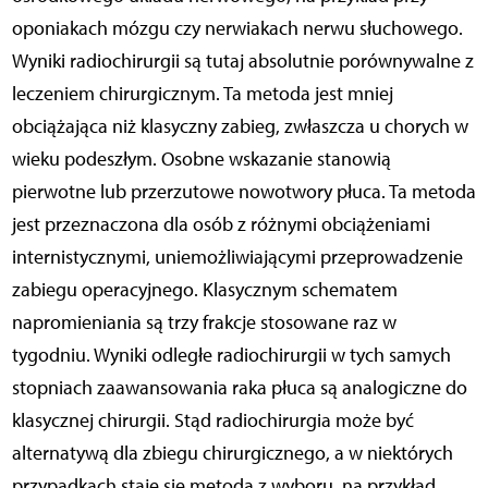
oponiakach mózgu czy nerwiakach nerwu słuchowego.
Wyniki radiochirurgii są tutaj absolutnie porównywalne z
leczeniem chirurgicznym. Ta metoda jest mniej
obciążająca niż klasyczny zabieg, zwłaszcza u chorych w
wieku podeszłym. Osobne wskazanie stanowią
pierwotne lub przerzutowe nowotwory płuca. Ta metoda
jest przeznaczona dla osób z różnymi obciążeniami
internistycznymi, uniemożliwiającymi przeprowadzenie
zabiegu operacyjnego. Klasycznym schematem
napromieniania są trzy frakcje stosowane raz w
tygodniu. Wyniki odległe radiochirurgii w tych samych
stopniach zaawansowania raka płuca są analogiczne do
klasycznej chirurgii. Stąd radiochirurgia może być
alternatywą dla zbiegu chirurgicznego, a w niektórych
przypadkach staje się metodą z wyboru, na przykład