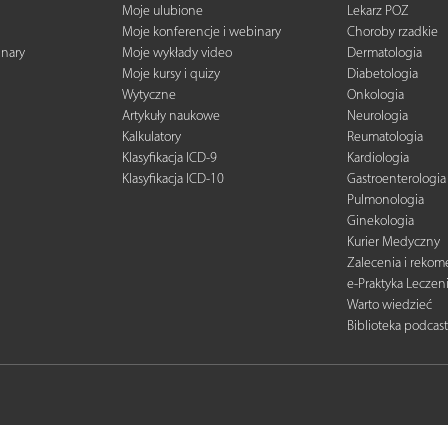
Moje ulubione
Lekarz POZ
Moje konferencje i webinary
Choroby rzadkie
inary
Moje wykłady video
Dermatologia
Moje kursy i quizy
Diabetologia
Wytyczne
Onkologia
Artykuły naukowe
Neurologia
Kalkulatory
Reumatologia
Klasyfikacja ICD-9
Kardiologia
Klasyfikacja ICD-10
Gastroenterologia
Pulmonologia
Ginekologia
Kurier Medyczny
Zalecenia i reko
e-Praktyka Leczen
Warto wiedzieć
Biblioteka podcas