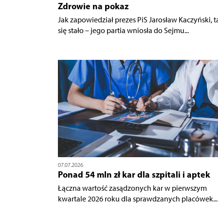
Zdrowie na pokaz
Jak zapowiedział prezes PiS Jarosław Kaczyński, t
się stało – jego partia wniosła do Sejmu...
07.07.2026
Ponad 54 mln zł kar dla szpitali i aptek
Łączna wartość zasądzonych kar w pierwszym
kwartale 2026 roku dla sprawdzanych placówek...