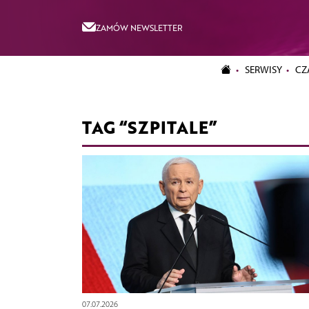
ZAMÓW NEWSLETTER
SERWISY
CZ
TAG “SZPITALE”
07.07.2026