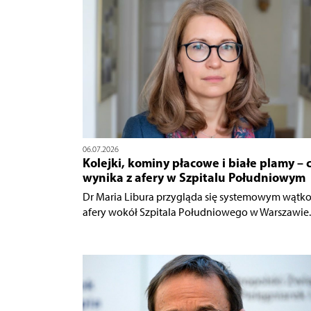
06.07.2026
Kolejki, kominy płacowe i białe plamy – 
wynika z afery w Szpitalu Południowym
Dr Maria Libura przygląda się systemowym wątk
afery wokół Szpitala Południowego w Warszawie.