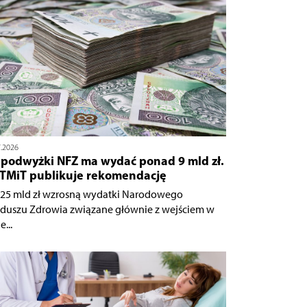
7.2026
 podwyżki NFZ ma wydać ponad 9 mld zł.
TMiT publikuje rekomendację
,25 mld zł wzrosną wydatki Narodowego
duszu Zdrowia związane głównie z wejściem w
e...