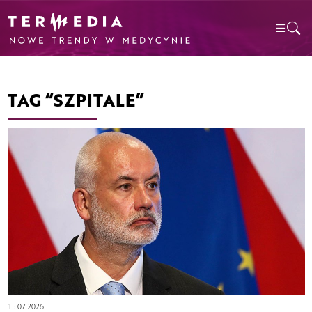
TAG “SZPITALE”
15.07.2026