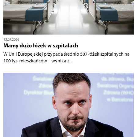
13.07.2026
Mamy dużo łóżek w szpitalach
W Unii Europejskiej przypada średnio 507 łóżek szpitalnych na
100 tys. mieszkańców – wynika z...