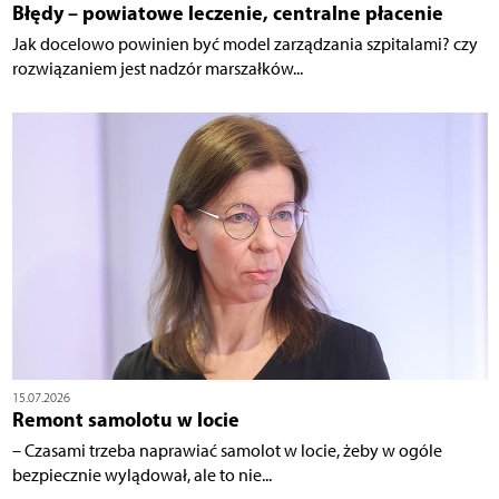
Błędy – powiatowe leczenie, centralne płacenie
Jak docelowo powinien być model zarządzania szpitalami? czy
rozwiązaniem jest nadzór marszałków...
15.07.2026
Remont samolotu w locie
– Czasami trzeba naprawiać samolot w locie, żeby w ogóle
bezpiecznie wylądował, ale to nie...