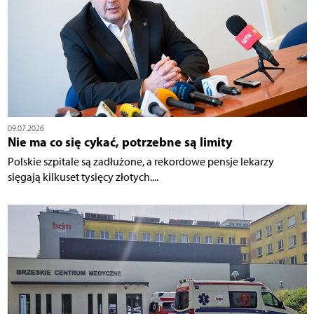
09.07.2026
Nie ma co się cykać, potrzebne są limity
Polskie szpitale są zadłużone, a rekordowe pensje lekarzy
sięgają kilkuset tysięcy złotych....