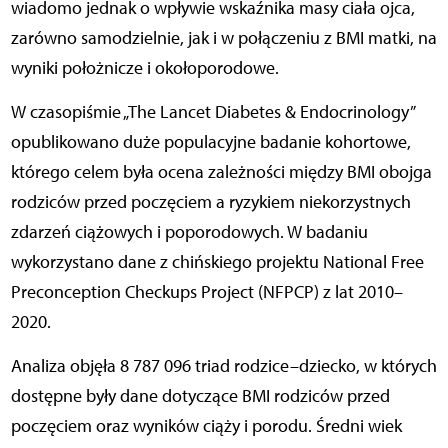
wiadomo jednak o wpływie wskaźnika masy ciała ojca,
zarówno samodzielnie, jak i w połączeniu z BMI matki, na
wyniki położnicze i okołoporodowe.
W czasopiśmie „The Lancet Diabetes & Endocrinology”
opublikowano duże populacyjne badanie kohortowe,
którego celem była ocena zależności między BMI obojga
rodziców przed poczęciem a ryzykiem niekorzystnych
zdarzeń ciążowych i poporodowych. W badaniu
wykorzystano dane z chińskiego projektu National Free
Preconception Checkups Project (NFPCP) z lat 2010–
2020.
Analiza objęła 8 787 096 triad rodzice–dziecko, w których
dostępne były dane dotyczące BMI rodziców przed
poczęciem oraz wyników ciąży i porodu. Średni wiek