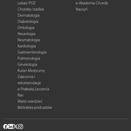
Lekarz POZ
e-Akademia Chorób
Choroby rzadkie
Naczyń
Dermatologia
Diabetologia
Onkologia
Neurologia
Reumatologia
Kardiologia
Gastroenterologia
Pulmonologia
Ginekologia
Kurier Medyczny
Zalecenia i
rekomendacje
e-Praktyka Leczenia
Ran
Warto wiedzieć
Biblioteka podcastów