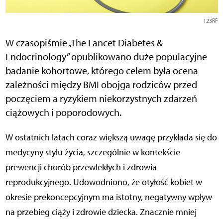
123RF
W czasopiśmie „The Lancet Diabetes &
Endocrinology” opublikowano duże populacyjne
badanie kohortowe, którego celem była ocena
zależności między BMI obojga rodziców przed
poczęciem a ryzykiem niekorzystnych zdarzeń
ciążowych i poporodowych.
W ostatnich latach coraz większą uwagę przykłada się do
medycyny stylu życia, szczególnie w kontekście
prewencji chorób przewlekłych i zdrowia
reprodukcyjnego. Udowodniono, że otyłość kobiet w
okresie prekoncepcyjnym ma istotny, negatywny wpływ
na przebieg ciąży i zdrowie dziecka. Znacznie mniej