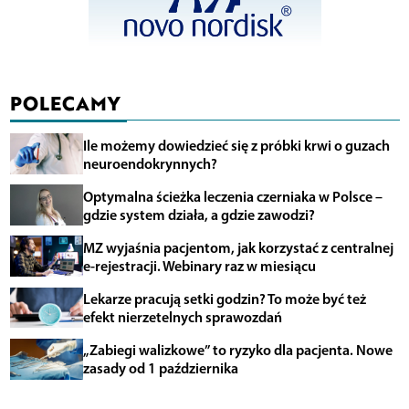
POLECAMY
Ile możemy dowiedzieć się z próbki krwi o guzach
neuroendokrynnych?
Optymalna ścieżka leczenia czerniaka w Polsce –
gdzie system działa, a gdzie zawodzi?
MZ wyjaśnia pacjentom, jak korzystać z centralnej
e-rejestracji. Webinary raz w miesiącu
Lekarze pracują setki godzin? To może być też
efekt nierzetelnych sprawozdań
„Zabiegi walizkowe” to ryzyko dla pacjenta. Nowe
zasady od 1 października