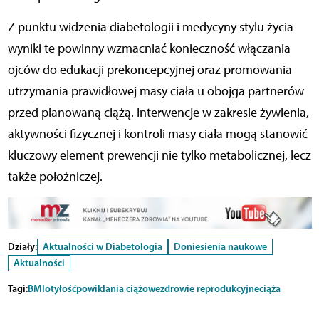
Z punktu widzenia diabetologii i medycyny stylu życia
wyniki te powinny wzmacniać konieczność włączania
ojców do edukacji prekoncepcyjnej oraz promowania
utrzymania prawidłowej masy ciała u obojga partnerów
przed planowaną ciążą. Interwencje w zakresie żywienia,
aktywności fizycznej i kontroli masy ciała mogą stanowić
kluczowy element prewencji nie tylko metabolicznej, lecz
także położniczej.
Działy:
Aktualności w Diabetologia
Doniesienia naukowe
Aktualności
Tagi:
BMI
otyłość
powikłania ciążowe
zdrowie reprodukcyjne
ciąża