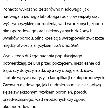
Ponadto wykazano, że zarówno niedowaga, jak i
nadwaga u jednego lub obojga rodziców wiązały się z
wyższym ryzykiem poronienia, wad wrodzonych, zgonu
okołoporodowego oraz niekorzystnych złożonych
wyników porodu. Silna korelacja występowała zwłaszcza
między otyłością a ryzykiem LGA oraz SGA.
Wyniki tego dużego badania populacyjnego
potwierdzają, że BMI przed poczęciem, niezależnie od
tego, czy dotyczy matki, ojca czy obojga rodziców,
istotnie wpływa na ryzyko komplikacji okołoporodowych.
Zarówno niedowaga, jak i nadmierna masa ciała wiążą
się ze zwiększonym ryzykiem poronień, porodu
przedwczesnego, wad wrodzonych czy zgonu
okołoporodowego.