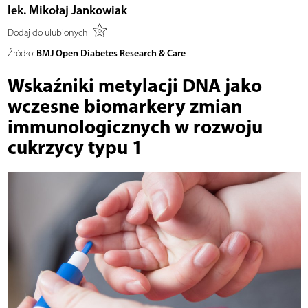
lek. Mikołaj Jankowiak
Dodaj do ulubionych
BMJ Open Diabetes Research & Care
Źródło:
Wskaźniki metylacji DNA jako
wczesne biomarkery zmian
immunologicznych w rozwoju
cukrzycy typu 1