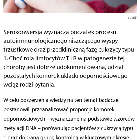
123RF
Serokonwersja wyznacza początek procesu
autoimmunologicznego niszczącego wyspy
trzustkowe oraz przedkliniczną fazę cukrzycy typu
1. Choć rola limfocytów T i B w patogenezie tej
choroby jest dobrze udokumentowana, udział
pozostałych komórek układu odpornościowego
wciąż rodzi pytania.
W celu poszerzenia wiedzy na ten temat badacze
postanowili przeanalizować proporcje komórek
odpornościowych – wyznaczane na podstawie wzorców
metylacji DNA – porównując pacjentów z cukrzycą typu
1 oraz dobraną grupę kontrolną w kluczowym okresie