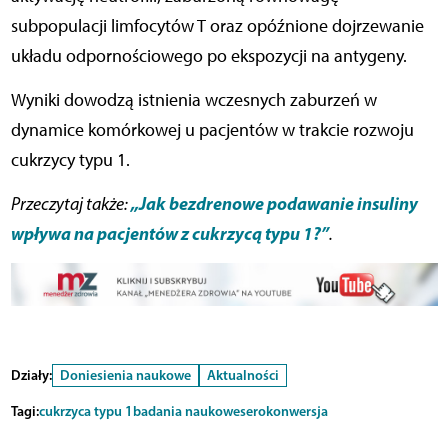
subpopulacji limfocytów T oraz opóźnione dojrzewanie
układu odpornościowego po ekspozycji na antygeny.
Wyniki dowodzą istnienia wczesnych zaburzeń w
dynamice komórkowej u pacjentów w trakcie rozwoju
cukrzycy typu 1.
„Jak bezdrenowe podawanie insuliny
Przeczytaj także:
wpływa na pacjentów z cukrzycą typu 1?”
.
Działy:
Doniesienia naukowe
Aktualności
Tagi:
cukrzyca typu 1
badania naukowe
serokonwersja