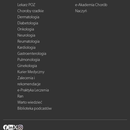
Lekarz POZ
e-Akademia Chorób
Choroby rzadkie
Naczyń
Dermatologia
Diabetologia
Onkologia
Neurologia
Reumatologia
Kardiologia
Gastroenterologia
Pulmonologia
Ginekologia
Kurier Medyczny
Zalecenia i
rekomendacje
e-Praktyka Leczenia
Ran
Warto wiedzieć
Biblioteka podcastów