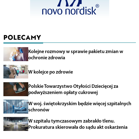
POLECAMY
Kolejne rozmowy w sprawie pakietu zmian w
ochronie zdrowia
W kolejce po zdrowie
Polskie Towarzystwo Otyłości Dziecięcej za
podwyższeniem opłaty cukrowej
W woj. świętokrzyskim będzie więcej szpitalnych
schronów
W szpitalu tymczasowym zabrakło tlenu.
Prokuratura skierowała do sądu akt oskarżenia