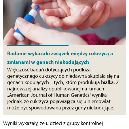
Badanie wykazało związek między cukrzycą a
zmianami w genach niekodujących
Większość badań dotyczących podłoża
genetycznego cukrzycy do niedawna skupiała się na
genach kodujących – tych, które produkują białka. Z
najnowszej analizy opublikowanej na łamach
„American Journal of Human Genetics” wynika
jednak, że cukrzyca pojawiająca się u niemowląt
może być spowodowana przez geny niekodujące.
Wyniki wykazały, że u dzieci z grupy kontrolnej