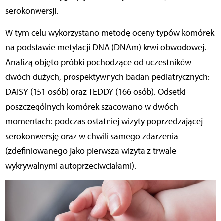
serokonwersji.
W tym celu wykorzystano metodę oceny typów komórek
na podstawie metylacji DNA (DNAm) krwi obwodowej.
Analizą objęto próbki pochodzące od uczestników
dwóch dużych, prospektywnych badań pediatrycznych:
DAISY (151 osób) oraz TEDDY (166 osób). Odsetki
poszczególnych komórek szacowano w dwóch
momentach: podczas ostatniej wizyty poprzedzającej
serokonwersję oraz w chwili samego zdarzenia
(zdefiniowanego jako pierwsza wizyta z trwale
wykrywalnymi autoprzeciwciałami).