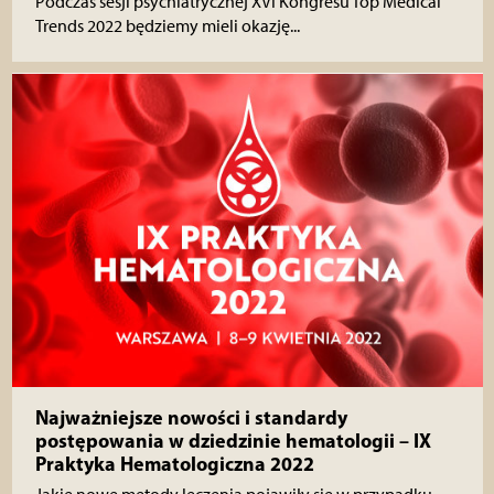
Podczas sesji psychiatrycznej XVI Kongresu Top Medical
Trends 2022 będziemy mieli okazję...
Najważniejsze nowości i standardy
postępowania w dziedzinie hematologii – IX
Praktyka Hematologiczna 2022