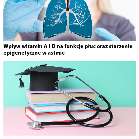
Wpływ witamin A i D na funkcję płuc oraz starzenie
epigenetyczne w astmie