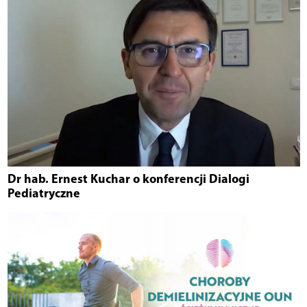
Dr hab. Ernest Kuchar o konferencji Dialogi
Pediatryczne