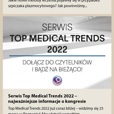
Jakie nowe metody leczenia pojawiły się w przypadku
szpiczaka plazmocytowego? Jak powinniśmy...
Serwis Top Medical Trends 2022 –
najważniejsze informacje o kongresie
Top Medical Trends 2022 już coraz bliżej – widzimy się 25
marca w Poznaniu! Aby ułatwić wszystkim...