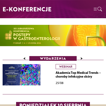
E-KONFERENCJE
<
>
WYDARZENIA
WEBINAR
Akademia Top Medical Trends –
choroby infekcyjne skóry
25/08
PONIEDZIAŁEK 10 SIERPNIA