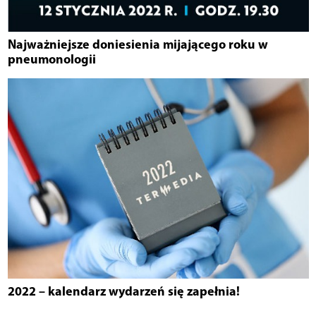
Najważniejsze doniesienia mijającego roku w
pneumonologii
2022 – kalendarz wydarzeń się zapełnia!