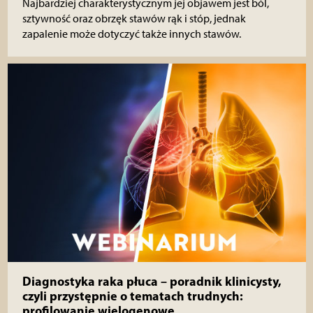
Najbardziej charakterystycznym jej objawem jest ból,
sztywność oraz obrzęk stawów rąk i stóp, jednak
zapalenie może dotyczyć także innych stawów.
Diagnostyka raka płuca – poradnik klinicysty,
czyli przystępnie o tematach trudnych:
profilowanie wielogenowe