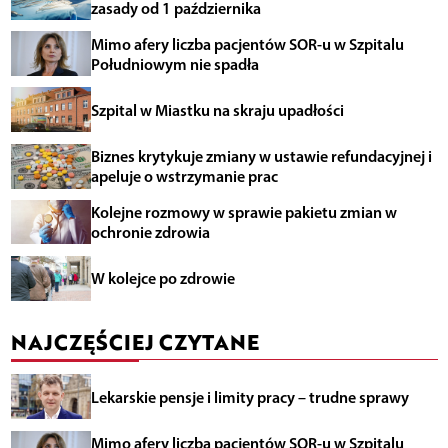
zasady od 1 października
Mimo afery liczba pacjentów SOR-u w Szpitalu
Południowym nie spadła
Szpital w Miastku na skraju upadłości
Biznes krytykuje zmiany w ustawie refundacyjnej i
apeluje o wstrzymanie prac
Kolejne rozmowy w sprawie pakietu zmian w
ochronie zdrowia
W kolejce po zdrowie
NAJCZĘŚCIEJ CZYTANE
Lekarskie pensje i limity pracy – trudne sprawy
Mimo afery liczba pacjentów SOR-u w Szpitalu