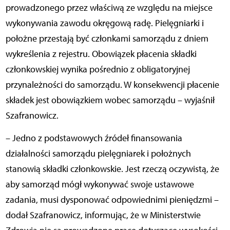
prowadzonego przez właściwą ze względu na miejsce
wykonywania zawodu okręgową radę. Pielęgniarki i
położne przestają być członkami samorządu z dniem
wykreślenia z rejestru. Obowiązek płacenia składki
członkowskiej wynika pośrednio z obligatoryjnej
przynależności do samorządu. W konsekwencji płacenie
składek jest obowiązkiem wobec samorządu – wyjaśnił
Szafranowicz.
– Jedno z podstawowych źródeł finansowania
działalności samorządu pielęgniarek i położnych
stanowią składki członkowskie. Jest rzeczą oczywistą, że
aby samorząd mógł wykonywać swoje ustawowe
zadania, musi dysponować odpowiednimi pieniędzmi –
dodał Szafranowicz, informując, że w Ministerstwie