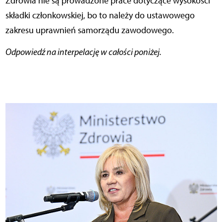
Zdrowia nie są prowadzone prace dotyczące wysokości
składki członkowskiej, bo to należy do ustawowego
zakresu uprawnień samorządu zawodowego.
Odpowiedź na interpelację w całości poniżej.