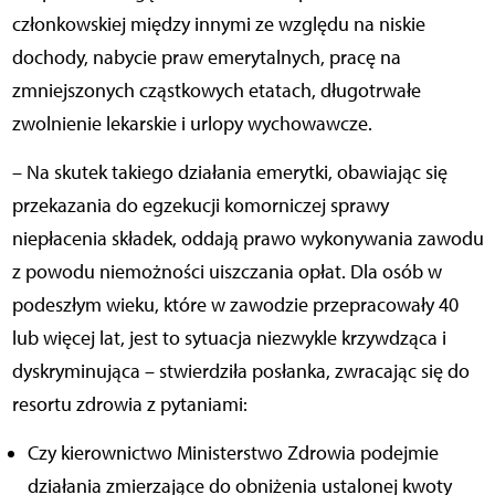
członkowskiej między innymi ze względu na niskie
dochody, nabycie praw emerytalnych, pracę na
zmniejszonych cząstkowych etatach, długotrwałe
zwolnienie lekarskie i urlopy wychowawcze.
– Na skutek takiego działania emerytki, obawiając się
przekazania do egzekucji komorniczej sprawy
niepłacenia składek, oddają prawo wykonywania zawodu
z powodu niemożności uiszczania opłat. Dla osób w
podeszłym wieku, które w zawodzie przepracowały 40
lub więcej lat, jest to sytuacja niezwykle krzywdząca i
dyskryminująca – stwierdziła posłanka, zwracając się do
resortu zdrowia z pytaniami:
Czy kierownictwo Ministerstwo Zdrowia podejmie
działania zmierzające do obniżenia ustalonej kwoty