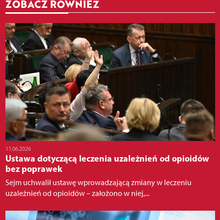
ZOBACZ RÓWNIEŻ
11.06.2026
Ustawa dotyczącą leczenia uzależnień od opioidów
bez poprawek
Sejm uchwalił ustawę wprowadzającą zmiany w leczeniu
uzależnień od opioidów – założono w niej,...