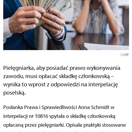
123RF
Pielęgniarka, aby posiadać prawo wykonywania
zawodu, musi opłacać składkę członkowską –
wynika to wprost z odpowiedzi na interpelację
poselską.
Posłanka Prawa i Sprawiedliwości Anna Schmidt w
interpelacji nr 10816 spytała o składkę członkowską
opłacaną przez pielęgniarki. Opisała praktyki stosowane