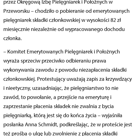
przez Okręgową Izbę Pielęgniarek i Położnych w
Przeworsku – chodziło o pobieranie od emerytowanych
pielęgniarek składki członkowskiej w wysokości 82 zł
miesięcznie niezależnie od wypracowanego dochodu
członka.
– Komitet Emerytowanych Pielęgniarek i Położnych
wyraża sprzeciw przeciwko odbieraniu prawa
wykonywania zawodu z powodu niezapłacenia składki
członkowskiej. Protestujący uważają zapis za krzywdzący
i nieetyczny, uzasadniając, że pielęgniarstwo to nie
zawód, to powołanie, a przejście na emeryturę i
zaprzestanie płacenia składek nie zwalnia z bycia
pielęgniarką, którą jest się do końca życia – wyjaśniła
posłanka Anna Schmidt, podkreślając, że w proteście jest
też prośba o ulgę lub zwolnienie z płacenia składki