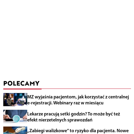
POLECAMY
MZ wyjaśnia pacjentom, jak korzystać z centralnej
e-rejestracji. Webinary raz w miesiącu
Lekarze pracują setki godzin? To może być też
efekt nierzetelnych sprawozdań
„Zabiegi walizkowe” to ryzyko dla pacjenta. Nowe