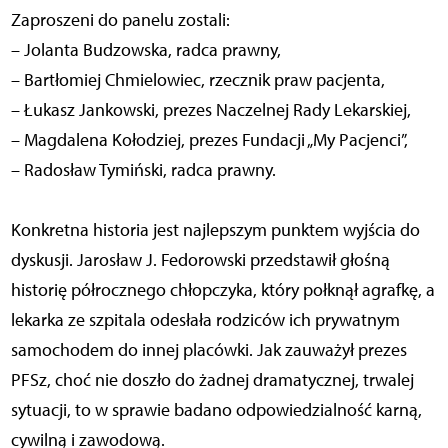
Zaproszeni do panelu zostali:
– Jolanta Budzowska, radca prawny,
– Bartłomiej Chmielowiec, rzecznik praw pacjenta,
– Łukasz Jankowski, prezes Naczelnej Rady Lekarskiej,
– Magdalena Kołodziej, prezes Fundacji „My Pacjenci”,
– Radosław Tymiński, radca prawny.
Konkretna historia jest najlepszym punktem wyjścia do
dyskusji. Jarosław J. Fedorowski przedstawił głośną
historię półrocznego chłopczyka, który połknął agrafkę, a
lekarka ze szpitala odesłała rodziców ich prywatnym
samochodem do innej placówki. Jak zauważył prezes
PFSz, choć nie doszło do żadnej dramatycznej, trwalej
sytuacji, to w sprawie badano odpowiedzialność karną,
cywilną i zawodową.