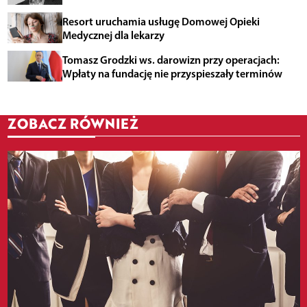
Resort uruchamia usługę Domowej Opieki
Medycznej dla lekarzy
Tomasz Grodzki ws. darowizn przy operacjach:
Wpłaty na fundację nie przyspieszały terminów
ZOBACZ RÓWNIEŻ