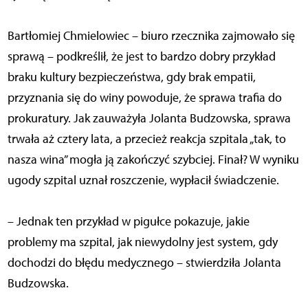
Bartłomiej Chmielowiec – biuro rzecznika zajmowało się
sprawą – podkreślił, że jest to bardzo dobry przykład
braku kultury bezpieczeństwa, gdy brak empatii,
przyznania się do winy powoduje, że sprawa trafia do
prokuratury. Jak zauważyła Jolanta Budzowska, sprawa
trwała aż cztery lata, a przecież reakcja szpitala „tak, to
nasza wina” mogła ją zakończyć szybciej. Finał? W wyniku
ugody szpital uznał roszczenie, wypłacił świadczenie.
– Jednak ten przykład w pigułce pokazuje, jakie
problemy ma szpital, jak niewydolny jest system, gdy
dochodzi do błędu medycznego – stwierdziła Jolanta
Budzowska.