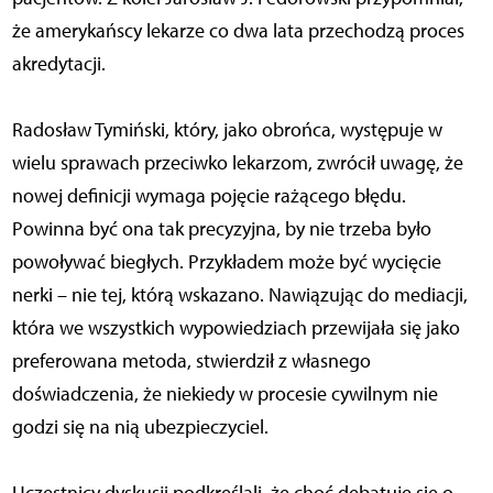
że amerykańscy lekarze co dwa lata przechodzą proces
akredytacji.
Radosław Tymiński, który, jako obrońca, występuje w
wielu sprawach przeciwko lekarzom, zwrócił uwagę, że
nowej definicji wymaga pojęcie rażącego błędu.
Powinna być ona tak precyzyjna, by nie trzeba było
powoływać biegłych. Przykładem może być wycięcie
nerki – nie tej, którą wskazano. Nawiązując do mediacji,
która we wszystkich wypowiedziach przewijała się jako
preferowana metoda, stwierdził z własnego
doświadczenia, że niekiedy w procesie cywilnym nie
godzi się na nią ubezpieczyciel.
Uczestnicy dyskusji podkreślali, że choć debatuje się o