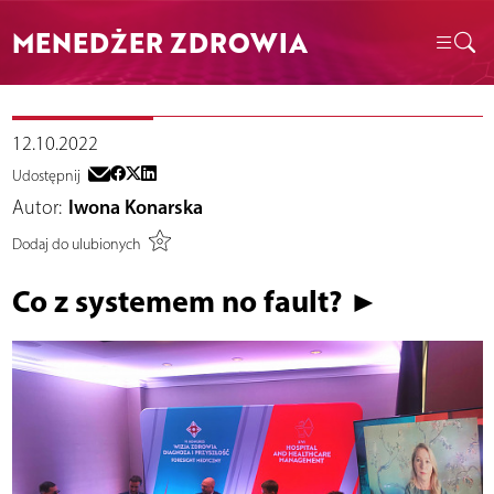
MENEDŻER ZDROWIA
12.10.2022
Udostępnij
Autor:
Iwona Konarska
Dodaj do ulubionych
Co z systemem no fault? ►