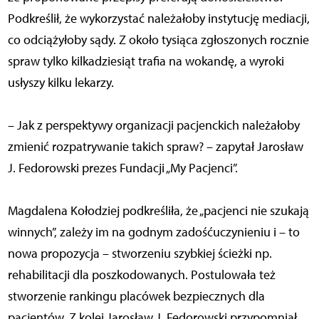
Podkreślił, że wykorzystać należałoby instytucję mediacji,
co odciążyłoby sądy. Z około tysiąca zgłoszonych rocznie
spraw tylko kilkadziesiąt trafia na wokandę, a wyroki
usłyszy kilku lekarzy.
– Jak z perspektywy organizacji pacjenckich należałoby
zmienić rozpatrywanie takich spraw? – zapytał Jarosław
J. Fedorowski prezes Fundacji „My Pacjenci”.
Magdalena Kołodziej podkreśliła, że „pacjenci nie szukają
winnych”, zależy im na godnym zadośćuczynieniu i – to
nowa propozycja – stworzeniu szybkiej ścieżki np.
rehabilitacji dla poszkodowanych. Postulowała też
stworzenie rankingu placówek bezpiecznych dla
pacjentów. Z kolei Jarosław J. Fedorowski przypomniał,