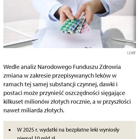
123RF
Wedle analiz Narodowego Funduszu Zdrowia
zmiana w zakresie przepisywanych leków w
ramach tej samej substancji czynnej, dawki i
postaci może przynieść oszczędności sięgające
kilkuset milionów złotych rocznie, a w przyszłości
nawet miliarda złotych.
W 2025 r. wydatki na bezpłatne leki wyniosły
niemal 10 mld zł