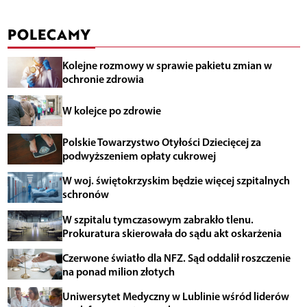
POLECAMY
Kolejne rozmowy w sprawie pakietu zmian w
ochronie zdrowia
W kolejce po zdrowie
Polskie Towarzystwo Otyłości Dziecięcej za
podwyższeniem opłaty cukrowej
W woj. świętokrzyskim będzie więcej szpitalnych
schronów
W szpitalu tymczasowym zabrakło tlenu.
Prokuratura skierowała do sądu akt oskarżenia
Czerwone światło dla NFZ. Sąd oddalił roszczenie
na ponad milion złotych
Uniwersytet Medyczny w Lublinie wśród liderów