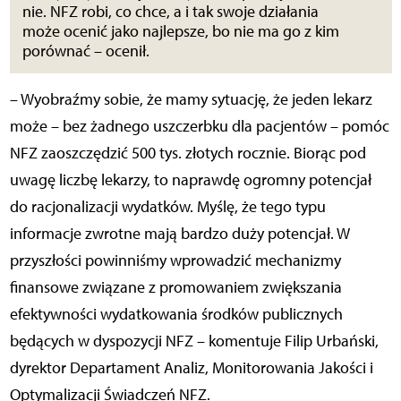
nie. NFZ robi, co chce, a i tak swoje działania
może ocenić jako najlepsze, bo nie ma go z kim
porównać – ocenił.
– Wyobraźmy sobie, że mamy sytuację, że jeden lekarz
może – bez żadnego uszczerbku dla pacjentów – pomóc
NFZ zaoszczędzić 500 tys. złotych rocznie. Biorąc pod
uwagę liczbę lekarzy, to naprawdę ogromny potencjał
do racjonalizacji wydatków. Myślę, że tego typu
informacje zwrotne mają bardzo duży potencjał. W
przyszłości powinniśmy wprowadzić mechanizmy
finansowe związane z promowaniem zwiększania
efektywności wydatkowania środków publicznych
będących w dyspozycji NFZ – komentuje Filip Urbański,
dyrektor Departament Analiz, Monitorowania Jakości i
Optymalizacji Świadczeń NFZ.