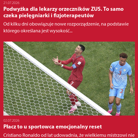
21.07.2026
Podwyżka dla lekarzy orzeczników ZUS. To samo
czeka pielęgniarki i fizjoterapeutów
Od kilku dni obowiązuje nowe rozporządzenie, na podstawie
którego określana jest wysokość...
02.07.2026
Płacz to u sportowca emocjonalny reset
Cristiano Ronaldo od lat udowadnia, że wielkiemu mistrzowi nie