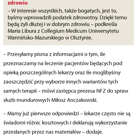
zdrowiu
– W interesie wszystkich, także bogatych, jest to,
byśmy wprowadzili podatek zdrowotny. Dzięki temu
będą żyli dłużej i w dobrym zdrowiu – podkreśla
Maria Libura z Collegium Medicum Uniwersytetu
Warmińsko-Mazurskiego w Olsztynie.
– Przesyłamy pisma z informacjami o tym, ile
przeznaczamy na leczenie pacjentów będących pod
opieką poszczególnych lekarzy oraz ile moglibyśmy
zaoszczędzić przy wyborze innych wariantów tych
samych terapii – mówi zastępca prezesa NFZ do spraw
służb mundurowych Miłosz Anczakowski.
– Mamy już pierwsze odpowiedzi – lekarze często nie są
świadomi różnic kosztowych i deklarują wykorzystanie
przesłanych przez nas materiałów – dodaje.