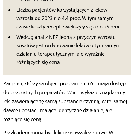
Liczba pacjentów korzystających z leków
wzrosła od 2023 r. o 4,4 proc. W tym samym
czasie koszty recept zwiększyły się aż o 25 proc.
Według analiz NFZ jedną z przyczyn wzrostu
kosztów jest ordynowanie leków o tym samym
działaniu terapeutycznym, ale wyraźnie
różniących się ceną
Pacjenci, którzy są objęci programem 65+ mają dostęp
do bezpłatnych preparatów. W ich wykazie znajdziemy
leki zawierające tę samą substancję czynną, w tej samej
dawce i postaci, mające identyczne działanie, ale
różniące się ceną.
Przykładem mogą być leki przeciwzakrzepowe. W