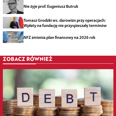
Nie żyje prof. Eugeniusz Butruk
Tomasz Grodzki ws. darowizn przy operacjach:
Wpłaty na fundację nie przyspieszały terminów
NFZ zmienia plan finansowy na 2026 rok
ZOBACZ RÓWNIEŻ