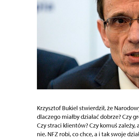
Krzysztof Bukiel stwierdził, że Narodow
dlaczego miałby działać dobrze? Czy gr
Czy straci klientów? Czy komuś zależy, 
nie. NFZ robi, co chce, a i tak swoje dz