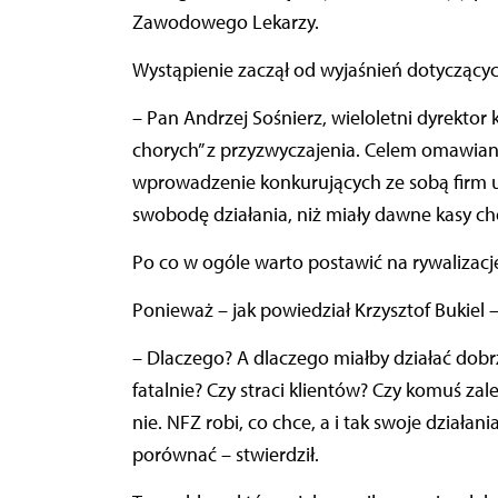
Zawodowego Lekarzy.
Wystąpienie zaczął od wyjaśnień dotyczącyc
– Pan Andrzej Sośnierz, wieloletni dyrektor
chorych” z przyzwyczajenia. Celem omawiany
wprowadzenie konkurujących ze sobą firm 
swobodę działania, niż miały dawne kasy ch
Po co w ogóle warto postawić na rywalizacj
Ponieważ – jak powiedział Krzysztof Bukiel –
– Dlaczego? A dlaczego miałby działać dobr
fatalnie? Czy straci klientów? Czy komuś zal
nie. NFZ robi, co chce, a i tak swoje działa
porównać – stwierdził.