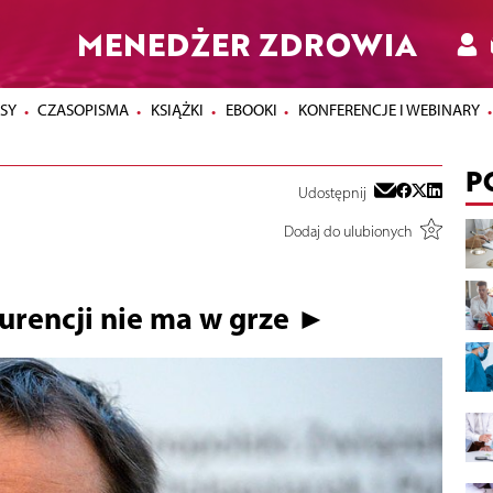
MENEDŻER ZDROWIA
SY
CZASOPISMA
KSIĄŻKI
EBOOKI
KONFERENCJE I WEBINARY
P
Udostępnij
Dodaj do ulubionych
kurencji nie ma w grze ►