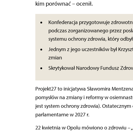
kim porównać – ocenił.
Konfederacja przygotowuje zdrowotn
podczas zorganizowanego przez posł
systemu ochrony zdrowia, który odbył
Jednym z jego uczestników był Krzysz
zmian
Skrytykował Narodowy Fundusz Zdro
Projekt27 to inicjatywa Sławomira Mentzen
pomysłów na zmiany i reformy w osiemnast
jest system ochrony zdrowia). Ostatecznym
parlamentarne w 2027 r.
22 kwietnia w Opolu mówiono o zdrowiu – „