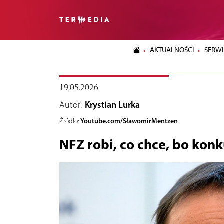
AKTUALNOŚCI
SERWI
19.05.2026
Autor:
Krystian Lurka
Youtube.com/SławomirMentzen
Źródło:
NFZ robi, co chce, bo kon