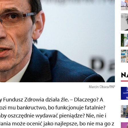
N
Marcin Obara/PAP
y Fundusz Zdrowia działa źle. – Dlaczego? A
ozi mu bankructwo, bo funkcjonuje fatalnie?
aby oszczędnie wydawać pieniądze? Nie, nie i
iałania może ocenić jako najlepsze, bo nie ma go z