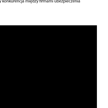
aby konkurencja między firmami ubezpieczenia