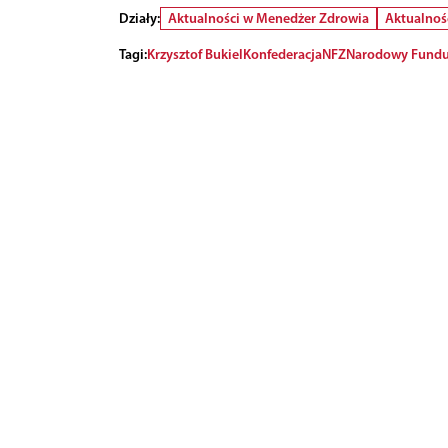
Działy:
Aktualności w Menedżer Zdrowia
Aktualnoś
Tagi:
Krzysztof Bukiel
Konfederacja
NFZ
Narodowy Fundu