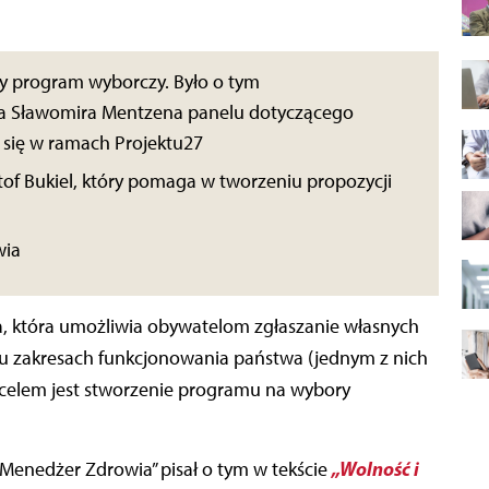
y program wyborczy. Było o tym
a Sławomira Mentzena panelu dotyczącego
 się w ramach Projektu27
tof Bukiel, który pomaga w tworzeniu propozycji
wia
a, która umożliwia obywatelom zgłaszanie własnych
u zakresach funkcjonowania państwa (jednym z nich
 celem jest stworzenie programu na wybory
„Wolność i
Menedżer Zdrowia” pisał o tym w tekście