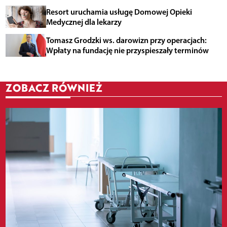
Resort uruchamia usługę Domowej Opieki
Medycznej dla lekarzy
Tomasz Grodzki ws. darowizn przy operacjach:
Wpłaty na fundację nie przyspieszały terminów
ZOBACZ RÓWNIEŻ