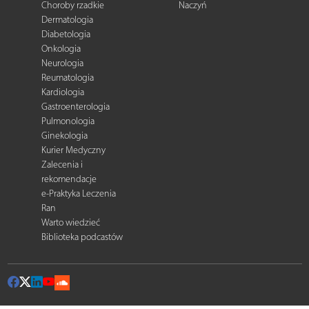
Choroby rzadkie
Naczyń
Dermatologia
Diabetologia
Onkologia
Neurologia
Reumatologia
Kardiologia
Gastroenterologia
Pulmonologia
Ginekologia
Kurier Medyczny
Zalecenia i
rekomendacje
e-Praktyka Leczenia
Ran
Warto wiedzieć
Biblioteka podcastów