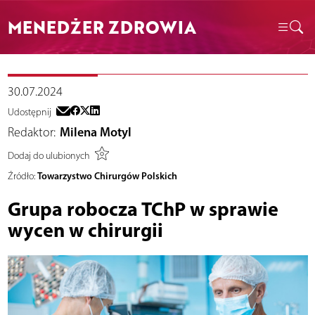
MENEDŻER ZDROWIA
30.07.2024
Udostępnij
Redaktor:
Milena Motyl
Dodaj do ulubionych
Towarzystwo Chirurgów Polskich
Źródło:
Grupa robocza TChP w sprawie
wycen w chirurgii