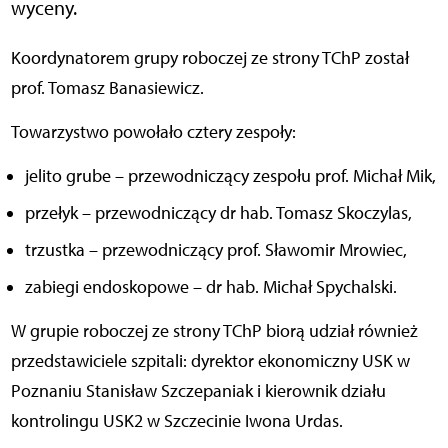
wyceny.
Koordynatorem grupy roboczej ze strony TChP został
prof. Tomasz Banasiewicz.
Towarzystwo powołało cztery zespoły:
jelito grube – przewodniczący zespołu prof. Michał Mik,
przełyk – przewodniczący dr hab. Tomasz Skoczylas,
trzustka – przewodniczący prof. Sławomir Mrowiec,
zabiegi endoskopowe – dr hab. Michał Spychalski.
W grupie roboczej ze strony TChP biorą udział również
przedstawiciele szpitali: dyrektor ekonomiczny USK w
Poznaniu Stanisław Szczepaniak i kierownik działu
kontrolingu USK2 w Szczecinie Iwona Urdas.