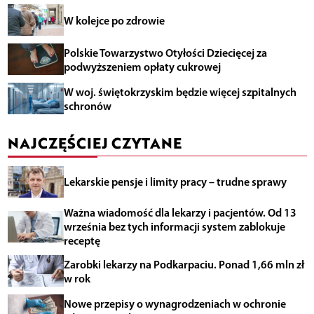
W kolejce po zdrowie
Polskie Towarzystwo Otyłości Dziecięcej za
podwyższeniem opłaty cukrowej
W woj. świętokrzyskim będzie więcej szpitalnych
schronów
NAJCZĘŚCIEJ CZYTANE
Lekarskie pensje i limity pracy – trudne sprawy
Ważna wiadomość dla lekarzy i pacjentów. Od 13
września bez tych informacji system zablokuje
receptę
Zarobki lekarzy na Podkarpaciu. Ponad 1,66 mln zł
w rok
Nowe przepisy o wynagrodzeniach w ochronie