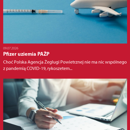
09.07.2026
Pfizer uziemia PAŻP
Choć Polska Agencja Żeglugi Powietrznej nie ma nic wspólnego
z pandemią COVID-19, rykoszetem...