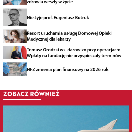
zdrowia weszły w życie
Nie żyje prof. Eugeniusz Butruk
Resort uruchamia usługę Domowej Opieki
Medycznej dla lekarzy
Tomasz Grodzki ws. darowizn przy operacjach:
Wpłaty na fundację nie przyspieszały terminów
NFZ zmienia plan finansowy na 2026 rok
ZOBACZ RÓWNIEŻ