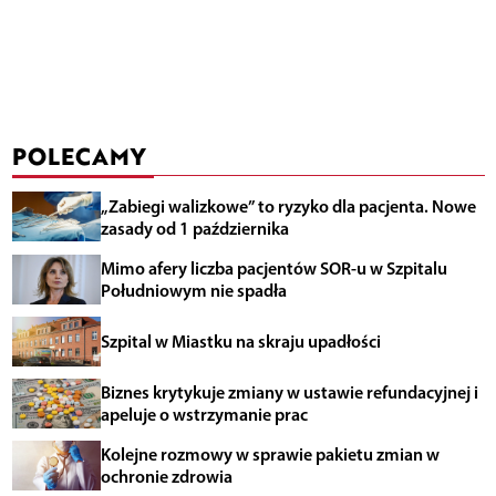
POLECAMY
„Zabiegi walizkowe” to ryzyko dla pacjenta. Nowe
zasady od 1 października
Mimo afery liczba pacjentów SOR-u w Szpitalu
Południowym nie spadła
Szpital w Miastku na skraju upadłości
Biznes krytykuje zmiany w ustawie refundacyjnej i
apeluje o wstrzymanie prac
Kolejne rozmowy w sprawie pakietu zmian w
ochronie zdrowia