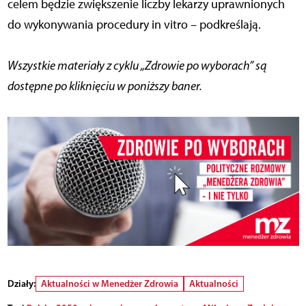
celem będzie zwiększenie liczby lekarzy uprawnionych
do wykonywania procedury in vitro – podkreślają.
Wszystkie materiały z cyklu „Zdrowie po wyborach” są
dostępne po kliknięciu w poniższy baner.
Działy:
Aktualności w Menedżer Zdrowia
Aktualności