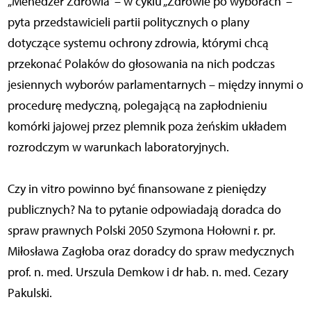
„Menedżer Zdrowia” – w cyklu „Zdrowie po wyborach” –
pyta przedstawicieli partii politycznych o plany
dotyczące systemu ochrony zdrowia, którymi chcą
przekonać Polaków do głosowania na nich podczas
jesiennych wyborów parlamentarnych – między innymi o
procedurę medyczną, polegającą na zapłodnieniu
komórki jajowej przez plemnik poza żeńskim układem
rozrodczym w warunkach laboratoryjnych.
Czy in vitro powinno być finansowane z pieniędzy
publicznych? Na to pytanie odpowiadają doradca do
spraw prawnych Polski 2050 Szymona Hołowni r. pr.
Miłosława Zagłoba oraz doradcy do spraw medycznych
prof. n. med. Urszula Demkow i dr hab. n. med. Cezary
Pakulski.