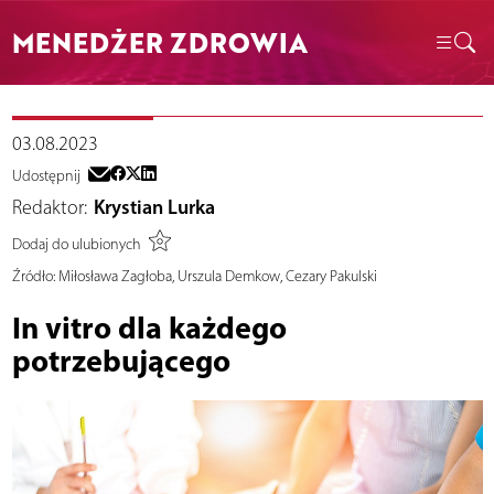
MENEDŻER ZDROWIA
03.08.2023
Udostępnij
Redaktor:
Krystian Lurka
Dodaj do ulubionych
Źródło:
Miłosława Zagłoba, Urszula Demkow, Cezary Pakulski
In vitro dla każdego
potrzebującego