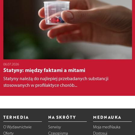
06.07.2026
Statyny: między faktami a mitami
Statyny należą do najlepiej przebadanych substancji
stosowanych w profilaktyce chorób...
TERMEDIA
NA SKRÓTY
MEDNAUKA
O Wydawnictwie
Serwisy
Moja medNauka
Oferty
Czasopisma
Dostosuj