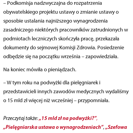
– Podkomisja nadzwyczajna do rozpatrzenia
obywatelskiego projektu ustawy o zmianie ustawy o
sposobie ustalania najniższego wynagrodzenia
zasadniczego niektórych pracowników zatrudnionych w
podmiotach leczniczych skończyła pracę, przekazała
dokumenty do sejmowej Komisji Zdrowia. Posiedzenie
odbędzie się na początku września – zapowiedziała.
Na koniec mówiła o pieniądzach.
– W tym roku na podwyżki dla pielęgniarek i
przedstawicieli innych zawodów medycznych wydaliśmy
o 15 mld zł więcej niż wcześniej – przypomniała.
„15 mld zł na podwyżki?”
Przeczytaj także:
,
„Pielęgniarska ustawa o wynagrodzeniach”
„Szefowa
,