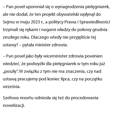
– Pan poseł upomniał się o wynagrodzenia pielęgniarek,
ale nie dodał, że ten projekt obywatelski wpłynął do
Sejmu w maju 2023 r., a politycy Prawa i Sprawiedliwości
trzymali się rękami i nogami władzy do połowy grudnia
zeszłego roku. Dlaczego wtedy nie przyjęliście tej
ustawy? – pytała minister zdrowia.
– Pan poseł jako były wiceminister zdrowia powinien
wiedzieć, że podwyżki dla pielęgniarek w tym roku już
„poszły”. W związku z tym nie ma znaczenia, czy nad
ustawą pracujemy pod koniec lipca, czy na początku
września.
Szefowa resortu odniosła się też do procedowania
nowelizacji.