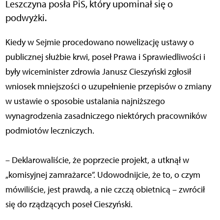
Leszczyna posła PiS, który upominał się o
podwyżki.
Kiedy w Sejmie procedowano nowelizację ustawy o
publicznej służbie krwi, poseł Prawa i Sprawiedliwości i
były wiceminister zdrowia Janusz Cieszyński zgłosił
wniosek mniejszości o uzupełnienie przepisów o zmiany
w ustawie o sposobie ustalania najniższego
wynagrodzenia zasadniczego niektórych pracowników
podmiotów leczniczych.
– Deklarowaliście, że poprzecie projekt, a utknął w
„komisyjnej zamrażarce”. Udowodnijcie, że to, o czym
mówiliście, jest prawdą, a nie czczą obietnicą – zwrócił
się do rządzących poseł Cieszyński.