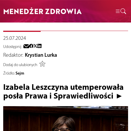
MENEDŻER ZDROWIA
25.07.2024
Udostępnij
Redaktor:
Krystian Lurka
Dodaj do ulubionych
Sejm
Źródło:
Izabela Leszczyna utemperowała
posła Prawa i Sprawiedliwości ►