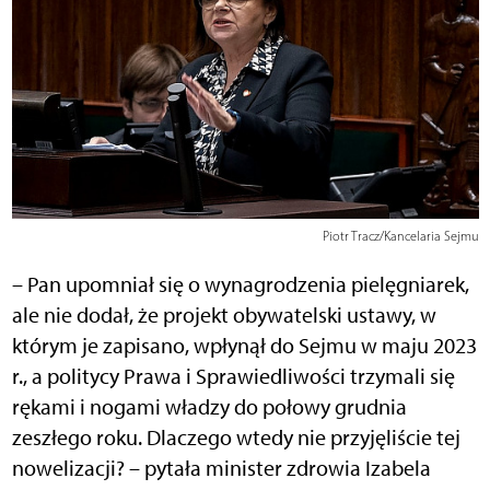
Piotr Tracz/Kancelaria Sejmu
– Pan upomniał się o wynagrodzenia pielęgniarek,
ale nie dodał, że projekt obywatelski ustawy, w
którym je zapisano, wpłynął do Sejmu w maju 2023
r., a politycy Prawa i Sprawiedliwości trzymali się
rękami i nogami władzy do połowy grudnia
zeszłego roku. Dlaczego wtedy nie przyjęliście tej
nowelizacji? – pytała minister zdrowia Izabela