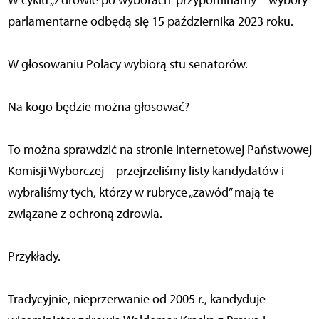
W cyklu „Zdrowie po wyborach” przypominamy – wybory
parlamentarne odbędą się 15 października 2023 roku.
W głosowaniu Polacy wybiorą stu senatorów.
Na kogo będzie można głosować?
To można sprawdzić na stronie internetowej Państwowej
Komisji Wyborczej – przejrzeliśmy listy kandydatów i
wybraliśmy tych, którzy w rubryce „zawód” mają te
związane z ochroną zdrowia.
Przykłady.
Tradycyjnie, nieprzerwanie od 2005 r., kandyduje