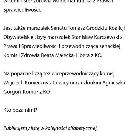
wiceminister zdrowia Waldemar Kraska z Prawa i
Sprawiedliwości.
Jest także marszałek Senatu Tomasz Grodzki z Koalicji
Obywatelskiej, były marszałek Stanisław Karczewski z
Prawa i Sprawiedliwości i przewodnicząca senackiej
Komisji Zdrowia Beata Małecka-Libera z KO.
Na poparcie liczą też wiceprzewodniczący komisji
Wojciech Konieczny z Lewicy oraz członkini Agnieszka
Gorgoń-Komor z KO.
Kto poza nimi?
Publikujemy listę w kolejności alfabetycznej.