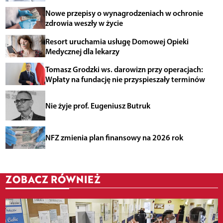
Nowe przepisy o wynagrodzeniach w ochronie
zdrowia weszły w życie
Resort uruchamia usługę Domowej Opieki
Medycznej dla lekarzy
Tomasz Grodzki ws. darowizn przy operacjach:
Wpłaty na fundację nie przyspieszały terminów
Nie żyje prof. Eugeniusz Butruk
NFZ zmienia plan finansowy na 2026 rok
ZOBACZ RÓWNIEŻ