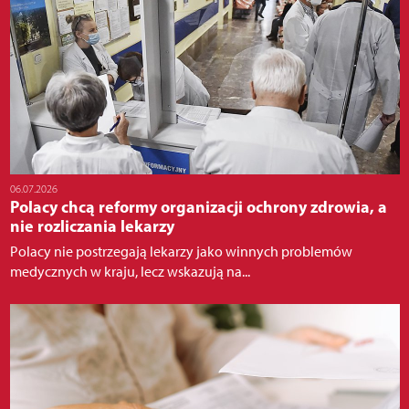
06.07.2026
Polacy chcą reformy organizacji ochrony zdrowia, a
nie rozliczania lekarzy
Polacy nie postrzegają lekarzy jako winnych problemów
medycznych w kraju, lecz wskazują na...