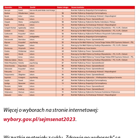
Więcej o wyborach na stronie internetowej:
wybory.gov.pl/sejmsenat2023
.
Wszystkie materiały z cyklu „Zdrowie po wyborach” są