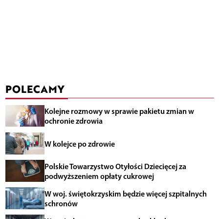
POLECAMY
Kolejne rozmowy w sprawie pakietu zmian w
ochronie zdrowia
W kolejce po zdrowie
Polskie Towarzystwo Otyłości Dziecięcej za
podwyższeniem opłaty cukrowej
W woj. świętokrzyskim będzie więcej szpitalnych
schronów