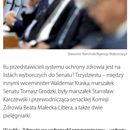
Sławomir Kamiński/Agencja Wyborcza.pl
Ilu przedstawicieli systemu ochrony zdrowia jest na
listach wyborczych do Senatu? Trzydziestu – między
innymi wiceminister Waldemar Kraska, marszałek
Senatu Tomasz Grodzki, były marszałek Stanisław
Karczewski i przewodnicząca senackiej Komisji
Zdrowia Beata Małecka-Libera, a także dwie
pielęgniarki.