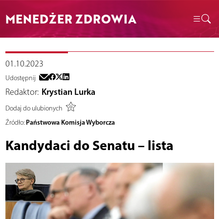
MENEDŻER ZDROWIA
01.10.2023
Udostępnij
Redaktor:
Krystian Lurka
Dodaj do ulubionych
Państwowa Komisja Wyborcza
Źródło:
Kandydaci do Senatu – lista