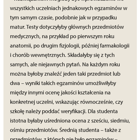
wszystkich uczelniach jednakowych egzaminów w
tym samym czasie, podobnie jak w przypadku
matur. Testy dotyczyłyby głównych przedmiotów
medycznych, na przykład po pierwszym roku
anatomii, po drugim fizjologii, później farmakologii
i chorób wewnętrznych. Składałyby się z tych
samych, ale niejawnych pytań. Na każdym roku
można byłoby znaleźć jeden taki przedmiot lub
dwa – wyniki takich egzaminów umożliwiłyby
między innymi ocenę jakości kształcenia na
konkretnej uczelni, wskazując równocześnie, czy
szkołę należy poddać weryfikacji. Dla studenta
istotna byłaby uśredniona ocena z sześciu, siedmiu,
ośmiu przedmiotów. Średnią studenta – także z
przedmiotów, z których nie było egzaminów –