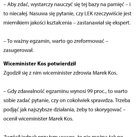
– Aby zdać, wystarczy nauczyć się tej bazy na pamięć – i
to niecałej. Nasuwa się pytanie, czy LEK rzeczywiście jest
miernikiem jakości kształcenia – zastanawiał się ekspert.
– To ważny egzamin, warto go zreformować –
zasugerował.
Wiceminister Kos potwierdził
Zgodził się z nim wiceminister zdrowia Marek Kos.
– Gdy zdawalność egzaminu wynosi 99 proc., to warto
sobie zadać pytanie, czy on cokolwiek sprawdza. Trzeba
podjąć jak najszybsze działania, żeby to skorygować –
ocenił wiceminister Marek Kos.