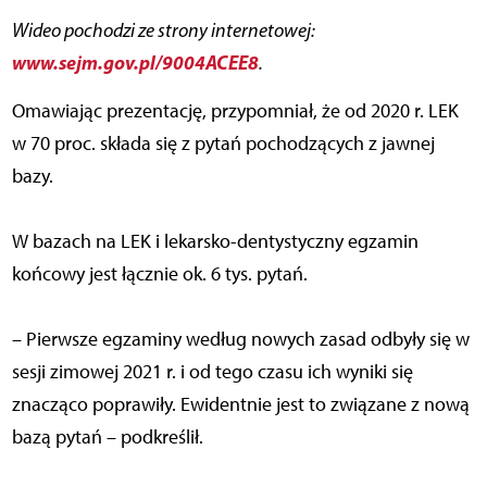
Wideo pochodzi ze strony internetowej:
www.sejm.gov.pl/9004ACEE8
.
Omawiając prezentację, przypomniał, że od 2020 r. LEK
w 70 proc. składa się z pytań pochodzących z jawnej
bazy.
W bazach na LEK i lekarsko-dentystyczny egzamin
końcowy jest łącznie ok. 6 tys. pytań.
– Pierwsze egzaminy według nowych zasad odbyły się w
sesji zimowej 2021 r. i od tego czasu ich wyniki się
znacząco poprawiły. Ewidentnie jest to związane z nową
bazą pytań – podkreślił.