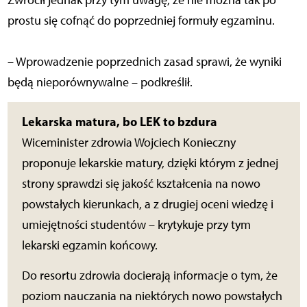
Zwrócił jednak przy tym uwagę, że nie można tak po
prostu się cofnąć do poprzedniej formuły egzaminu.
– Wprowadzenie poprzednich zasad sprawi, że wyniki
będą nieporównywalne – podkreślił.
Lekarska matura, bo LEK to bzdura
Wiceminister zdrowia Wojciech Konieczny
proponuje lekarskie matury, dzięki którym z jednej
strony sprawdzi się jakość kształcenia na nowo
powstałych kierunkach, a z drugiej oceni wiedzę i
umiejętności studentów – krytykuje przy tym
lekarski egzamin końcowy.
Do resortu zdrowia docierają informacje o tym, że
poziom nauczania na niektórych nowo powstałych