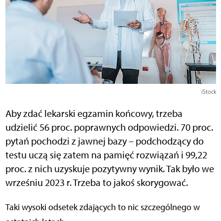
iStock
Aby zdać lekarski egzamin końcowy, trzeba
udzielić 56 proc. poprawnych odpowiedzi. 70 proc.
pytań pochodzi z jawnej bazy – podchodzący do
testu uczą się zatem na pamięć rozwiązań i 99,22
proc. z nich uzyskuje pozytywny wynik. Tak było we
wrześniu 2023 r. Trzeba to jakoś skorygować.
Taki wysoki odsetek zdających to nic szczególnego w