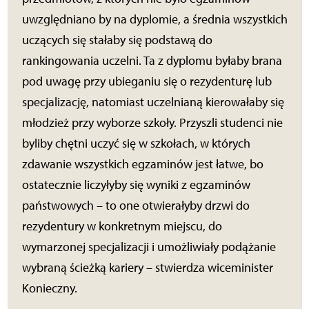
uwzględniano by na dyplomie, a średnia wszystkich
uczących się stałaby się podstawą do
rankingowania uczelni. Ta z dyplomu byłaby brana
pod uwagę przy ubieganiu się o rezydenturę lub
specjalizację, natomiast uczelnianą kierowałaby się
młodzież przy wyborze szkoły. Przyszli studenci nie
byliby chętni uczyć się w szkołach, w których
zdawanie wszystkich egzaminów jest łatwe, bo
ostatecznie liczyłyby się wyniki z egzaminów
państwowych – to one otwierałyby drzwi do
rezydentury w konkretnym miejscu, do
wymarzonej specjalizacji i umożliwiały podążanie
wybraną ścieżką kariery – stwierdza wiceminister
Konieczny.