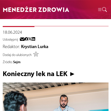
MENEDŻER ZDROWIA
18.06.2024
Udostępnij
Redaktor:
Krystian Lurka
Dodaj do ulubionych
Sejm
Źródło:
Konieczny lek na LEK ►