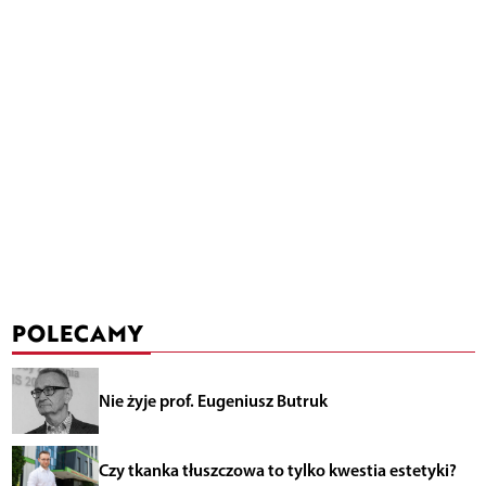
POLECAMY
Nie żyje prof. Eugeniusz Butruk
Czy tkanka tłuszczowa to tylko kwestia estetyki?