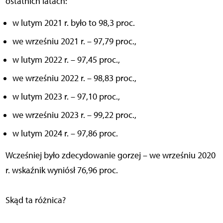
ostatnich latach:
w lutym 2021 r. było to 98,3 proc.
we wrześniu 2021 r. – 97,79 proc.,
w lutym 2022 r. – 97,45 proc.,
we wrześniu 2022 r. – 98,83 proc.,
w lutym 2023 r. – 97,10 proc.,
we wrześniu 2023 r. – 99,22 proc.,
w lutym 2024 r. – 97,86 proc.
Wcześniej było zdecydowanie gorzej – we wrześniu 2020
r. wskaźnik wyniósł 76,96 proc.
Skąd ta różnica?