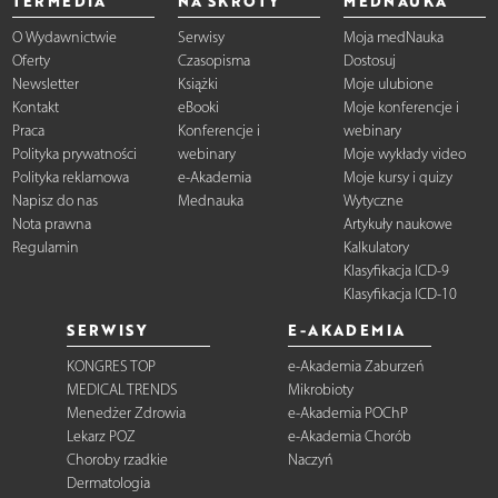
TERMEDIA
NA SKRÓTY
MEDNAUKA
O Wydawnictwie
Serwisy
Moja medNauka
Oferty
Czasopisma
Dostosuj
Newsletter
Książki
Moje ulubione
Kontakt
eBooki
Moje konferencje i
Praca
Konferencje i
webinary
Polityka prywatności
webinary
Moje wykłady video
Polityka reklamowa
e-Akademia
Moje kursy i quizy
Napisz do nas
Mednauka
Wytyczne
Nota prawna
Artykuły naukowe
Regulamin
Kalkulatory
Klasyfikacja ICD-9
Klasyfikacja ICD-10
SERWISY
E-AKADEMIA
KONGRES TOP
e-Akademia Zaburzeń
MEDICAL TRENDS
Mikrobioty
Menedżer Zdrowia
e-Akademia POChP
Lekarz POZ
e-Akademia Chorób
Choroby rzadkie
Naczyń
Dermatologia