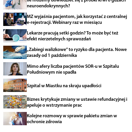
neuroendokrynnych?
MZ wyjaśnia pacjentom, jak korzystać z centralnej
e-rejestracji. Webinary raz w miesiącu
Lekarze pracują setki godzin? To może być też
efekt nierzetelnych sprawozdań
„Zabiegi walizkowe” to ryzyko dla pacjenta. Nowe
zasady od 1 października
Mimo afery liczba pacjentów SOR-u w Szpitalu
Południowym nie spadła
Szpital w Miastku na skraju upadłości
Biznes krytykuje zmiany w ustawie refundacyjnej i
apeluje o wstrzymanie prac
Kolejne rozmowy w sprawie pakietu zmian w
ochronie zdrowia