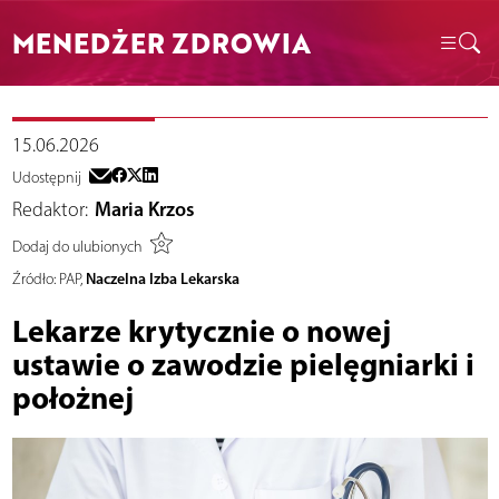
MENEDŻER ZDROWIA
15.06.2026
Udostępnij
Redaktor:
Maria Krzos
Dodaj do ulubionych
Naczelna Izba Lekarska
Źródło:
PAP,
Lekarze krytycznie o nowej
ustawie o zawodzie pielęgniarki i
położnej