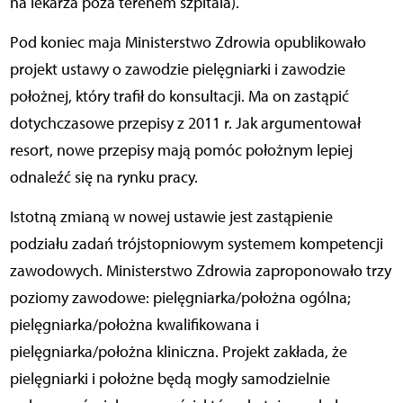
na lekarza poza terenem szpitala).
Pod koniec maja Ministerstwo Zdrowia opublikowało
projekt ustawy o zawodzie pielęgniarki i zawodzie
położnej, który trafił do konsultacji. Ma on zastąpić
dotychczasowe przepisy z 2011 r. Jak argumentował
resort, nowe przepisy mają pomóc położnym lepiej
odnaleźć się na rynku pracy.
Istotną zmianą w nowej ustawie jest zastąpienie
podziału zadań trójstopniowym systemem kompetencji
zawodowych. Ministerstwo Zdrowia zaproponowało trzy
poziomy zawodowe: pielęgniarka/położna ogólna;
pielęgniarka/położna kwalifikowana i
pielęgniarka/położna kliniczna. Projekt zakłada, że
pielęgniarki i położne będą mogły samodzielnie