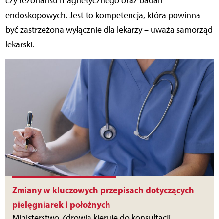
czy rezonansu magnetycznego oraz badań
endoskopowych. Jest to kompetencja, która powinna
być zastrzeżona wyłącznie dla lekarzy – uważa samorząd
lekarski.
Zmiany w kluczowych przepisach dotyczących
pielęgniarek i położnych
Ministerstwo Zdrowia kieruje do konsultacji