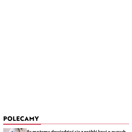
POLECAMY
Ile możemy dowiedzieć się z próbki krwi o guzach