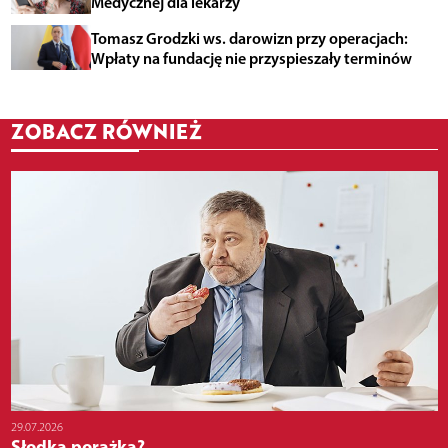
Medycznej dla lekarzy
Tomasz Grodzki ws. darowizn przy operacjach:
Wpłaty na fundację nie przyspieszały terminów
ZOBACZ RÓWNIEŻ
29.07.2026
Słodka porażka?