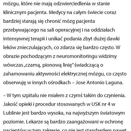
mózgu, które nie mają odzwierciedlenia w stanie
klinicznym pacjenta. Medycy na całym świecie coraz
bardziej starają się chronić mózg pacjenta
przebywającego na sali operacyjnej i na oddziałach
intensywnej terapii i unikać podania zbyt dużej dawki
leków znieczulających, co zdarza się bardzo często. W
obrazie pochodzącym z neuromonitoringu widzimy
wówczas „czarną, pionową linię” świadczącą o
zahamowaniu aktywności elektrycznej mózgu, co często
obserwuję w innych ośrodkach – Jose Antonio Laguna.
– W tym szpitalu nie miałem z czymś takim do czynienia.
Jakość opieki i procedur stosowanych w USK nr 4 w
Lublinie jest bardzo wysoka, na najwyższym światowym
poziomie. Lekarze są bardzo zaangażowani w ochronę
pacjentów w tym zakresie, co nie jest standardem nawet