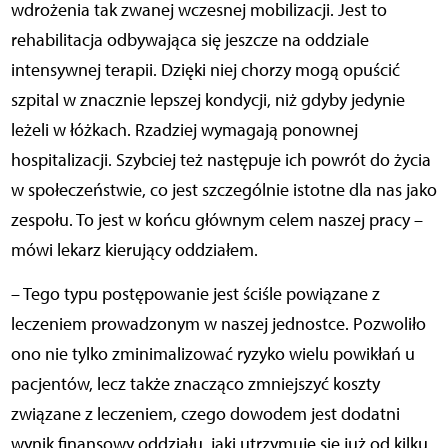
wdrożenia tak zwanej wczesnej mobilizacji. Jest to
rehabilitacja odbywająca się jeszcze na oddziale
intensywnej terapii. Dzięki niej chorzy mogą opuścić
szpital w znacznie lepszej kondycji, niż gdyby jedynie
leżeli w łóżkach. Rzadziej wymagają ponownej
hospitalizacji. Szybciej też następuje ich powrót do życia
w społeczeństwie, co jest szczególnie istotne dla nas jako
zespołu. To jest w końcu głównym celem naszej pracy –
mówi lekarz kierujący oddziałem.
– Tego typu postępowanie jest ściśle powiązane z
leczeniem prowadzonym w naszej jednostce. Pozwoliło
ono nie tylko zminimalizować ryzyko wielu powikłań u
pacjentów, lecz także znacząco zmniejszyć koszty
związane z leczeniem, czego dowodem jest dodatni
wynik finansowy oddziału, jaki utrzymuje się już od kilku