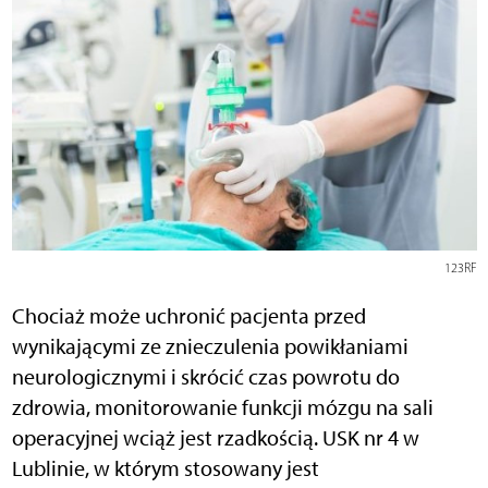
123RF
Chociaż może uchronić pacjenta przed
wynikającymi ze znieczulenia powikłaniami
neurologicznymi i skrócić czas powrotu do
zdrowia, monitorowanie funkcji mózgu na sali
operacyjnej wciąż jest rzadkością. USK nr 4 w
Lublinie, w którym stosowany jest