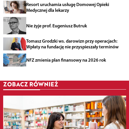
Resort uruchamia usługę Domowej Opieki
Medycznej dla lekarzy
Nie żyje prof. Eugeniusz Butruk
Tomasz Grodzki ws. darowizn przy operacjach:
Wpłaty na fundację nie przyspieszały terminów
NFZ zmienia plan finansowy na 2026 rok
ZOBACZ RÓWNIEŻ