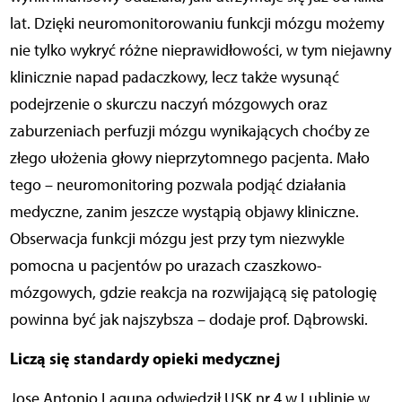
lat. Dzięki neuromonitorowaniu funkcji mózgu możemy
nie tylko wykryć różne nieprawidłowości, w tym niejawny
klinicznie napad padaczkowy, lecz także wysunąć
podejrzenie o skurczu naczyń mózgowych oraz
zaburzeniach perfuzji mózgu wynikających choćby ze
złego ułożenia głowy nieprzytomnego pacjenta. Mało
tego – neuromonitoring pozwala podjąć działania
medyczne, zanim jeszcze wystąpią objawy kliniczne.
Obserwacja funkcji mózgu jest przy tym niezwykle
pomocna u pacjentów po urazach czaszkowo-
mózgowych, gdzie reakcja na rozwijającą się patologię
powinna być jak najszybsza – dodaje prof. Dąbrowski.
Liczą się standardy opieki medycznej
Jose Antonio Laguna odwiedził USK nr 4 w Lublinie w