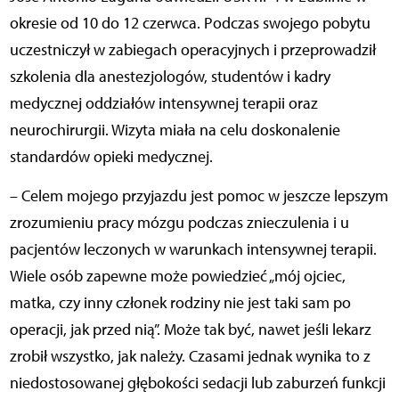
okresie od 10 do 12 czerwca. Podczas swojego pobytu
uczestniczył w zabiegach operacyjnych i przeprowadził
szkolenia dla anestezjologów, studentów i kadry
medycznej oddziałów intensywnej terapii oraz
neurochirurgii. Wizyta miała na celu doskonalenie
standardów opieki medycznej.
– Celem mojego przyjazdu jest pomoc w jeszcze lepszym
zrozumieniu pracy mózgu podczas znieczulenia i u
pacjentów leczonych w warunkach intensywnej terapii.
Wiele osób zapewne może powiedzieć „mój ojciec,
matka, czy inny członek rodziny nie jest taki sam po
operacji, jak przed nią”. Może tak być, nawet jeśli lekarz
zrobił wszystko, jak należy. Czasami jednak wynika to z
niedostosowanej głębokości sedacji lub zaburzeń funkcji