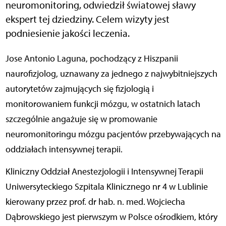
neuromonitoring, odwiedził światowej sławy
ekspert tej dziedziny. Celem wizyty jest
podniesienie jakości leczenia.
Jose Antonio Laguna, pochodzący z Hiszpanii
naurofizjolog, uznawany za jednego z najwybitniejszych
autorytetów zajmujących się fizjologią i
monitorowaniem funkcji mózgu, w ostatnich latach
szczególnie angażuje się w promowanie
neuromonitoringu mózgu pacjentów przebywających na
oddziałach intensywnej terapii.
Kliniczny Oddział Anestezjologii i Intensywnej Terapii
Uniwersyteckiego Szpitala Klinicznego nr 4 w Lublinie
kierowany przez prof. dr hab. n. med. Wojciecha
Dąbrowskiego jest pierwszym w Polsce ośrodkiem, który