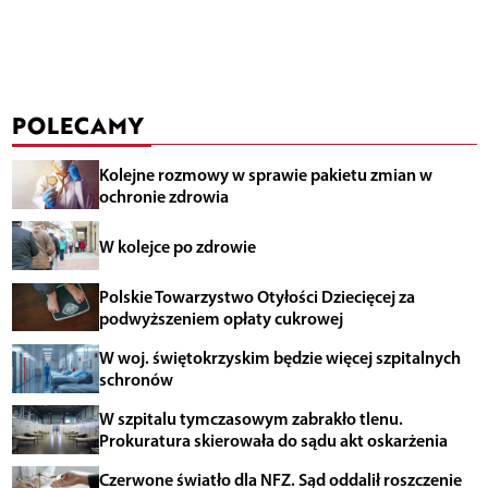
POLECAMY
Kolejne rozmowy w sprawie pakietu zmian w
ochronie zdrowia
W kolejce po zdrowie
Polskie Towarzystwo Otyłości Dziecięcej za
podwyższeniem opłaty cukrowej
W woj. świętokrzyskim będzie więcej szpitalnych
schronów
W szpitalu tymczasowym zabrakło tlenu.
Prokuratura skierowała do sądu akt oskarżenia
Czerwone światło dla NFZ. Sąd oddalił roszczenie