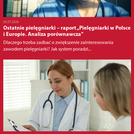
05.07.2026
Ostatnie pielęgniarki – raport „Pielęgniarki w Polsce
i Europie. Analiza porównawcza”
Dlaczego trzeba zadbać o zwiększenie zainteresowania
zawodem pielęgniarki? Jak system poradzi...