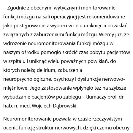
– Zgodnie z obecnymi wytycznymi monitorowanie
funkcji mózgu na sali operacyjnej jest rekomendowane
jako postępowanie z wyboru w celu uniknięcia powikłań
związanych z zaburzeniami funkcji mózgu. Wiemy już, że
wdrożenie neuromonitorowania funkcji mózgu w
naszym ośrodku pomogło skrócić czas pobytu pacjentów
w szpitalu i uniknąć wielu poważnych powikłań, do
których należą delirium, zaburzenia
neuropsychologiczne, psychozy i dysfunkcje nerwowo-
mięśniowe. Jego zastosowanie wpłynęło też na szybsze
wybudzanie pacjentów po zabiegu – tłumaczy prof. dr
hab. n. med. Wojciech Dąbrowski.
Neuromonitorowanie pozwala w czasie rzeczywistym
ocenić funkcję struktur nerwowych, dzięki czemu obecny