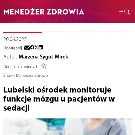
MENEDŻER ZDROWIA
20.06.2025
Udostępnij
Autor:
Marzena Sygut-Mirek
Dodaj do ulubionych
Źródło:
Menedżer Zdrowia
Lubelski ośrodek monitoruje
funkcje mózgu u pacjentów w
sedacji