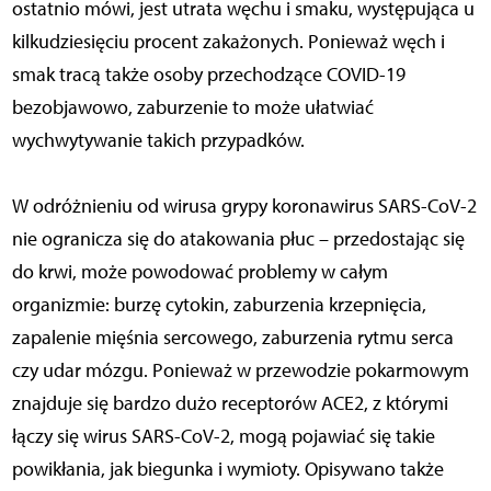
ostatnio mówi, jest utrata węchu i smaku, występująca u
kilkudziesięciu procent zakażonych. Ponieważ węch i
smak tracą także osoby przechodzące COVID-19
bezobjawowo, zaburzenie to może ułatwiać
wychwytywanie takich przypadków.
W odróżnieniu od wirusa grypy koronawirus SARS-CoV-2
nie ogranicza się do atakowania płuc – przedostając się
do krwi, może powodować problemy w całym
organizmie: burzę cytokin, zaburzenia krzepnięcia,
zapalenie mięśnia sercowego, zaburzenia rytmu serca
czy udar mózgu. Ponieważ w przewodzie pokarmowym
znajduje się bardzo dużo receptorów ACE2, z którymi
łączy się wirus SARS-CoV-2, mogą pojawiać się takie
powikłania, jak biegunka i wymioty. Opisywano także