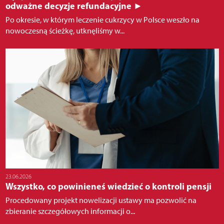
odważne decyzje refundacyjne ►
Po okresie, w którym leczenie cukrzycy w Polsce weszło na
nowoczesną ścieżkę, utknęliśmy w...
23.06.2026
Wszystko, co powinieneś wiedzieć o kontroli pensji
Procedowany projekt nowelizacji ustawy ma pozwolić na
zbieranie szczegółowych informacji o...