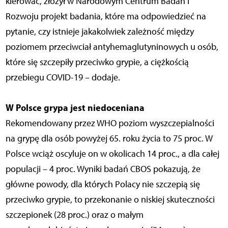
kierować, złożył w Narodowym Centrum Badań i
Rozwoju projekt badania, które ma odpowiedzieć na
pytanie, czy istnieje jakakolwiek zależność między
poziomem przeciwciał antyhemaglutyninowych u osób,
które się szczepiły przeciwko grypie, a ciężkością
przebiegu COVID-19 – dodaje.
W Polsce grypa jest niedoceniana
Rekomendowany przez WHO poziom wyszczepialności
na grypę dla osób powyżej 65. roku życia to 75 proc. W
Polsce wciąż oscyluje on w okolicach 14 proc., a dla całej
populacji – 4 proc. Wyniki badań CBOS pokazują, że
główne powody, dla których Polacy nie szczepią się
przeciwko grypie, to przekonanie o niskiej skuteczności
szczepionek (28 proc.) oraz o małym