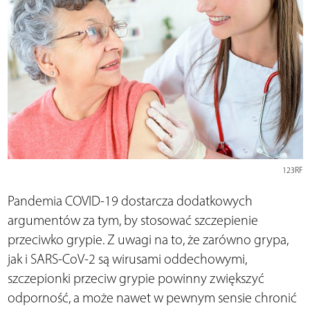
123RF
Pandemia COVID-19 dostarcza dodatkowych
argumentów za tym, by stosować szczepienie
przeciwko grypie. Z uwagi na to, że zarówno grypa,
jak i SARS-CoV-2 są wirusami oddechowymi,
szczepionki przeciw grypie powinny zwiększyć
odporność, a może nawet w pewnym sensie chronić