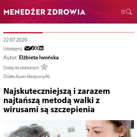
MENEDŻER ZDROWIA
22.07.2020
Udostępnij
Autor:
Elżbieta Iwońska
Dodaj do ulubionych
Źródło:
Kurier Medyczny/KL
Najskuteczniejszą i zarazem
najtańszą metodą walki z
wirusami są szczepienia