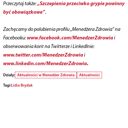
„Szczepienia przeciwko grypie powinny
Przeczytaj także:
być obowiązkowe”
.
Zachęcamy do polubienia profilu „Menedżera Zdrowia” na
www.facebook.com/MenedzerZdrowia
Facebooku:
i
obserwowania kont na Twitterze i LinkedInie:
www.twitter.com/MenedzerZdrowia
i
www.linkedin.com/MenedzerZdrowia
.
Działy:
Aktualności w Menedżer Zdrowia
Aktualności
Tagi:
Lidia Brydak