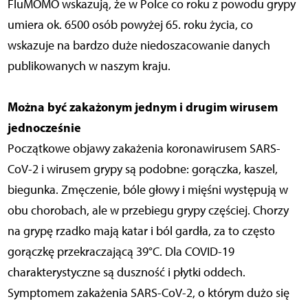
FluMOMO wskazują, że w Polce co roku z powodu grypy
umiera ok. 6500 osób powyżej 65. roku życia, co
wskazuje na bardzo duże niedoszacowanie danych
publikowanych w naszym kraju.
Można być zakażonym jednym i drugim wirusem
jednocześnie
Początkowe objawy zakażenia koronawirusem SARS-
CoV-2 i wirusem grypy są podobne: gorączka, kaszel,
biegunka. Zmęczenie, bóle głowy i mięśni występują w
obu chorobach, ale w przebiegu grypy częściej. Chorzy
na grypę rzadko mają katar i ból gardła, za to często
gorączkę przekraczającą 39°C. Dla COVID-19
charakterystyczne są duszność i płytki oddech.
Symptomem zakażenia SARS-CoV-2, o którym dużo się