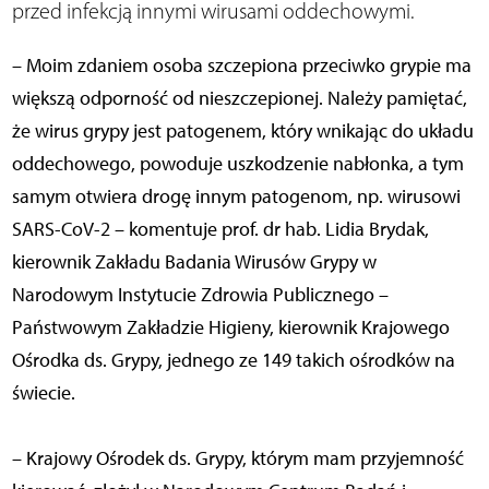
przed infekcją innymi wirusami oddechowymi.
– Moim zdaniem osoba szczepiona przeciwko grypie ma
większą odporność od nieszczepionej. Należy pamiętać,
że wirus grypy jest patogenem, który wnikając do układu
oddechowego, powoduje uszkodzenie nabłonka, a tym
samym otwiera drogę innym patogenom, np. wirusowi
SARS-CoV-2 – komentuje prof. dr hab. Lidia Brydak,
kierownik Zakładu Badania Wirusów Grypy w
Narodowym Instytucie Zdrowia Publicznego –
Państwowym Zakładzie Higieny, kierownik Krajowego
Ośrodka ds. Grypy, jednego ze 149 takich ośrodków na
świecie.
– Krajowy Ośrodek ds. Grypy, którym mam przyjemność