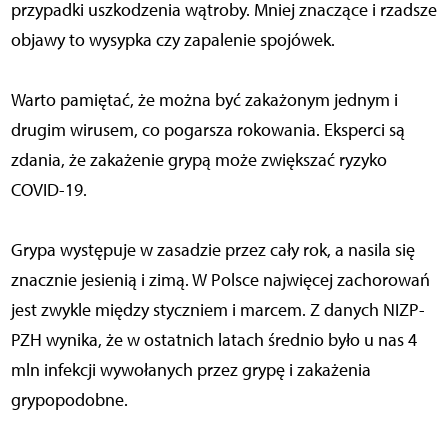
przypadki uszkodzenia wątroby. Mniej znaczące i rzadsze
objawy to wysypka czy zapalenie spojówek.
Warto pamiętać, że można być zakażonym jednym i
drugim wirusem, co pogarsza rokowania. Eksperci są
zdania, że zakażenie grypą może zwiększać ryzyko
COVID-19.
Grypa występuje w zasadzie przez cały rok, a nasila się
znacznie jesienią i zimą. W Polsce najwięcej zachorowań
jest zwykle między styczniem i marcem. Z danych NIZP-
PZH wynika, że w ostatnich latach średnio było u nas 4
mln infekcji wywołanych przez grypę i zakażenia
grypopodobne.