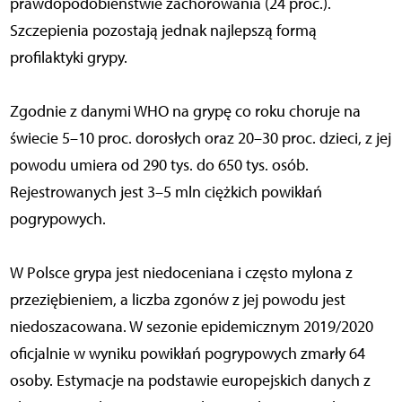
prawdopodobieństwie zachorowania (24 proc.).
Szczepienia pozostają jednak najlepszą formą
profilaktyki grypy.
Zgodnie z danymi WHO na grypę co roku choruje na
świecie 5–10 proc. dorosłych oraz 20–30 proc. dzieci, z jej
powodu umiera od 290 tys. do 650 tys. osób.
Rejestrowanych jest 3–5 mln ciężkich powikłań
pogrypowych.
W Polsce grypa jest niedoceniana i często mylona z
przeziębieniem, a liczba zgonów z jej powodu jest
niedoszacowana. W sezonie epidemicznym 2019/2020
oficjalnie w wyniku powikłań pogrypowych zmarły 64
osoby. Estymacje na podstawie europejskich danych z