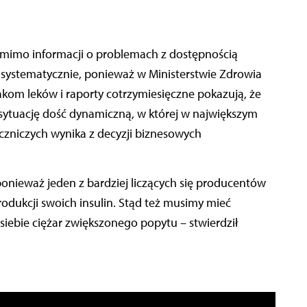
e mimo informacji o problemach z dostępnością
 systematycznie, ponieważ w Ministerstwie Zdrowia
kom leków i raporty cotrzymiesięczne pokazują, że
 sytuację dość dynamiczną, w której w największym
zniczych wynika z decyzji biznesowych
ponieważ jeden z bardziej liczących się producentów
rodukcji swoich insulin. Stąd też musimy mieć
 siebie ciężar zwiększonego popytu – stwierdził