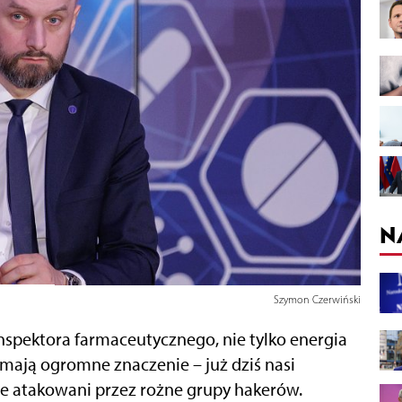
N
Szymon Czerwiński
nspektora farmaceutycznego, nie tylko energia
 mają ogromne znaczenie – już dziś nasi
le atakowani przez rożne grupy hakerów.