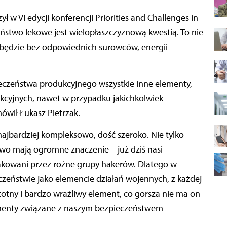
ństwo lekowe jest wielopłaszczyznową kwestią. To nie
 będzie bez odpowiednich surowców, energii
ieczeństwa produkcyjnego wszystkie inne elementy,
kcyjnych, nawet w przypadku jakichkolwiek
ówił Łukasz Pietrzak.
najbardziej kompleksowo, dość szeroko. Nie tylko
two mają ogromne znaczenie – już dziś nasi
takowani przez rożne grupy hakerów. Dlatego w
zeństwie jako elemencie działań wojennych, z każdej
stotny i bardzo wrażliwy element, co gorsza nie ma on
lementy związane z naszym bezpieczeństwem