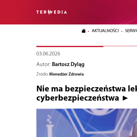
AKTUALNOŚCI
SERWI
03.06.2026
Autor:
Bartosz Dyląg
Menedżer Zdrowia
Źródło:
Nie ma bezpieczeństwa l
cyberbezpieczeństwa ►