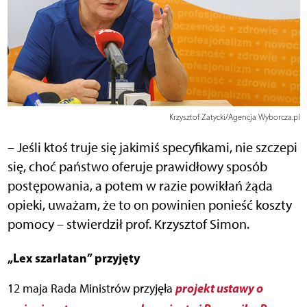
Krzysztof Zatycki/Agencja Wyborcza.pl
– Jeśli ktoś truje się jakimiś specyfikami, nie szczepi
się, choć państwo oferuje prawidłowy sposób
postępowania, a potem w razie powikłań żąda
opieki, uważam, że to on powinien ponieść koszty
pomocy – stwierdził prof. Krzysztof Simon.
„Lex szarlatan” przyjęty
projekt ustawy o
12 maja Rada Ministrów przyjęła