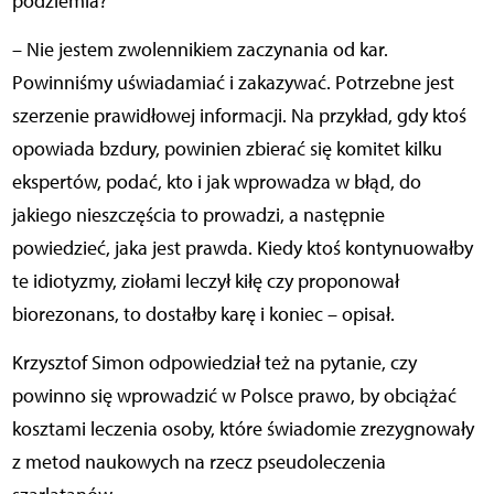
podziemia?
– Nie jestem zwolennikiem zaczynania od kar.
Powinniśmy uświadamiać i zakazywać. Potrzebne jest
szerzenie prawidłowej informacji. Na przykład, gdy ktoś
opowiada bzdury, powinien zbierać się komitet kilku
ekspertów, podać, kto i jak wprowadza w błąd, do
jakiego nieszczęścia to prowadzi, a następnie
powiedzieć, jaka jest prawda. Kiedy ktoś kontynuowałby
te idiotyzmy, ziołami leczył kiłę czy proponował
biorezonans, to dostałby karę i koniec – opisał.
Krzysztof Simon odpowiedział też na pytanie, czy
powinno się wprowadzić w Polsce prawo, by obciążać
kosztami leczenia osoby, które świadomie zrezygnowały
z metod naukowych na rzecz pseudoleczenia