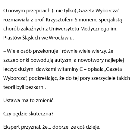
O nowym przepisach (i nie tylko) „Gazeta Wyborcza”
rozmawiała z prof. Krzysztofem Simonem, specjalistą
chorób zakaźnych z Uniwersytetu Medycznego im.
Piastów Śląskich we Wrocławiu.
– Wiele osób przekonuje i równie wiele wierzy, że
szczepionki powodują autyzm, a nowotwory najlepiej
leczyć dużymi dawkami witaminy C – opisała „Gazeta
Wyborcza”, podkreślając, że do tej pory szerzyciele takich
teorii byli bezkarni.
Ustawa ma to zmienić.
Czy będzie skuteczna?
Ekspert przyznał, że... dobrze, że coś dzieje.