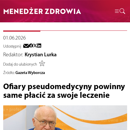
MENEDŻER ZDROWIA
01.06.2026
Udostępnij
Redaktor:
Krystian Lurka
Dodaj do ulubionych
Gazeta Wyborcza
Źródło:
Ofiary pseudomedycyny powinny
same płacić za swoje leczenie