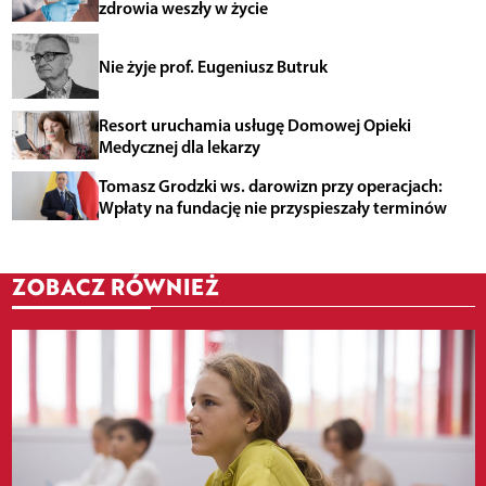
zdrowia weszły w życie
Nie żyje prof. Eugeniusz Butruk
Resort uruchamia usługę Domowej Opieki
Medycznej dla lekarzy
Tomasz Grodzki ws. darowizn przy operacjach:
Wpłaty na fundację nie przyspieszały terminów
ZOBACZ RÓWNIEŻ