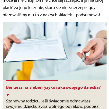
może ja nie chcę? On nie chce się szczepić, a ja nie chcę
płacić za jego leczenie, skoro się nie zaszczepił, gdy
oferowaliśmy mu to z naszych składek – podsumował.
Bierzesz na siebie ryzyko raka swojego dziecka?
►
Szanowny rodzicu, jeśli świadomie odmawiasz
swojemu dziecku życia wolnego od raków, podpisz