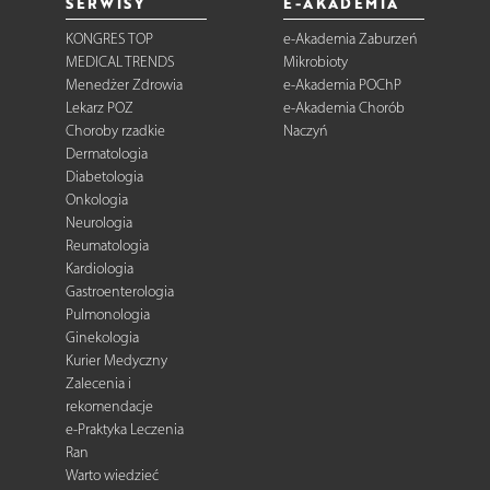
SERWISY
E-AKADEMIA
KONGRES TOP
e-Akademia Zaburzeń
MEDICAL TRENDS
Mikrobioty
Menedżer Zdrowia
e-Akademia POChP
Lekarz POZ
e-Akademia Chorób
Choroby rzadkie
Naczyń
Dermatologia
Diabetologia
Onkologia
Neurologia
Reumatologia
Kardiologia
Gastroenterologia
Pulmonologia
Ginekologia
Kurier Medyczny
Zalecenia i
rekomendacje
e-Praktyka Leczenia
Ran
Warto wiedzieć