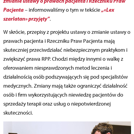
zmianie ustawy o prawach pacjenta i Rzeczniku Praw
Pacjenta
„«Lex
– informowaliśmy o tym w tekście
szarlatan» przyjęty”
.
W skrócie, przepisy z projektu ustawy o zmianie ustawy o
prawach pacjenta i Rzeczniku Praw Pacjenta mają
skuteczniej przeciwdziałać niebezpiecznym praktykom i
zwiększyć prawa RPP. Chodzi między innymi o walkę z
oferowaniem niesprawdzonych metod leczenia i
działalnością osób podszywających się pod specjalistów
medycznych. Zmiany mają także ograniczyć działalność
osób i firm wykorzystujących niewiedzę pacjentów do
sprzedaży terapii oraz usług o niepotwierdzonej
skuteczności.