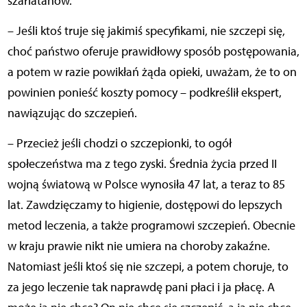
szarlatanów.
– Jeśli ktoś truje się jakimiś specyfikami, nie szczepi się,
choć państwo oferuje prawidłowy sposób postępowania,
a potem w razie powikłań żąda opieki, uważam, że to on
powinien ponieść koszty pomocy – podkreślił ekspert,
nawiązując do szczepień.
– Przecież jeśli chodzi o szczepionki, to ogół
społeczeństwa ma z tego zyski. Średnia życia przed II
wojną światową w Polsce wynosiła 47 lat, a teraz to 85
lat. Zawdzięczamy to higienie, dostępowi do lepszych
metod leczenia, a także programowi szczepień. Obecnie
w kraju prawie nikt nie umiera na choroby zakaźne.
Natomiast jeśli ktoś się nie szczepi, a potem choruje, to
za jego leczenie tak naprawdę pani płaci i ja płacę. A