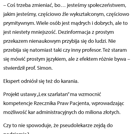
– Coś trzeba zmieniać, bo… jesteśmy społeczeństwem,
jakim jesteśmy, częściowo źle wykształconym, częściowo
prymitywnym. Wiele osób jest mądrych i dobrych, ale to
jest niestety mniejszość. Dezinformacja z prostym
przekazem nienaukowym przybija się do ludzi. Nie
przebija się natomiast taki czy inny profesor. Też staram
się mówić prostym językiem, ale z efektem różnie bywa –
stwierdził prof. Simon.
Ekspert odniósł się też do karania.
Projekt ustawy „Lex szarlatan” ma wzmocnić
kompetencje Rzecznika Praw Pacjenta, wprowadzając
możliwość kar administracyjnych do miliona złotych.
Czy to nie spowoduje, że pseudolekarze zejdą do