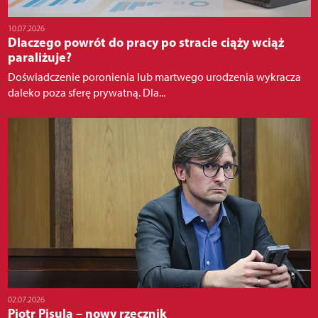
10.07.2026
Dlaczego powrót do pracy po stracie ciąży wciąż
paraliżuje?
Doświadczenie poronienia lub martwego urodzenia wykracza
daleko poza sferę prywatną. Dla...
02.07.2026
Piotr Pisula – nowy rzecznik