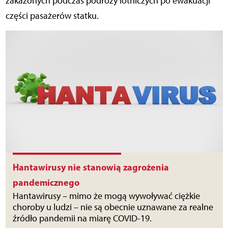
zakażonych podczas podróży lotniczych po ewakuacji
części pasażerów statku.
Hantawirusy nie stanowią zagrożenia
pandemicznego
Hantawirusy – mimo że mogą wywoływać ciężkie
choroby u ludzi – nie są obecnie uznawane za realne
źródło pandemii na miarę COVID-19.