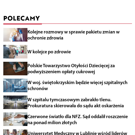
POLECAMY
Kolejne rozmowy w sprawie pakietu zmian w
ochronie zdrowia
W kolejce po zdrowie
Polskie Towarzystwo Otyłości Dziecięcej za
podwyższeniem opłaty cukrowej
W woj. świętokrzyskim będzie więcej szpitalnych
schronów
W szpitalu tymczasowym zabrakło tlenu.
Prokuratura skierowała do sądu akt oskarżenia
Czerwone światło dla NFZ. Sąd oddalił roszczenie
na ponad milion złotych
Uniwersytet Medyczny w Lublinie wśród liderów