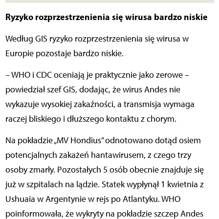
Ryzyko rozprzestrzenienia się wirusa bardzo niskie
Według GIS ryzyko rozprzestrzenienia się wirusa w
Europie pozostaje bardzo niskie.
– WHO i CDC oceniają je praktycznie jako zerowe –
powiedział szef GIS, dodając, że wirus Andes nie
wykazuje wysokiej zakaźności, a transmisja wymaga
raczej bliskiego i dłuższego kontaktu z chorym.
Na pokładzie „MV Hondius” odnotowano dotąd osiem
potencjalnych zakażeń hantawirusem, z czego trzy
osoby zmarły. Pozostałych 5 osób obecnie znajduje się
już w szpitalach na lądzie. Statek wypłynął 1 kwietnia z
Ushuaia w Argentynie w rejs po Atlantyku. WHO
poinformowała, że wykryty na pokładzie szczep Andes