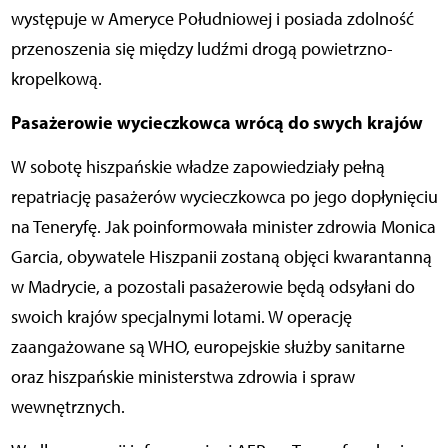
występuje w Ameryce Południowej i posiada zdolność
przenoszenia się między ludźmi drogą powietrzno-
kropelkową.
Pasażerowie wycieczkowca wrócą do swych krajów
W sobotę hiszpańskie władze zapowiedziały pełną
repatriację pasażerów wycieczkowca po jego dopłynięciu
na Teneryfę. Jak poinformowała minister zdrowia Monica
Garcia, obywatele Hiszpanii zostaną objęci kwarantanną
w Madrycie, a pozostali pasażerowie będą odsyłani do
swoich krajów specjalnymi lotami. W operację
zaangażowane są WHO, europejskie służby sanitarne
oraz hiszpańskie ministerstwa zdrowia i spraw
wewnętrznych.