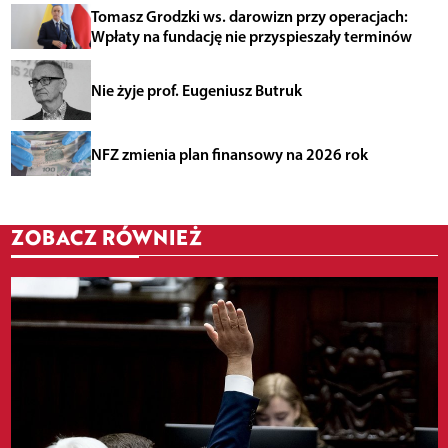
Tomasz Grodzki ws. darowizn przy operacjach:
Wpłaty na fundację nie przyspieszały terminów
Nie żyje prof. Eugeniusz Butruk
NFZ zmienia plan finansowy na 2026 rok
ZOBACZ RÓWNIEŻ