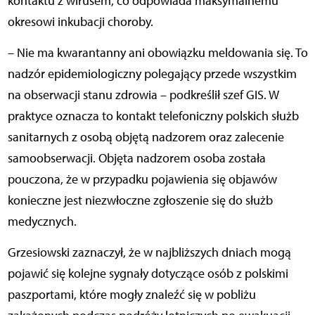
kontaktu z wirusem, co odpowiada maksymalnemu
okresowi inkubacji choroby.
– Nie ma kwarantanny ani obowiązku meldowania się. To
nadzór epidemiologiczny polegający przede wszystkim
na obserwacji stanu zdrowia – podkreślił szef GIS. W
praktyce oznacza to kontakt telefoniczny polskich służb
sanitarnych z osobą objętą nadzorem oraz zalecenie
samoobserwacji. Objęta nadzorem osoba została
pouczona, że w przypadku pojawienia się objawów
konieczne jest niezwłoczne zgłoszenie się do służb
medycznych.
Grzesiowski zaznaczył, że w najbliższych dniach mogą
pojawić się kolejne sygnały dotyczące osób z polskimi
paszportami, które mogły znaleźć się w pobliżu