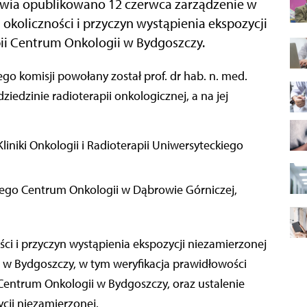
wia opublikowano 12 czerwca zarządzenie w
okoliczności i przyczyn wystąpienia ekspozycji
ii Centrum Onkologii w Bydgoszczy.
ziedzinie radioterapii onkologicznej, a na jej
Kliniki Onkologii i Radioterapii Uniwersyteckiego
kiego Centrum Onkologii w Dąbrowie Górniczej,
ci i przyczyn wystąpienia ekspozycji niezamierzonej
 w Bydgoszczy, w tym weryfikacja prawidłowości
 Centrum Onkologii w Bydgoszczy, oraz ustalenie
ycji niezamierzonej.