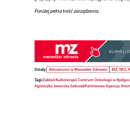
Poniżej pełna treść zarządzenia.
Działy:
Aktualności w Menedżer Zdrowia
MZ, NFZ,
Tagi:
Zakład Radioterapii Centrum Onkologii w Bydgos
Agnieszka Jaworska-Sobczak
Państwowa Agencja Atom