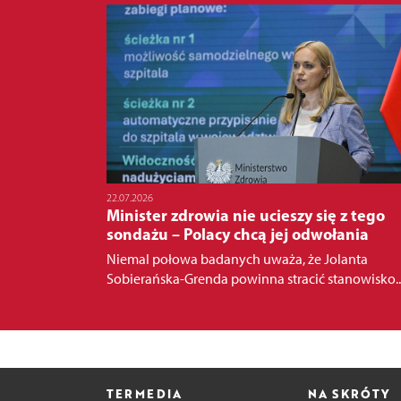
22.07.2026
Minister zdrowia nie ucieszy się z tego
sondażu – Polacy chcą jej odwołania
Niemal połowa badanych uważa, że Jolanta
Sobierańska-Grenda powinna stracić stanowisko..
TERMEDIA
NA SKRÓTY