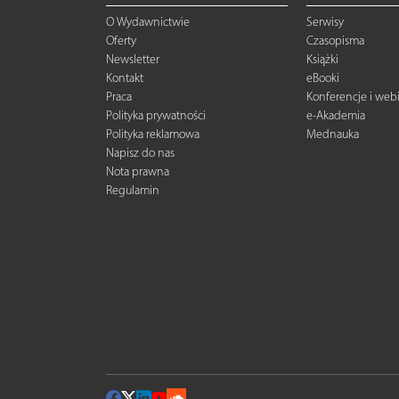
O Wydawnictwie
Serwisy
Oferty
Czasopisma
Newsletter
Książki
Kontakt
eBooki
Praca
Konferencje i web
Polityka prywatności
e-Akademia
Polityka reklamowa
Mednauka
Napisz do nas
Nota prawna
Regulamin