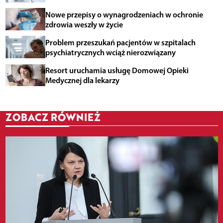
Nowe przepisy o wynagrodzeniach w ochronie
zdrowia weszły w życie
Problem przeszukań pacjentów w szpitalach
psychiatrycznych wciąż nierozwiązany
Resort uruchamia usługę Domowej Opieki
Medycznej dla lekarzy
ZOBACZ RÓWNIEŻ