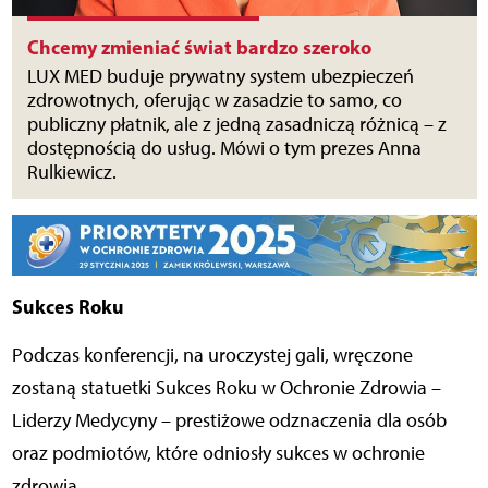
Chcemy zmieniać świat bardzo szeroko
LUX MED buduje prywatny system ubezpieczeń
zdrowotnych, oferując w zasadzie to samo, co
publiczny płatnik, ale z jedną zasadniczą różnicą – z
dostępnością do usług. Mówi o tym prezes Anna
Rulkiewicz.
Sukces Roku
Podczas konferencji, na uroczystej gali, wręczone
zostaną statuetki Sukces Roku w Ochronie Zdrowia –
Liderzy Medycyny – prestiżowe odznaczenia dla osób
oraz podmiotów, które odniosły sukces w ochronie
zdrowia.