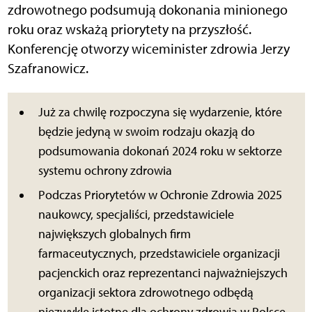
zdrowotnego podsumują dokonania minionego
roku oraz wskażą priorytety na przyszłość.
Konferencję otworzy wiceminister zdrowia Jerzy
Szafranowicz.
Już za chwilę rozpoczyna się wydarzenie, które
będzie jedyną w swoim rodzaju okazją do
podsumowania dokonań 2024 roku w sektorze
systemu ochrony zdrowia
Podczas Priorytetów w Ochronie Zdrowia 2025
naukowcy, specjaliści, przedstawiciele
największych globalnych firm
farmaceutycznych, przedstawiciele organizacji
pacjenckich oraz reprezentanci najważniejszych
organizacji sektora zdrowotnego odbędą
niezwykle istotne dla ochrony zdrowia w Polsce