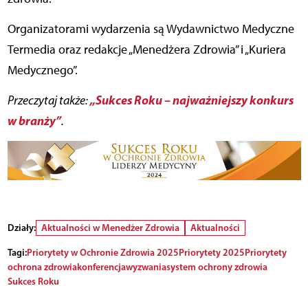
Organizatorami wydarzenia są Wydawnictwo Medyczne
Termedia oraz redakcje „Menedżera Zdrowia” i „Kuriera
Medycznego”.
„Sukces Roku – najważniejszy konkurs
Przeczytaj także:
w branży”
.
Działy:
Aktualności w Menedżer Zdrowia
Aktualności
Tagi:
Priorytety w Ochronie Zdrowia 2025
Priorytety 2025
Priorytety
ochrona zdrowia
konferencja
wyzwania
system ochrony zdrowia
Sukces Roku