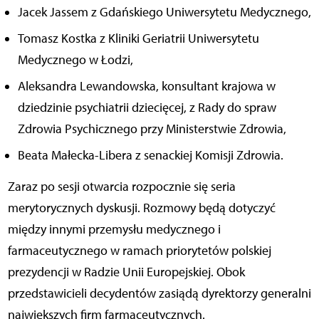
Jacek Jassem z Gdańskiego Uniwersytetu Medycznego,
Tomasz Kostka z Kliniki Geriatrii Uniwersytetu
Medycznego w Łodzi,
Aleksandra Lewandowska, konsultant krajowa w
dziedzinie psychiatrii dziecięcej, z Rady do spraw
Zdrowia Psychicznego przy Ministerstwie Zdrowia,
Beata Małecka-Libera z senackiej Komisji Zdrowia.
Zaraz po sesji otwarcia rozpocznie się seria
merytorycznych dyskusji. Rozmowy będą dotyczyć
między innymi przemysłu medycznego i
farmaceutycznego w ramach priorytetów polskiej
prezydencji w Radzie Unii Europejskiej. Obok
przedstawicieli decydentów zasiądą dyrektorzy generalni
największych firm farmaceutycznych.