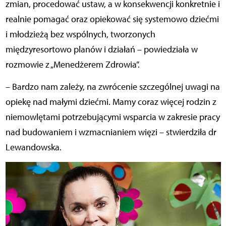
zmian, procedować ustaw, a w konsekwencji konkretnie i
realnie pomagać oraz opiekować się systemowo dziećmi
i młodzieżą bez wspólnych, tworzonych
międzyresortowo planów i działań – powiedziała w
rozmowie z „Menedżerem Zdrowia”.
– Bardzo nam zależy, na zwrócenie szczególnej uwagi na
opiekę nad małymi dziećmi. Mamy coraz więcej rodzin z
niemowlętami potrzebującymi wsparcia w zakresie pracy
nad budowaniem i wzmacnianiem więzi – stwierdziła dr
Lewandowska.