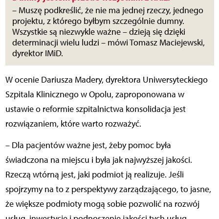
– Muszę podkreślić, że nie ma jednej rzeczy, jednego
projektu, z którego byłbym szczególnie dumny.
Wszystkie są niezwykle ważne – dzieją się dzięki
determinacji wielu ludzi – mówi Tomasz Maciejewski,
dyrektor IMiD.
W ocenie Dariusza Madery, dyrektora Uniwersyteckiego
Szpitala Klinicznego w Opolu, zaproponowana w
ustawie o reformie szpitalnictwa konsolidacja jest
rozwiązaniem, które warto rozważyć.
– Dla pacjentów ważne jest, żeby pomoc była
świadczona na miejscu i była jak najwyższej jakości.
Rzeczą wtórną jest, jaki podmiot ją realizuje. Jeśli
spojrzymy na to z perspektywy zarządzającego, to jasne,
że większe podmioty mogą sobie pozwolić na rozwój
usług, inwestycje i podnoszenie jakości tych usług.