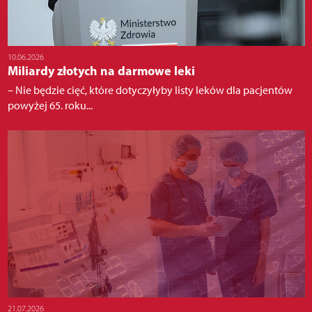
10.06.2026
Miliardy złotych na darmowe leki
– Nie będzie cięć, które dotyczyłyby listy leków dla pacjentów
powyżej 65. roku...
21.07.2026