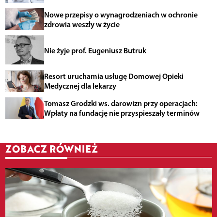
Nowe przepisy o wynagrodzeniach w ochronie
zdrowia weszły w życie
Nie żyje prof. Eugeniusz Butruk
Resort uruchamia usługę Domowej Opieki
Medycznej dla lekarzy
Tomasz Grodzki ws. darowizn przy operacjach:
Wpłaty na fundację nie przyspieszały terminów
ZOBACZ RÓWNIEŻ