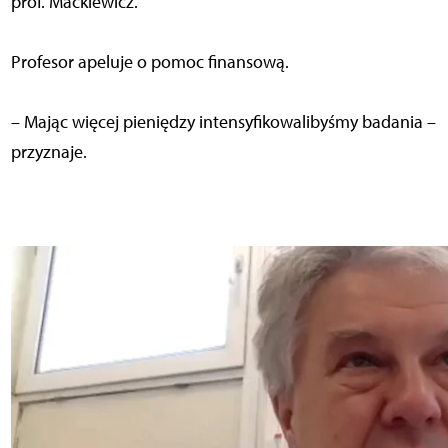
prof. Mackiewicz.
Profesor apeluje o pomoc finansową.
– Mając więcej pieniędzy intensyfikowalibyśmy badania –
przyznaje.