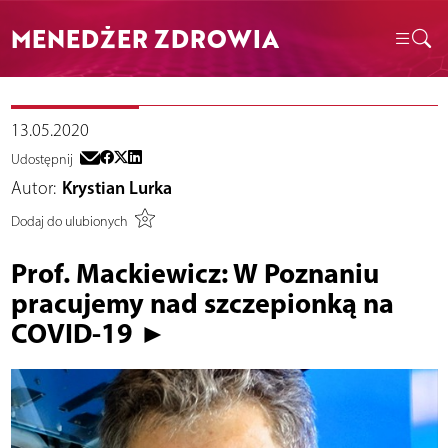
MENEDŻER ZDROWIA
13.05.2020
Udostępnij
Autor:
Krystian Lurka
Dodaj do ulubionych
Prof. Mackiewicz: W Poznaniu
pracujemy nad szczepionką na
COVID-19 ►