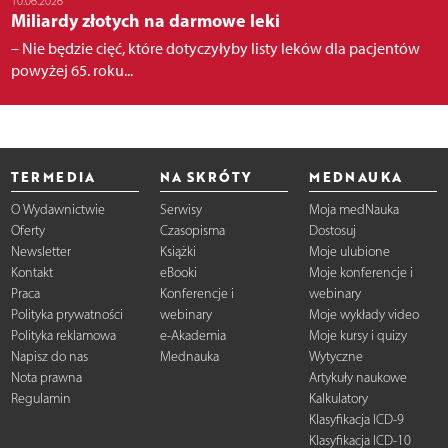
10.06.2026
Miliardy złotych na darmowe leki
– Nie będzie cięć, które dotyczyłyby listy leków dla pacjentów
powyżej 65. roku...
TERMEDIA
NA SKRÓTY
MEDNAUKA
O Wydawnictwie
Serwisy
Moja medNauka
Oferty
Czasopisma
Dostosuj
Newsletter
Książki
Moje ulubione
Kontakt
eBooki
Moje konferencje i
Praca
Konferencje i
webinary
Polityka prywatności
webinary
Moje wykłady video
Polityka reklamowa
e-Akademia
Moje kursy i quizy
Napisz do nas
Mednauka
Wytyczne
Nota prawna
Artykuły naukowe
Regulamin
Kalkulatory
Klasyfikacja ICD-9
Klasyfikacja ICD-10