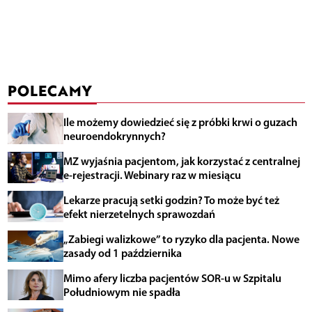
POLECAMY
Ile możemy dowiedzieć się z próbki krwi o guzach
neuroendokrynnych?
MZ wyjaśnia pacjentom, jak korzystać z centralnej
e-rejestracji. Webinary raz w miesiącu
Lekarze pracują setki godzin? To może być też
efekt nierzetelnych sprawozdań
„Zabiegi walizkowe” to ryzyko dla pacjenta. Nowe
zasady od 1 października
Mimo afery liczba pacjentów SOR-u w Szpitalu
Południowym nie spadła