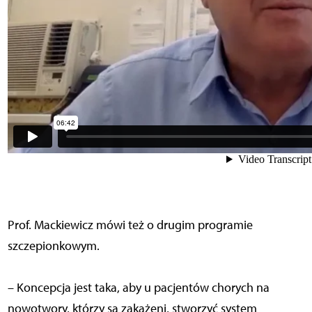
Prof. Mackiewicz mówi też o drugim programie
szczepionkowym.
– Koncepcja jest taka, aby u pacjentów chorych na
nowotwory, którzy są zakażeni, stworzyć system