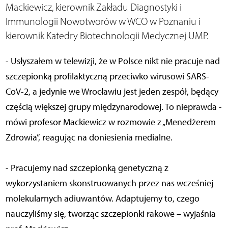
Mackiewicz, kierownik Zakładu Diagnostyki i
Immunologii Nowotworów w WCO w Poznaniu i
kierownik Katedry Biotechnologii Medycznej UMP.
- Usłyszałem w telewizji, że w Polsce nikt nie pracuje nad
szczepionką profilaktyczną przeciwko wirusowi SARS-
CoV-2, a jedynie we Wrocławiu jest jeden zespół, będący
częścią większej grupy międzynarodowej. To nieprawda -
mówi profesor Mackiewicz w rozmowie z „Menedżerem
Zdrowia”, reagując na doniesienia medialne.
- Pracujemy nad szczepionką genetyczną z
wykorzystaniem skonstruowanych przez nas wcześniej
molekularnych adiuwantów. Adaptujemy to, czego
nauczyliśmy się, tworząc szczepionki rakowe – wyjaśnia