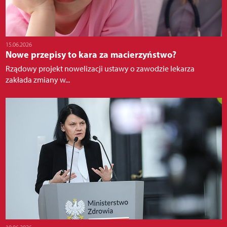
15.06.2026
Nowe przepisy to kara za macierzyństwo?
Rządowy projekt nowelizacji ustawy o zawodzie lekarza
zakłada zmiany w...