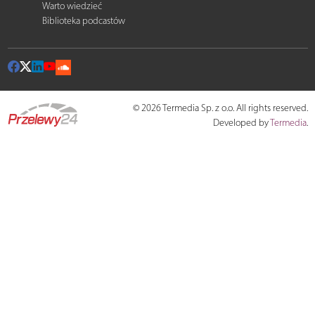
Warto wiedzieć
Biblioteka podcastów
© 2026 Termedia Sp. z o.o. All rights reserved.
Developed by
Termedia
.