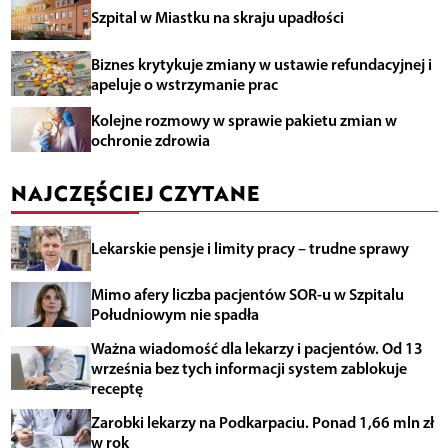
Szpital w Miastku na skraju upadłości
Biznes krytykuje zmiany w ustawie refundacyjnej i
apeluje o wstrzymanie prac
Kolejne rozmowy w sprawie pakietu zmian w
ochronie zdrowia
NAJCZĘŚCIEJ CZYTANE
Lekarskie pensje i limity pracy – trudne sprawy
Mimo afery liczba pacjentów SOR-u w Szpitalu
Południowym nie spadła
Ważna wiadomość dla lekarzy i pacjentów. Od 13
września bez tych informacji system zablokuje
receptę
Zarobki lekarzy na Podkarpaciu. Ponad 1,66 mln zł
w rok