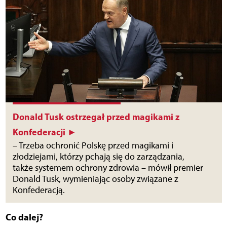
Donald Tusk ostrzegał przed magikami z
Konfederacji ►
– Trzeba ochronić Polskę przed magikami i
złodziejami, którzy pchają się do zarządzania,
także systemem ochrony zdrowia – mówił premier
Donald Tusk, wymieniając osoby związane z
Konfederacją.
Co dalej?