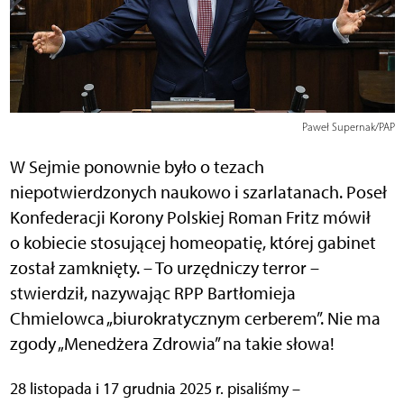
Paweł Supernak/PAP
W Sejmie ponownie było o tezach
niepotwierdzonych naukowo i szarlatanach. Poseł
Konfederacji Korony Polskiej Roman Fritz mówił
o kobiecie stosującej homeopatię, której gabinet
został zamknięty. – To urzędniczy terror –
stwierdził, nazywając RPP Bartłomieja
Chmielowca „biurokratycznym cerberem”. Nie ma
zgody „Menedżera Zdrowia” na takie słowa!
28 listopada i 17 grudnia 2025 r. pisaliśmy –