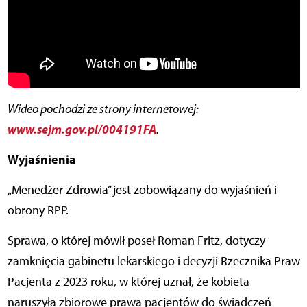
Wideo pochodzi ze strony internetowej:
www.sejm.gov.pl/004191FA
.
Wyjaśnienia
„Menedżer Zdrowia” jest zobowiązany do wyjaśnień i
obrony RPP.
Sprawa, o której mówił poseł Roman Fritz, dotyczy
zamknięcia gabinetu lekarskiego i decyzji Rzecznika Praw
Pacjenta z 2023 roku, w której uznał, że kobieta
naruszyła zbiorowe prawa pacjentów do świadczeń