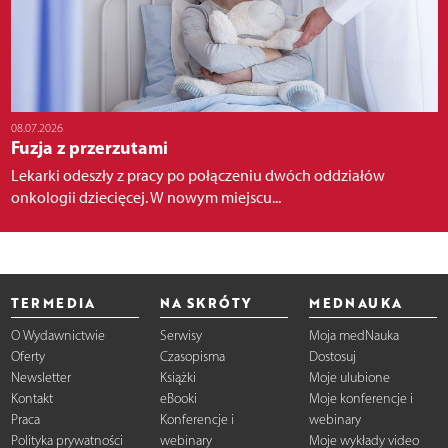
08.07.2026
Fuzja z przerzutami
Lekarki odeszły z pracy po połączeniu dwóch oddziałów
onkologii dziecięcej. W nowym miejscu...
TERMEDIA
NA SKRÓTY
MEDNAUKA
O Wydawnictwie
Serwisy
Moja medNauka
Oferty
Czasopisma
Dostosuj
Newsletter
Książki
Moje ulubione
Kontakt
eBooki
Moje konferencje i
Praca
Konferencje i
webinary
Polityka prywatności
webinary
Moje wykłady video