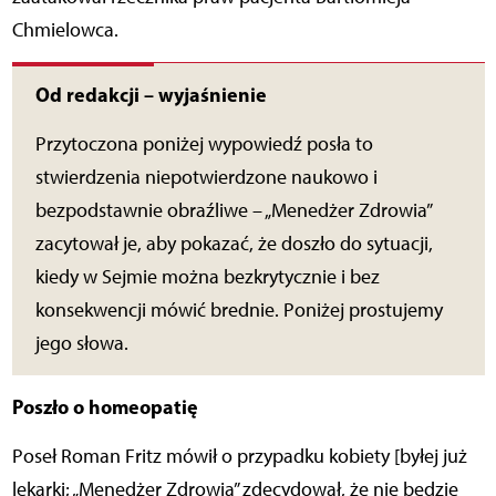
Chmielowca.
Od redakcji – wyjaśnienie
Przytoczona poniżej wypowiedź posła to
stwierdzenia niepotwierdzone naukowo i
bezpodstawnie obraźliwe – „Menedżer Zdrowia”
zacytował je, aby pokazać, że doszło do sytuacji,
kiedy w Sejmie można bezkrytycznie i bez
konsekwencji mówić brednie. Poniżej prostujemy
jego słowa.
Poszło o homeopatię
Poseł Roman Fritz mówił o przypadku kobiety [byłej już
lekarki; „Menedżer Zdrowia” zdecydował, że nie będzie