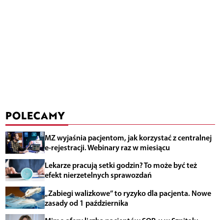
POLECAMY
MZ wyjaśnia pacjentom, jak korzystać z centralnej
e-rejestracji. Webinary raz w miesiącu
Lekarze pracują setki godzin? To może być też
efekt nierzetelnych sprawozdań
„Zabiegi walizkowe” to ryzyko dla pacjenta. Nowe
zasady od 1 października