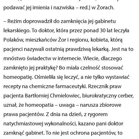
podawać jej imienia i nazwiska – red.] w Żorach.
– Reżim doprowadził do zamknięcia jej gabinetu
lekarskiego. To doktor, która przez ponad 30 lat leczyła
Polaków, mieszkańców Żor i regionu, kobieta, którą
pacjenci nazywali ostatnią prawdziwą lekarką. Jest na to
mnóstwo świadectw w internecie. Wiecie, dlaczego
zamknięto jej praktykę? Bo miała czelność stosować
homeopatię. Ośmieliła się leczyć, a nie tylko wystawiać
recepty na chemiczne farmaceutyki. Rzecznik praw
pacjenta Bartłomiej Chmielowiec, biurokratyczny cerber,
uznał, że homeopatia – uwaga – narusza zbiorowe
prawa pacjentów. Z dnia na dzień, z rygorem
natychmiastowej wykonalności, kazano pani doktor
zamknąć gabinet. To nie jest ochrona pacjentów, to