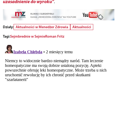
uzasadnienie do wyroku”
.
Działy:
Aktualności w Menedżer Zdrowia
Aktualności
Tagi:
Sejm
brednie w Sejmie
Roman Fritz