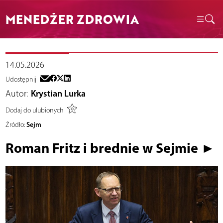
MENEDŻER ZDROWIA
14.05.2026
Udostępnij
Autor:
Krystian Lurka
Dodaj do ulubionych
Sejm
Źródło:
Roman Fritz i brednie w Sejmie ►