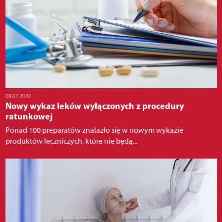
08.07.2026
Nowy wykaz leków wyłączonych z procedury
ratunkowej
Ponad 100 preparatów znalazło się w nowym wykazie
produktów leczniczych, które nie będą...