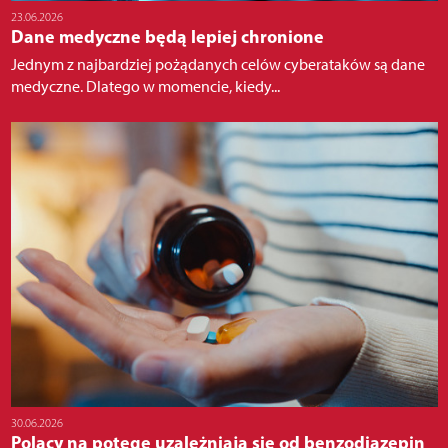
23.06.2026
Dane medyczne będą lepiej chronione
Jednym z najbardziej pożądanych celów cyberataków są dane
medyczne. Dlatego w momencie, kiedy...
30.06.2026
Polacy na potęgę uzależniają się od benzodiazepin