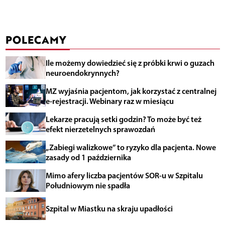
POLECAMY
Ile możemy dowiedzieć się z próbki krwi o guzach
neuroendokrynnych?
MZ wyjaśnia pacjentom, jak korzystać z centralnej
e-rejestracji. Webinary raz w miesiącu
Lekarze pracują setki godzin? To może być też
efekt nierzetelnych sprawozdań
„Zabiegi walizkowe” to ryzyko dla pacjenta. Nowe
zasady od 1 października
Mimo afery liczba pacjentów SOR-u w Szpitalu
Południowym nie spadła
Szpital w Miastku na skraju upadłości