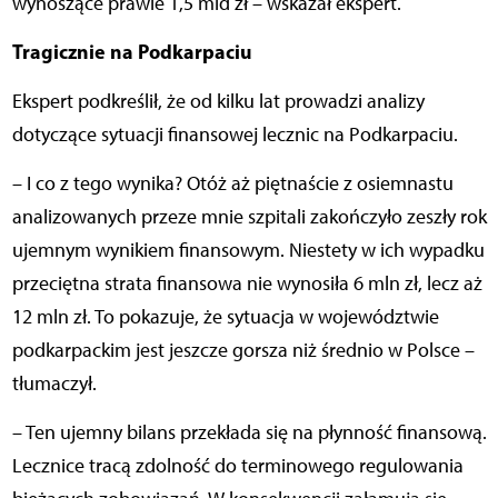
wynoszące prawie 1,5 mld zł – wskazał ekspert.
Tragicznie na Podkarpaciu
Ekspert podkreślił, że od kilku lat prowadzi analizy
dotyczące sytuacji finansowej lecznic na Podkarpaciu.
– I co z tego wynika? Otóż aż piętnaście z osiemnastu
analizowanych przeze mnie szpitali zakończyło zeszły rok
ujemnym wynikiem finansowym. Niestety w ich wypadku
przeciętna strata finansowa nie wynosiła 6 mln zł, lecz aż
12 mln zł. To pokazuje, że sytuacja w województwie
podkarpackim jest jeszcze gorsza niż średnio w Polsce –
tłumaczył.
– Ten ujemny bilans przekłada się na płynność finansową.
Lecznice tracą zdolność do terminowego regulowania