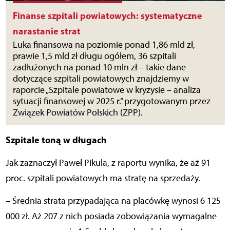
Finanse szpitali powiatowych: systematyczne
narastanie strat
Luka finansowa na poziomie ponad 1,86 mld zł,
prawie 1,5 mld zł długu ogółem, 36 szpitali
zadłużonych na ponad 10 mln zł – takie dane
dotyczące szpitali powiatowych znajdziemy w
raporcie „Szpitale powiatowe w kryzysie – analiza
sytuacji finansowej w 2025 r.” przygotowanym przez
Związek Powiatów Polskich (ZPP).
Szpitale toną w długach
Jak zaznaczył Paweł Pikula, z raportu wynika, że aż 91
proc. szpitali powiatowych ma stratę na sprzedaży.
– Średnia strata przypadająca na placówkę wynosi 6 125
000 zł. Aż 207 z nich posiada zobowiązania wymagalne