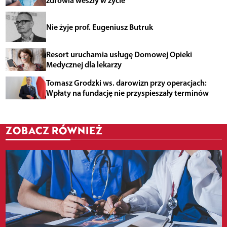
Nie żyje prof. Eugeniusz Butruk
Resort uruchamia usługę Domowej Opieki
Medycznej dla lekarzy
Tomasz Grodzki ws. darowizn przy operacjach:
Wpłaty na fundację nie przyspieszały terminów
ZOBACZ RÓWNIEŻ