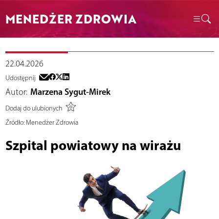
MENEDŻER ZDROWIA
22.04.2026
Udostępnij
Autor:
Marzena Sygut-Mirek
Dodaj do ulubionych
Źródło:
Menedżer Zdrowia
Szpital powiatowy na wirażu