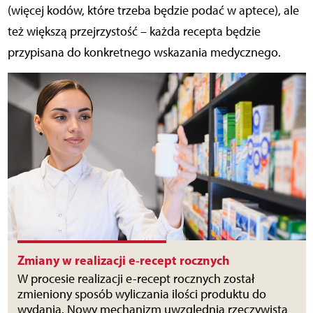
(więcej kodów, które trzeba będzie podać w aptece), ale
też większą przejrzystość – każda recepta będzie
przypisana do konkretnego wskazania medycznego.
Zmiany w realizacji e‑recept rocznych
W procesie realizacji e-recept rocznych został
zmieniony sposób wyliczania ilości produktu do
wydania. Nowy mechanizm uwzględnia rzeczywistą