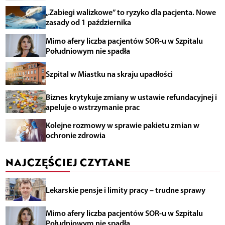
„Zabiegi walizkowe” to ryzyko dla pacjenta. Nowe
zasady od 1 października
Mimo afery liczba pacjentów SOR-u w Szpitalu
Południowym nie spadła
Szpital w Miastku na skraju upadłości
Biznes krytykuje zmiany w ustawie refundacyjnej i
apeluje o wstrzymanie prac
Kolejne rozmowy w sprawie pakietu zmian w
ochronie zdrowia
NAJCZĘŚCIEJ CZYTANE
Lekarskie pensje i limity pracy – trudne sprawy
Mimo afery liczba pacjentów SOR-u w Szpitalu
Południowym nie spadła