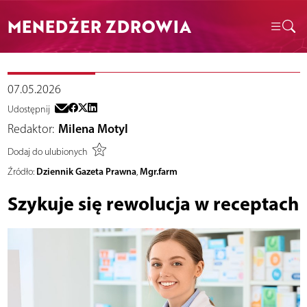
MENEDŻER ZDROWIA
07.05.2026
Udostępnij
Redaktor:
Milena Motyl
Dodaj do ulubionych
Dziennik Gazeta Prawna
Mgr.farm
Źródło:
,
Szykuje się rewolucja w receptach