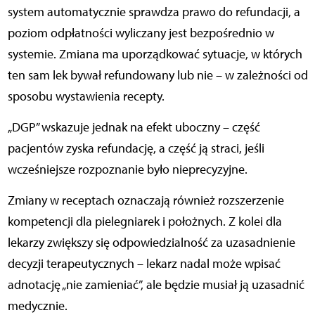
system automatycznie sprawdza prawo do refundacji, a
poziom odpłatności wyliczany jest bezpośrednio w
systemie. Zmiana ma uporządkować sytuacje, w których
ten sam lek bywał refundowany lub nie – w zależności od
sposobu wystawienia recepty.
„DGP” wskazuje jednak na efekt uboczny – część
pacjentów zyska refundację, a część ją straci, jeśli
wcześniejsze rozpoznanie było nieprecyzyjne.
Zmiany w receptach oznaczają również rozszerzenie
kompetencji dla pielegniarek i położnych. Z kolei dla
lekarzy zwiększy się odpowiedzialność za uzasadnienie
decyzji terapeutycznych – lekarz nadal może wpisać
adnotację „nie zamieniać”, ale będzie musiał ją uzasadnić
medycznie.