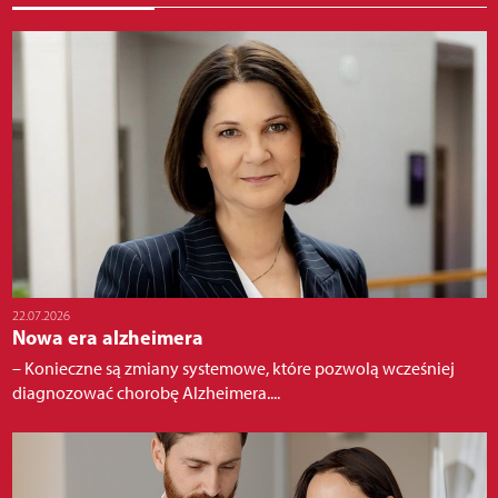
22.07.2026
Nowa era alzheimera
– Konieczne są zmiany systemowe, które pozwolą wcześniej
diagnozować chorobę Alzheimera....