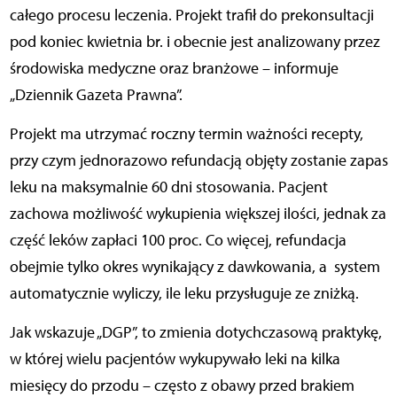
całego procesu leczenia. Projekt trafił do prekonsultacji
pod koniec kwietnia br. i obecnie jest analizowany przez
środowiska medyczne oraz branżowe – informuje
„Dziennik Gazeta Prawna”.
Projekt ma utrzymać roczny termin ważności recepty,
przy czym jednorazowo refundacją objęty zostanie zapas
leku na maksymalnie 60 dni stosowania. Pacjent
zachowa możliwość wykupienia większej ilości, jednak za
część leków zapłaci 100 proc. Co więcej, refundacja
obejmie tylko okres wynikający z dawkowania, a system
automatycznie wyliczy, ile leku przysługuje ze zniżką.
Jak wskazuje „DGP”, to zmienia dotychczasową praktykę,
w której wielu pacjentów wykupywało leki na kilka
miesięcy do przodu – często z obawy przed brakiem