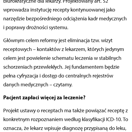
biurokratyczne dla lekarzy. Projektowany art. 52
wprowadza instytucję recepty kontynuowanej jako
narzędzie bezpośredniego odciążenia kadr medycznych
i poprawy drożności systemu.
Głównym celem reformy jest eliminacja tzw. wizyt
receptowych – kontaktów z lekarzem, których jedynym
celem jest powielenie schematu leczenia w stabilnych
schorzeniach przewlekłych. Jej fundamentem będzie
pełna cyfryzacja i dostęp do centralnych rejestrów
danych medycznych – czytamy.
Pacjent zapłaci więcej za leczenie?
Projekt ustawy o receptach ma także powiązać receptę z
konkretnym rozpoznaniem według klasyfikacji ICD-10. To
oznacza, że lekarz wpisuje diagnozę przypisaną do leku,