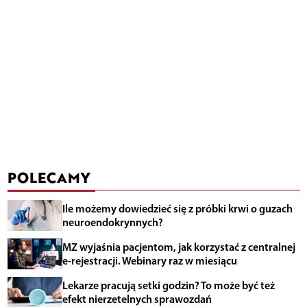
POLECAMY
Ile możemy dowiedzieć się z próbki krwi o guzach
neuroendokrynnych?
MZ wyjaśnia pacjentom, jak korzystać z centralnej
e-rejestracji. Webinary raz w miesiącu
Lekarze pracują setki godzin? To może być też
efekt nierzetelnych sprawozdań