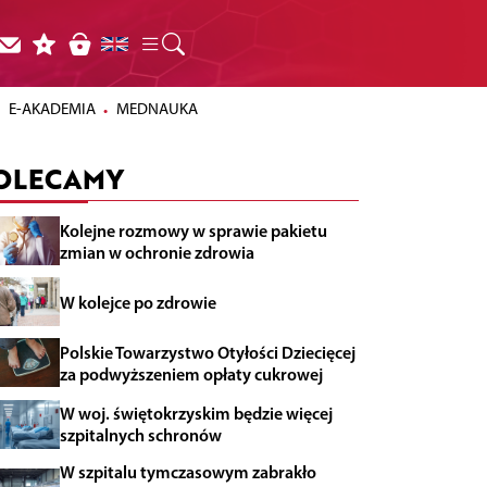
E-AKADEMIA
MEDNAUKA
OLECAMY
Kolejne rozmowy w sprawie pakietu
zmian w ochronie zdrowia
W kolejce po zdrowie
Polskie Towarzystwo Otyłości Dziecięcej
za podwyższeniem opłaty cukrowej
W woj. świętokrzyskim będzie więcej
szpitalnych schronów
W szpitalu tymczasowym zabrakło