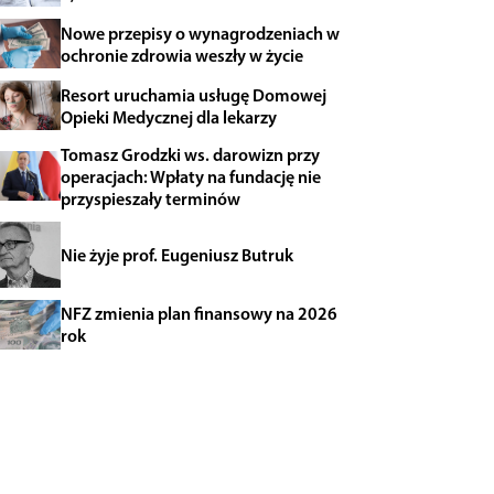
Nowe przepisy o wynagrodzeniach w
ochronie zdrowia weszły w życie
Resort uruchamia usługę Domowej
Opieki Medycznej dla lekarzy
Tomasz Grodzki ws. darowizn przy
operacjach: Wpłaty na fundację nie
przyspieszały terminów
Nie żyje prof. Eugeniusz Butruk
NFZ zmienia plan finansowy na 2026
rok