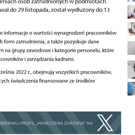
zeniach osób zatrudnionych w podmiotach
wał do 29 listopada, został wydłużony do 13
 form zatrudnienia, a także pozyskuje dane
em na grupy zawodowe i kategorie personelu, które
racowników i zarządzania kadrami.
ześnia 2022 r., obejmują wszystkich pracowników,
jących świadczenia finansowane ze środków