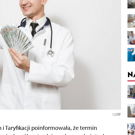
N
123RF
i Taryfikacji poinformowała, że termin