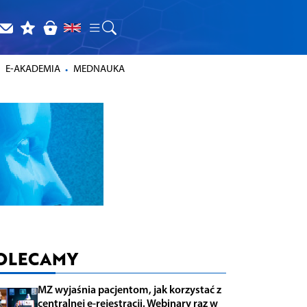
E-AKADEMIA
MEDNAUKA
OLECAMY
MZ wyjaśnia pacjentom, jak korzystać z
centralnej e-rejestracji. Webinary raz w