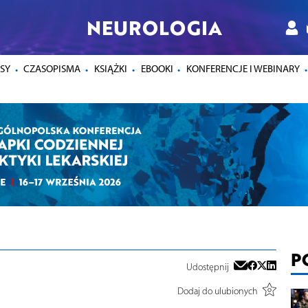
NEUROLOGIA
SY
CZASOPISMA
KSIĄŻKI
EBOOKI
KONFERENCJE I WEBINARY
P
Udostępnij
Dodaj do ulubionych