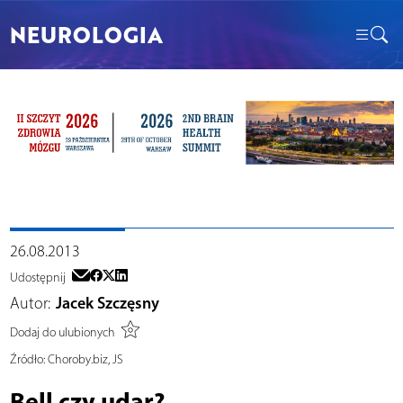
NEUROLOGIA
26.08.2013
Udostępnij
Autor:
Jacek Szczęsny
Dodaj do ulubionych
Źródło:
Choroby.biz, JS
Bell czy udar?