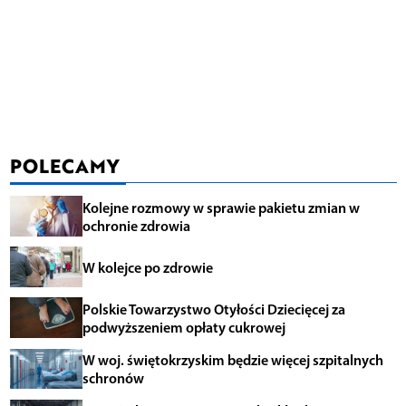
POLECAMY
Kolejne rozmowy w sprawie pakietu zmian w
ochronie zdrowia
W kolejce po zdrowie
Polskie Towarzystwo Otyłości Dziecięcej za
podwyższeniem opłaty cukrowej
W woj. świętokrzyskim będzie więcej szpitalnych
schronów