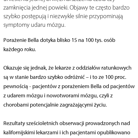
zamknięcia jednej powieki. Objawy te często bardzo
szybko postępują i niezwykle silnie przypominają
symptomy udaru mózgu.
Porażenie Bella dotyka blisko 15 na 100 tys. osób
każdego roku.
Okazuje się jednak, że lekarze z oddziałów ratunkowych
są w stanie bardzo szybko odróżnić – i to ze 100 proc.
pewnością - pacjentów z porażeniem Bella od pacjentów
z udarem mózgu i nowotworami mózgu, czyli z
chorobami potencjalnie zagrażającymi życiu.
Rezultaty sześcioletnich obserwacji prowadzonych nad
kalifornijskimi lekarzami i ich pacjentami opublikowano