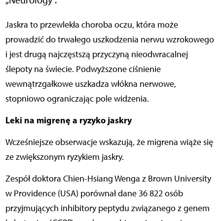
Jaskra to przewlekła choroba oczu, która może
prowadzić do trwałego uszkodzenia nerwu wzrokowego
i jest drugą najczęstszą przyczyną nieodwracalnej
ślepoty na świecie. Podwyższone ciśnienie
wewnątrzgałkowe uszkadza włókna nerwowe,
stopniowo ograniczając pole widzenia.
Leki na migrenę a ryzyko jaskry
Wcześniejsze obserwacje wskazują, że migrena wiąże się
ze zwiększonym ryzykiem jaskry.
Zespół doktora Chien-Hsiang Wenga z Brown University
w Providence (USA) porównał dane 36 822 osób
przyjmujących inhibitory peptydu związanego z genem