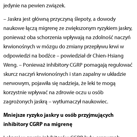
jedynie na pewien związek.
– Jaskra jest główną przyczyną ślepoty, a dowody
naukowe łączą migrenę ze zwiększonym ryzykiem jaskry,
ponieważ oba schorzenia wpływają na zdolność naczyń
krwionośnych w mózgu do zmiany przepływu krwi w
odpowiedzi na bodźce – powiedział dr Chien-Hsiang
Weng. – Ponieważ inhibitory CGRP pomagają regulować
skurcz naczyń krwionośnych i stan zapalny w układzie
nerwowym, pojawiła się nadzieja, że leki te mogą
korzystnie wpływać na zdrowie oczu u osób
zagrożonych jaskrą – wytłumaczył naukowiec.
Mniejsze ryzyko jaskry u osób przyjmujących
inhibitory CGRP na migrenę