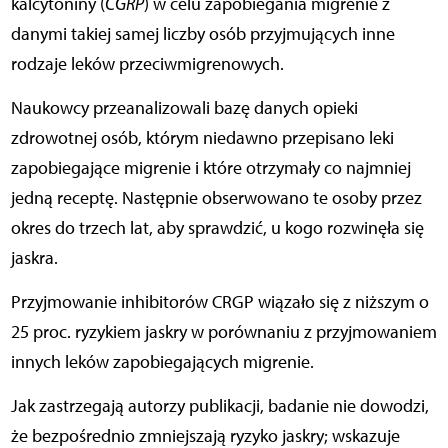
kalcytoniny (
CGRP
) w celu zapobiegania migrenie z
danymi takiej samej liczby osób przyjmujących inne
rodzaje leków przeciwmigrenowych.
Naukowcy przeanalizowali bazę danych opieki
zdrowotnej osób, którym niedawno przepisano leki
zapobiegające migrenie i które otrzymały co najmniej
jedną receptę. Następnie obserwowano te osoby przez
okres do trzech lat, aby sprawdzić, u kogo rozwinęła się
jaskra.
Przyjmowanie inhibitorów CRGP wiązało się z niższym o
25 proc. ryzykiem jaskry w porównaniu z przyjmowaniem
innych leków zapobiegających migrenie.
Jak zastrzegają autorzy publikacji, badanie nie dowodzi,
że bezpośrednio zmniejszają ryzyko jaskry; wskazuje