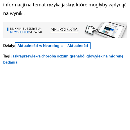
informacji na temat ryzyka jaskry, które mogłyby wpłynąć
na wyniki.
Działy:
Aktualności w Neurologia
Aktualności
Tagi:
jaskra
przewlekła choroba oczu
migrena
ból głowy
lek na migrenę
badania