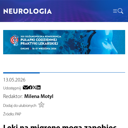
NEUROLOGIA
13.05.2026
Udostępnij
Redaktor:
Milena Motyl
Dodaj do ulubionych
Źródło:
PAP
Leki na migrenę mogą zapobiec