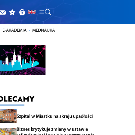
E-AKADEMIA
MEDNAUKA
OLECAMY
Szpital w Miastku na skraju upadłości
Biznes krytykuje zmiany w ustawie